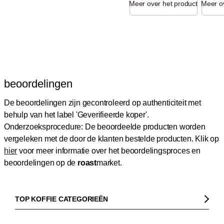
Meer over het product
Meer ov
beoordelingen
De beoordelingen zijn gecontroleerd op authenticiteit met
behulp van het label 'Geverifieerde koper'.
Onderzoeksprocedure: De beoordeelde producten worden
vergeleken met de door de klanten bestelde producten.
Klik op
hier
voor meer informatie over het beoordelingsproces en
beoordelingen op de
roast
market.
TOP KOFFIE CATEGORIEËN
Koffie