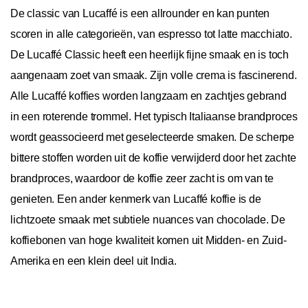
De classic van Lucaffé is een allrounder en kan punten
scoren in alle categorieën, van espresso tot latte macchiato.
De Lucaffé Classic heeft een heerlijk fijne smaak en is toch
aangenaam zoet van smaak. Zijn volle crema is fascinerend.
Alle Lucaffé koffies worden langzaam en zachtjes gebrand
in een roterende trommel. Het typisch Italiaanse brandproces
wordt geassocieerd met geselecteerde smaken. De scherpe
bittere stoffen worden uit de koffie verwijderd door het zachte
brandproces, waardoor de koffie zeer zacht is om van te
genieten. Een ander kenmerk van Lucaffé koffie is de
lichtzoete smaak met subtiele nuances van chocolade. De
koffiebonen van hoge kwaliteit komen uit Midden- en Zuid-
Amerika en een klein deel uit India.