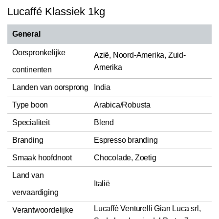
Lucaffé Klassiek 1kg
General
Oorspronkelijke
Azië, Noord-Amerika, Zuid-
Amerika
continenten
Landen van oorsprong
India
Type boon
Arabica/Robusta
Specialiteit
Blend
Branding
Espresso branding
Smaak hoofdnoot
Chocolade, Zoetig
Land van
Italië
vervaardiging
Lucaffè Venturelli Gian Luca srl,
Verantwoordelijke