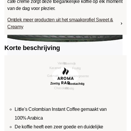
café crème zorgt deze toegankelijke koffie op elk moment
van de dag voor plezier.
Ontdek meer producten uit het smaakprofiel Sweet &
Creamy
Korte beschrijving
Little's Colombian Instant Coffee gemaakt van
100% Arabica
De koffie heeft een zeer goede en duidelijke