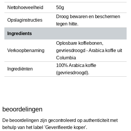
Nettohoeveelheid
50g
Droog bewaren en beschermen
Opslaginstructies
tegen hitte.
Ingredients
Oplosbare koffiebonen,
Verkoopbenaming
gevriesdroogd - Arabica koffie uit
Columbia
100% Arabica koffie
Ingrediënten
(gevriesdroogd).
beoordelingen
De beoordelingen zijn gecontroleerd op authenticiteit met
behulp van het label 'Geverifieerde koper'.