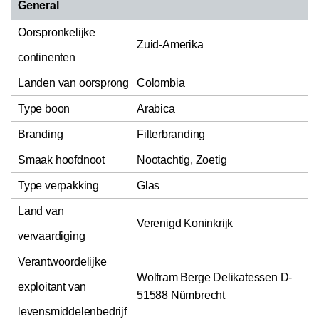
General
Oorspronkelijke
Zuid-Amerika
continenten
Landen van oorsprong
Colombia
Type boon
Arabica
Branding
Filterbranding
Smaak hoofdnoot
Nootachtig, Zoetig
Type verpakking
Glas
Land van
Verenigd Koninkrijk
vervaardiging
Verantwoordelijke
Wolfram Berge Delikatessen D-
exploitant van
51588 Nümbrecht
levensmiddelenbedrijf