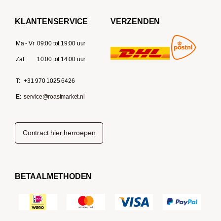
KLANTENSERVICE
VERZENDEN
Ma - Vr
09:00 tot 19:00 uur
Zat
10:00 tot 14:00 uur
T:
+31 970 1025 6426
E:
service@roastmarket.nl
Contract hier herroepen
BETAALMETHODEN