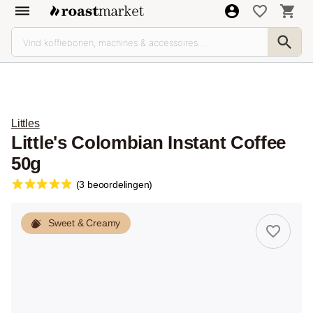
Littles
Little's Colombian Instant Coffee
50g
(3 beoordelingen)
Sweet & Creamy