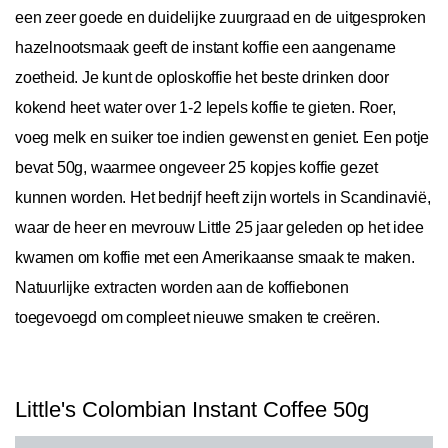
een zeer goede en duidelijke zuurgraad en de uitgesproken
hazelnootsmaak geeft de instant koffie een aangename
zoetheid. Je kunt de oploskoffie het beste drinken door
kokend heet water over 1-2 lepels koffie te gieten. Roer,
voeg melk en suiker toe indien gewenst en geniet. Een potje
bevat 50g, waarmee ongeveer 25 kopjes koffie gezet
kunnen worden. Het bedrijf heeft zijn wortels in Scandinavië,
waar de heer en mevrouw Little 25 jaar geleden op het idee
kwamen om koffie met een Amerikaanse smaak te maken.
Natuurlijke extracten worden aan de koffiebonen
toegevoegd om compleet nieuwe smaken te creëren.
Little's Colombian Instant Coffee 50g