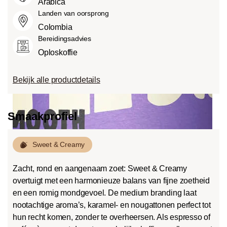
Arabica
Landen van oorsprong
Colombia
Bereidingsadvies
Oploskoffie
Bekijk alle productdetails
Smaakprofiel
Sweet & Creamy
Zacht, rond en aangenaam zoet: Sweet & Creamy
overtuigt met een harmonieuze balans van fijne zoetheid
en een romig mondgevoel. De medium branding laat
nootachtige aroma’s, karamel- en nougattonen perfect tot
hun recht komen, zonder te overheersen. Als espresso of