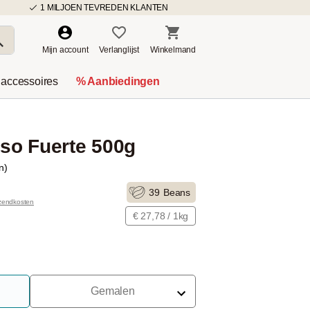
1 MILJOEN TEVREDEN KLANTEN
Mijn account
Verlanglijst
Winkelmand
 accessoires
% Aanbiedingen
so Fuerte 500g
n)
39
Beans
rzendkosten
€ 27,78 / 1kg
Gemalen
Voor Portafilter