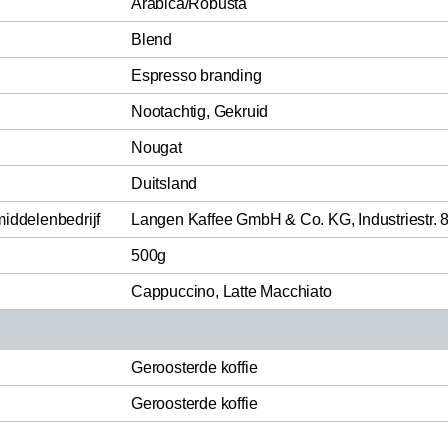
Arabica/Robusta
Blend
Espresso branding
Nootachtig, Gekruid
Nougat
Duitsland
middelenbedrijf
Langen Kaffee GmbH & Co. KG, Industriestr.
500g
Cappuccino, Latte Macchiato
Geroosterde koffie
Geroosterde koffie