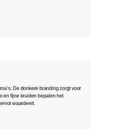
roma’s. De donkere branding zorgt voor
o en fijne kruiden bepalen het
tervol waardeert.