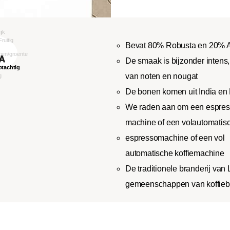
Bevat 80% Robusta en 20% 
De smaak is bijzonder intens,
van noten en nougat
De bonen komen uit India en 
We raden aan om een espresso
machine of een volautomatisc
espressomachine of een vol
automatische koffiemachine
De traditionele branderij van 
gemeenschappen van koffiebo