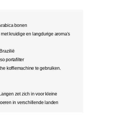
Arabica bonen
 met kruidige en langdurige aroma's
Brazilië
 portafilter
he koffiemachine te gebruiken.
Langen zet zich in voor kleine
eren in verschillende landen