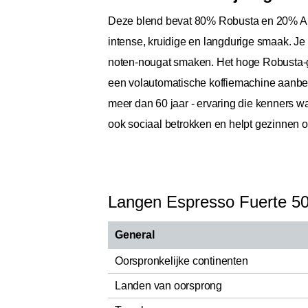
Deze blend bevat 80% Robusta en 20% Arab
intense, kruidige en langdurige smaak. Je 
noten-nougat smaken. Het hoge Robusta-ge
een volautomatische koffiemachine aanbevo
meer dan 60 jaar - ervaring die kenners wa
ook sociaal betrokken en helpt gezinnen o
Langen Espresso Fuerte 5
General
Oorspronkelijke continenten
Landen van oorsprong