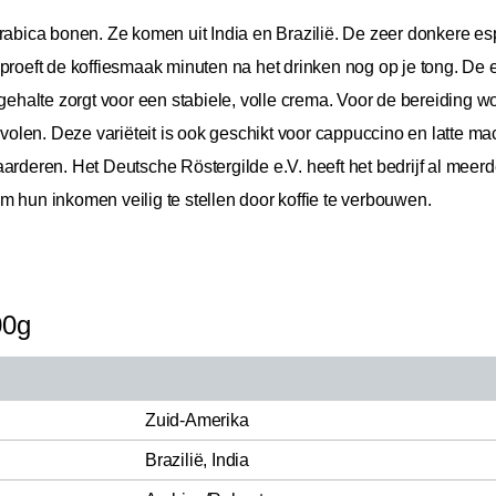
ica bonen. Ze komen uit India en Brazilië. De zeer donkere esp
proeft de koffiesmaak minuten na het drinken nog op je tong. De e
halte zorgt voor een stabiele, volle crema. Voor de bereiding w
len. Deze variëteit is ook geschikt voor cappuccino en latte mac
arderen. Het Deutsche Röstergilde e.V. heeft het bedrijf al meerd
m hun inkomen veilig te stellen door koffie te verbouwen.
00g
Zuid-Amerika
Brazilië, India