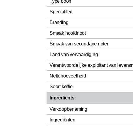
Type boon
Specialiteit
Branding
Smaak hoofdnoot
Smaak van secundaire noten
Land van vervaardiging
Verantwoordelijke exploitant van levens
Nettohoeveelheid
Soort koffie
Ingredients
Verkoopbenaming
Ingrediënten