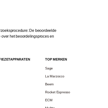
zoeksprocedure: De beoordeelde
e over het beoordelingsproces en
FIEZETAPPARATEN
TOP MERKEN
Sage
La Marzocco
Beem
Rocket Espresso
ECM
Melitta