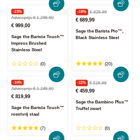
-23%
-16%
€ 829,99
Adviesprijs € 1.299,90
€ 689,99
€ 999,00
Sage the Barista Pro™,
Sage the Barista Touch™
Black Stainless Steel
Impress Brushed
Stainless Steel
(0)
(20)
-34%
-11%
€ 519,99
Adviesprijs € 1.249,90
€ 459,99
€ 819,99
Sage the Bambino Plus™
Sage the Barista Touch™
Truffel zwart
roestvrij staal
(7)
(0)