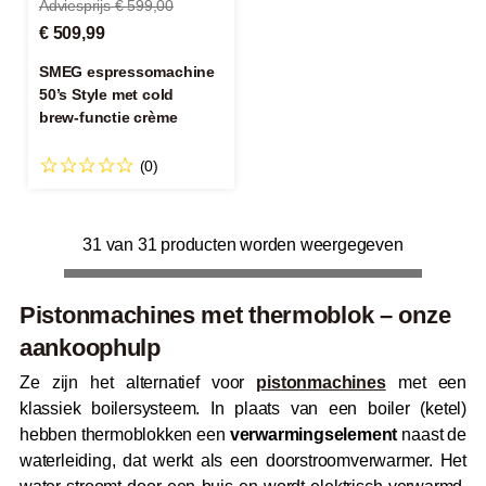
Adviesprijs € 599,00
€ 509,99
SMEG espressomachine
50’s Style met cold
brew‑functie crème
(0)
31 van 31 producten worden weergegeven
Pistonmachines met thermoblok – onze
aankoophulp
Ze zijn het alternatief voor
pistonmachines
met een
klassiek boilersysteem. In plaats van een boiler (ketel)
hebben thermoblokken een
verwarmingselement
naast de
waterleiding, dat werkt als een doorstroomverwarmer. Het