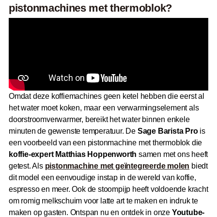
pistonmachines met thermoblok?
Omdat deze koffiemachines geen ketel hebben die eerst al
het water moet koken, maar een verwarmingselement als
doorstroomverwarmer, bereikt het water binnen enkele
minuten de gewenste temperatuur. De
Sage Barista Pro
is
een voorbeeld van een pistonmachine met thermoblok die
koffie-expert Matthias Hoppenworth
samen met ons heeft
getest. Als
pistonmachine met geïntegreerde molen
biedt
dit model een eenvoudige instap in de wereld van koffie,
espresso en meer. Ook de stoompijp heeft voldoende kracht
om romig melkschuim voor latte art te maken en indruk te
maken op gasten. Ontspan nu en ontdek in onze
Youtube-