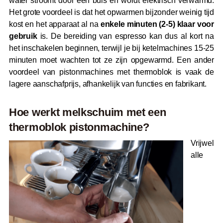
water stroomt door een buis en wordt elektrisch verwarmd.
Het grote voordeel is dat het opwarmen bijzonder weinig tijd
kost en het apparaat al na
enkele minuten (2-5) klaar voor
gebruik
is. De bereiding van espresso kan dus al kort na
het inschakelen beginnen, terwijl je bij ketelmachines 15-25
minuten moet wachten tot ze zijn opgewarmd. Een ander
voordeel van pistonmachines met thermoblok is vaak de
lagere aanschafprijs, afhankelijk van functies en fabrikant.
Hoe werkt melkschuim met een
thermoblok pistonmachine?
Vrijwel
alle