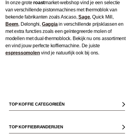
In onze grote
roast
market-webshop vind je een selectie
van verschillende pistonmachines met thermoblok van
bekende fabrikanten zoals Ascaso,
Sage
, Quick Mill,
Beem
, Delonghi,
Gaggia
in verschillende prijsklassen en
met extra functies zoals een geïntegreerde molen of
modellen met dual-thermoblock. Bekijk nu ons assortiment
en vind jouw perfecte koffiemachine. De juiste
espressomolen
vind je natuurlijk ook bij ons.
TOP KOFFIE CATEGORIEËN
Koffie
Koffiebonen
TOP KOFFIEBRANDERIJEN