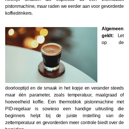
pistonmachine, maar raden we eerder aan voor gevorderde
koffiedrinkers.
Algemeen
geldt:
Let
op de
doorlooptijd en de smaak in het kopje en verander steeds
maar één parameter, zoals temperatuur, maalgraad of
hoeveelheid koffie. Een thermoblok pistonmachine met
PID-regelaar is sowieso een handige uitrusting die
beginners helpt bij de juiste instelling van de
zettemperatuur en gevorderden meer controle biedt over de