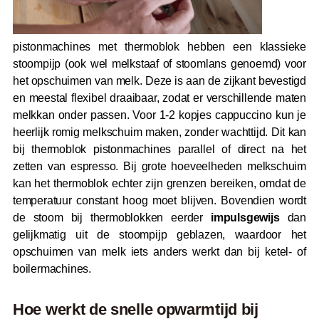
pistonmachines met thermoblok hebben een klassieke
stoompijp (ook wel melkstaaf of stoomlans genoemd) voor
het opschuimen van melk. Deze is aan de zijkant bevestigd
en meestal flexibel draaibaar, zodat er verschillende maten
melkkan onder passen. Voor 1-2 kopjes cappuccino kun je
heerlijk romig melkschuim maken, zonder wachttijd. Dit kan
bij thermoblok pistonmachines parallel of direct na het
zetten van espresso. Bij grote hoeveelheden melkschuim
kan het thermoblok echter zijn grenzen bereiken, omdat de
temperatuur constant hoog moet blijven. Bovendien wordt
de stoom bij thermoblokken eerder
impulsgewijs
dan
gelijkmatig uit de stoompijp geblazen, waardoor het
opschuimen van melk iets anders werkt dan bij ketel- of
boilermachines.
Hoe werkt de snelle opwarmtijd bij