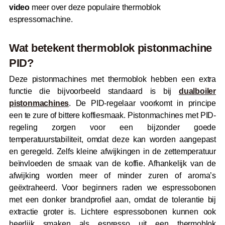
video
meer over deze populaire thermoblok
espressomachine.
Wat betekent thermoblok pistonmachine
PID?
Deze pistonmachines met thermoblok hebben een extra
functie die bijvoorbeeld standaard is bij
dualboiler
pistonmachines
. De PID-regelaar voorkomt in principe
een te zure of bittere koffiesmaak. Pistonmachines met PID-
regeling zorgen voor een bijzonder goede
temperatuurstabiliteit, omdat deze kan worden aangepast
en geregeld. Zelfs kleine afwijkingen in de zettemperatuur
beïnvloeden de smaak van de koffie. Afhankelijk van de
afwijking worden meer of minder zuren of aroma’s
geëxtraheerd. Voor beginners raden we espressobonen
met een donker brandprofiel aan, omdat de tolerantie bij
extractie groter is. Lichtere espressobonen kunnen ook
heerlijk smaken als espresso uit een thermoblok