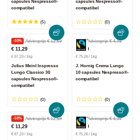
capsules Nespresso®-
capsules Nespresso®-
compatibel
compatibel
(5)
(0)
-10%
Adviesprijs € 12,59
-2%
Adviesprijs € 4,39
€ 11,29
€ 4,29
€ 67,20 / 1kg
€ 75,26 / 1kg
Julius Meinl Inspresso
J. Hornig Crema Lungo
Lungo Classico 30
10 capsules Nespresso®-
capsules Nespresso®-
compatibel
compatibel
(0)
(0)
-10%
Adviesprijs € 12,59
-2%
Adviesprijs € 4,39
€ 11,29
€ 4,29
€ 67,20 / 1kg
€ 75,26 / 1kg