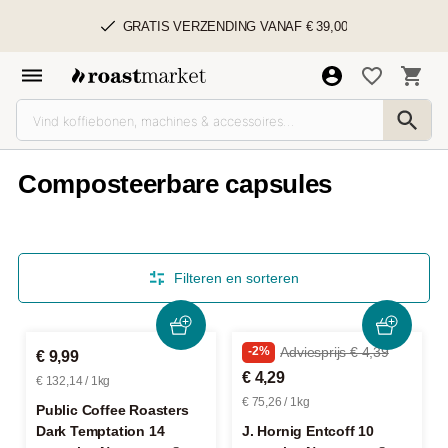
GRATIS VERZENDING VANAF € 39,00
Composteerbare capsules
Filteren en sorteren
-2%
Adviesprijs € 4,39
€ 9,99
€ 4,29
€ 132,14 / 1kg
€ 75,26 / 1kg
Public Coffee Roasters
Dark Temptation 14
J. Hornig Entcoff 10