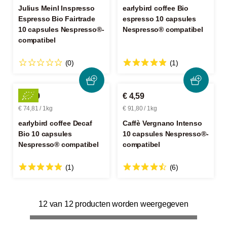
Julius Meinl Inspresso
earlybird coffee Bio
Espresso Bio Fairtrade
espresso 10 capsules
10 capsules Nespresso®-
Nespresso® compatibel
compatibel
(0)
(1)
€ 3,89
€ 4,59
€ 74,81 / 1kg
€ 91,80 / 1kg
earlybird coffee Decaf
Caffè Vergnano Intenso
Bio 10 capsules
10 capsules Nespresso®-
Nespresso® compatibel
compatibel
(1)
(6)
12 van 12 producten worden weergegeven