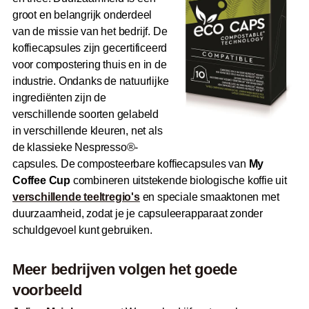
groot en belangrijk onderdeel
van de missie van het bedrijf. De
koffiecapsules zijn gecertificeerd
voor compostering thuis en in de
industrie. Ondanks de natuurlijke
ingrediënten zijn de
verschillende soorten gelabeld
in verschillende kleuren, net als
de klassieke Nespresso®-
capsules. De composteerbare koffiecapsules van
My
Coffee Cup
combineren uitstekende biologische koffie uit
verschillende teeltregio's
en speciale smaaktonen met
duurzaamheid, zodat je je capsuleerapparaat zonder
schuldgevoel kunt gebruiken.
Meer bedrijven volgen het goede
voorbeeld