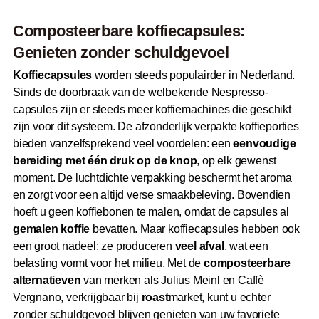
Composteerbare koffiecapsules:
Genieten zonder schuldgevoel
Koffiecapsules
worden steeds populairder in Nederland.
Sinds de doorbraak van de welbekende Nespresso-
capsules zijn er steeds meer koffiemachines die geschikt
zijn voor dit systeem. De afzonderlijk verpakte koffieporties
bieden vanzelfsprekend veel voordelen: een
eenvoudige
bereiding met één druk op de knop
, op elk gewenst
moment. De luchtdichte verpakking beschermt het aroma
en zorgt voor een altijd verse smaakbeleving. Bovendien
hoeft u geen koffiebonen te malen, omdat de capsules al
gemalen koffie
bevatten. Maar koffiecapsules hebben ook
een groot nadeel: ze produceren
veel afval
, wat een
belasting vormt voor het milieu. Met de
composteerbare
alternatieven
van merken als Julius Meinl en Caffè
Vergnano, verkrijgbaar bij
roast
market, kunt u echter
zonder schuldgevoel blijven genieten van uw favoriete