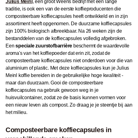
Julius Meinl
, een groot Weens bedrijf met een lange
traditie, is ook een van de eerste koffieproducenten die
composteerbare koffiecapsules heeft ontwikkeld en in zijn
assortiment heeft opgenomen. De duurzame koffiecapsules
zijn 100% biologisch afbreekbaar. Na 26 weken zijn de
bestanddelen van de koffiecapsules volledig afgebroken.
Een
speciale zuurstofbarrière
beschermt de waardevolle
aroma's van het koffiepoeder dat erin zit, zodat de
composteerbare koffiecapsules niet onderdoen voor die van
aluminium of plastic. Met deze koffiecapsules kun je Julius
Meinl koffie bereiden in de gebruikelijke hoge kwaliteit -
maar dan duurzaam. Gooi de composteerbare
koffiecapsules na gebruik gewoon weg in je
huisvuilcontainer, zodat ze de basis kunnen vormen voor
een nieuw leven als compost. Zo draag je je steentje bij aan
het milieu.
Composteerbare koffiecapsules in