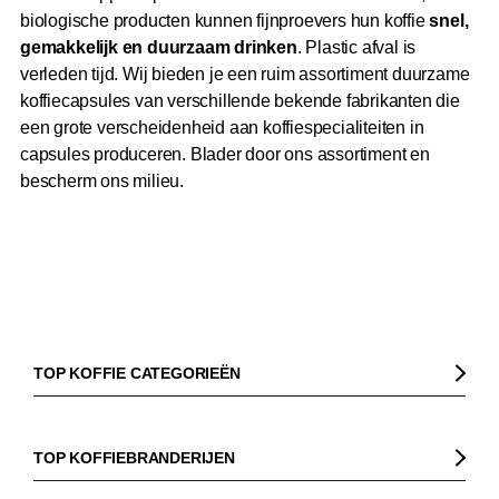
biologische producten kunnen fijnproevers hun koffie
snel,
gemakkelijk en duurzaam drinken
. Plastic afval is
verleden tijd. Wij bieden je een ruim assortiment duurzame
koffiecapsules van verschillende bekende fabrikanten die
een grote verscheidenheid aan koffiespecialiteiten in
capsules produceren. Blader door ons assortiment en
bescherm ons milieu.
TOP KOFFIE CATEGORIEËN
Koffie
Koffiebonen
TOP KOFFIEBRANDERIJEN
Biologische koffie
Gorilla