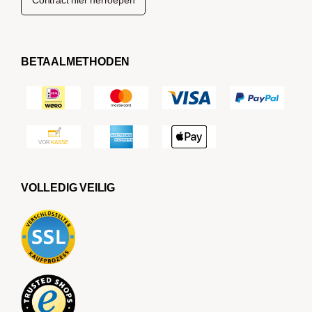
Contract hier herroepen
BETAALMETHODEN
VOLLEDIG VEILIG