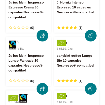
Julius Meinl Inspresso
J. Hornig Intenso
Espresso Crema 30
Espresso 10 capsules
capsules Nespresso®-
Nespresso®-compatibel
compatibel
(0)
(1)
€ 4,59
€ 3,39
€ 81,96 / 1kg
€ 65,19 / 1kg
Julius Meinl Inspresso
earlybird coffee Lungo
Lungo Fairtrade 10
Bio 10 capsules
capsules Nespresso®-
Nespresso®-compatibel
compatibel
(0)
(1)
€ 4,59
€ 3,39
€ 81,96 / 1kg
€ 65,19 / 1kg