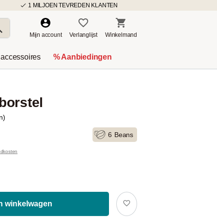
1 MILJOEN TEVREDEN KLANTEN
Mijn account
Verlanglijst
Winkelmand
 accessoires
% Aanbiedingen
borstel
n)
6
Beans
ndkosten
In winkelwagen