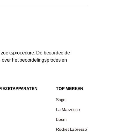
zoeksprocedure: De beoordeelde
e over het beoordelingsproces en
FIEZETAPPARATEN
TOP MERKEN
Sage
La Marzocco
Beem
Rocket Espresso