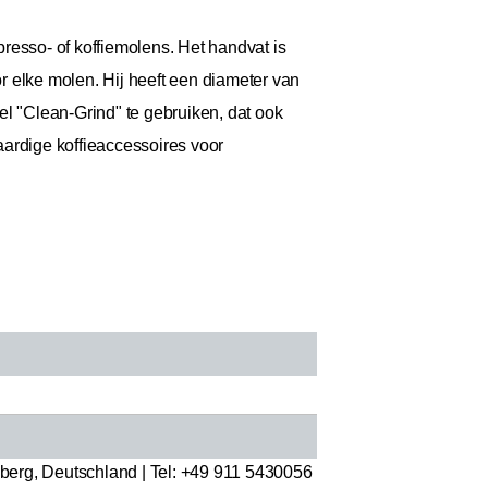
resso- of koffiemolens. Het handvat is
r elke molen. Hij heeft een diameter van
 "Clean-Grind" te gebruiken, dat ook
aardige koffieaccessoires voor
erg, Deutschland | Tel: +49 911 5430056