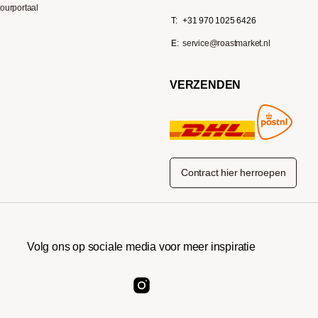
ourportaal
T:
+31 970 1025 6426
E:
service@roastmarket.nl
VERZENDEN
Contract hier herroepen
Volg ons op sociale media voor meer inspiratie