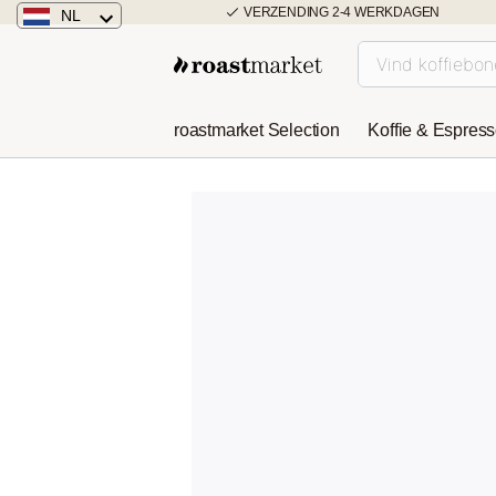
VERZENDING 2-4 WERKDAGEN
NL
Nederland
Duitsland
roastmarket Selection
Koffie & Espres
Österreich