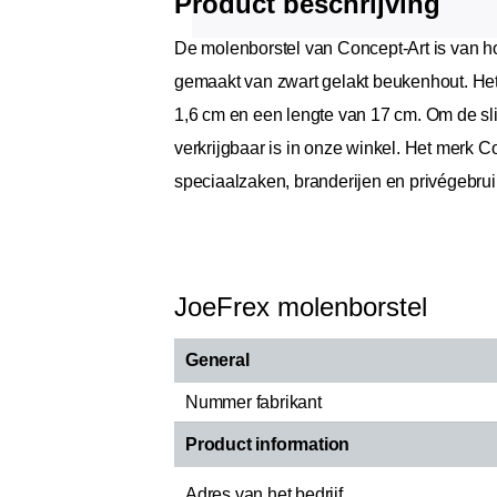
Product beschrijving
De molenborstel van Concept-Art is van ho
gemaakt van zwart gelakt beukenhout. Het 
1,6 cm en een lengte van 17 cm. Om de sl
verkrijgbaar is in onze winkel. Het merk 
speciaalzaken, branderijen en privégebrui
JoeFrex molenborstel
General
Nummer fabrikant
Product information
Adres van het bedrijf