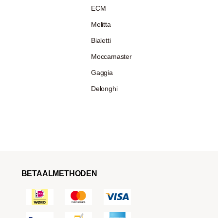
ECM
Melitta
Bialetti
Moccamaster
Gaggia
Delonghi
BETAALMETHODEN