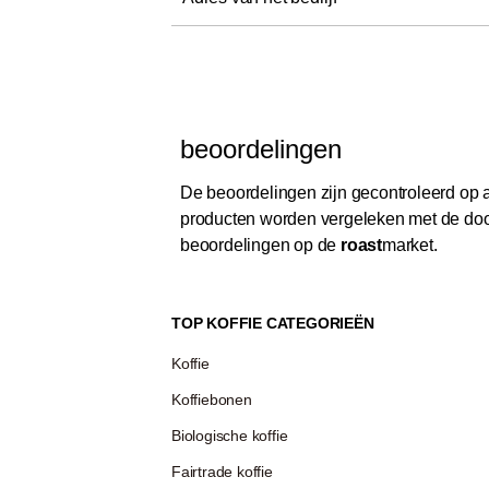
beoordelingen
De beoordelingen zijn gecontroleerd op au
producten worden vergeleken met de door
beoordelingen op de
roast
market.
TOP KOFFIE CATEGORIEËN
Koffie
Koffiebonen
Biologische koffie
Fairtrade koffie