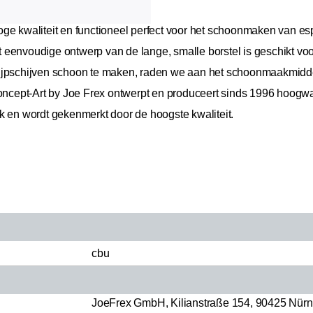
ge kwaliteit en functioneel perfect voor het schoonmaken van esp
eenvoudige ontwerp van de lange, smalle borstel is geschikt voo
ijpschijven schoon te maken, raden we aan het schoonmaakmiddel
Concept-Art by Joe Frex ontwerpt en produceert sinds 1996 hoogw
k en wordt gekenmerkt door de hoogste kwaliteit.
cbu
JoeFrex GmbH, Kilianstraße 154, 90425 Nürnb