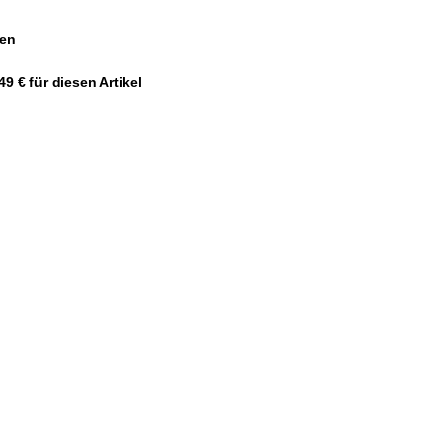
gen
9 € für diesen Artikel