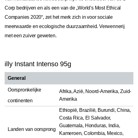
Corp bedrijven en als een van de „World's Most Ethical
Companies 2020“, zet het merk zich in voor sociale
meerwaarde en ecologische duurzaamheid. Verwennerij
met een zuiver geweten.
illy Instant Intenso 95g
General
Oorspronkelijke
Afrika, Azië, Noord-Amerika, Zuid-
Amerika
continenten
Ethiopië, Brazilië, Burundi, China,
Costa Rica, El Salvador,
Guatemala, Honduras, India,
Landen van oorsprong
Kameroen, Colombia, Mexico,