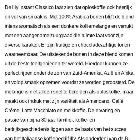
De illy Instant Classico laat zien dat oploskoffie ook heerlijk
en vol van smaak is. Met 100% Arabica bonen blijft de blend
intens aromatisch als een donkere koffiemelange en verrukt
met een aangename zuurgraad die ruimte laat voor zijn
diverse karakter. Er zijn fruitige en chocoladeachtige tonen
waarneembaar. De uitstekende bonen in deze blend komen
uit de beste teeltgebieden ter wereld. Hierdoor kunnen ze
perfect rijpen onder de zon van Zuid-Amerika, Azië en Afrika
en volop smaak opnemen voordat ze worden geroosterd. De
melange is niet alleen snel te bereiden als oploskoffie, maar
maakt ook indruk met zijn variëteit als Americano, Caffè
Crème, Latte Macchiato en melkkoffie. De ervaring en
passie van bijna 80 jaar familie-, koffie- en
bedrijfsgeschiedenis liggen aan de basis van het succes
van het Italiaanse koffiebedrijf illy. Als onderdeel van de B-