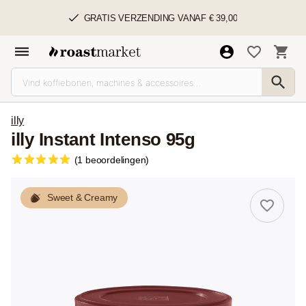
GRATIS VERZENDING VANAF € 39,00
illy
illy Instant Intenso 95g
(1 beoordelingen)
Sweet & Creamy