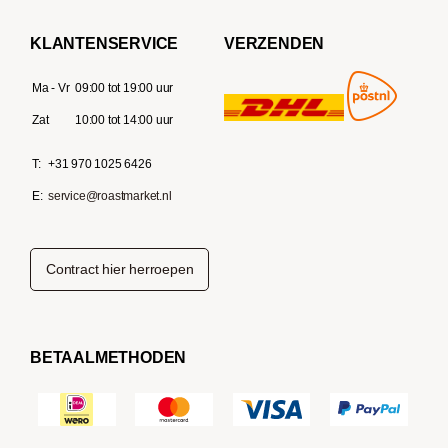
KLANTENSERVICE
VERZENDEN
Ma - Vr
09:00 tot 19:00 uur
Zat
10:00 tot 14:00 uur
T:
+31 970 1025 6426
E:
service@roastmarket.nl
Contract hier herroepen
BETAALMETHODEN