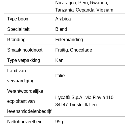
Nicaragua, Peru, Rwanda,
Tanzania, Oeganda, Vietnam
Type boon
Arabica
Specialiteit
Blend
Branding
Filterbranding
Smaak hoofdnoot
Fruitig, Chocolade
Type verpakking
Kan
Land van
Italië
vervaardiging
Verantwoordelijke
illycaffè S.p.A., via Flavia 110,
exploitant van
34147 Trieste, Italien
levensmiddelenbedrijf
Nettohoeveelheid
95g