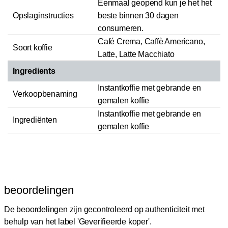
Eenmaal geopend kun je het het
Opslaginstructies
beste binnen 30 dagen
consumeren.
Café Crema, Caffè Americano,
Soort koffie
Latte, Latte Macchiato
Ingredients
Instantkoffie met gebrande en
Verkoopbenaming
gemalen koffie
Instantkoffie met gebrande en
Ingrediënten
gemalen koffie
beoordelingen
De beoordelingen zijn gecontroleerd op authenticiteit met
behulp van het label 'Geverifieerde koper'.