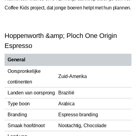
Coffee Kids project, dat jonge boeren helpt met hun plannen.
Hoppenworth &amp; Ploch One Origin
Espresso
General
Oorspronkelijke
Zuid-Amerika
continenten
Landen van oorsprong
Brazilië
Type boon
Arabica
Branding
Espresso branding
Smaak hoofdnoot
Nootachtig, Chocolade