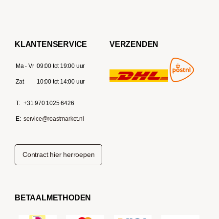
KLANTENSERVICE
VERZENDEN
Ma - Vr
09:00 tot 19:00 uur
Zat
10:00 tot 14:00 uur
T:
+31 970 1025 6426
E:
service@roastmarket.nl
Contract hier herroepen
BETAALMETHODEN