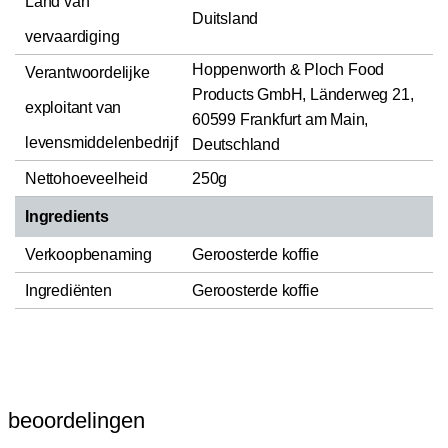
Land van
Duitsland
vervaardiging
Hoppenworth & Ploch Food
Verantwoordelijke
Products GmbH, Länderweg 21,
exploitant van
60599 Frankfurt am Main,
levensmiddelenbedrijf
Deutschland
Nettohoeveelheid
250g
Ingredients
Verkoopbenaming
Geroosterde koffie
Ingrediënten
Geroosterde koffie
beoordelingen