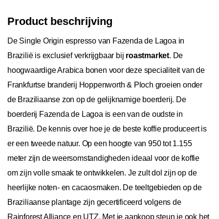
Product beschrijving
De Single Origin espresso van Fazenda de Lagoa in
Brazilië is exclusief verkrijgbaar bij
roastmarket
. De
hoogwaardige Arabica bonen voor deze specialiteit van de
Frankfurtse branderij Hoppenworth & Ploch groeien onder
de Braziliaanse zon op de gelijknamige boerderij. De
boerderij Fazenda de Lagoa is een van de oudste in
Brazilië. De kennis over hoe je de beste koffie produceert is
er een tweede natuur. Op een hoogte van 950 tot 1.155
meter zijn de weersomstandigheden ideaal voor de koffie
om zijn volle smaak te ontwikkelen. Je zult dol zijn op de
heerlijke noten- en cacaosmaken. De teeltgebieden op de
Braziliaanse plantage zijn gecertificeerd volgens de
Rainforest Alliance en UTZ. Met je aankoop steun je ook het