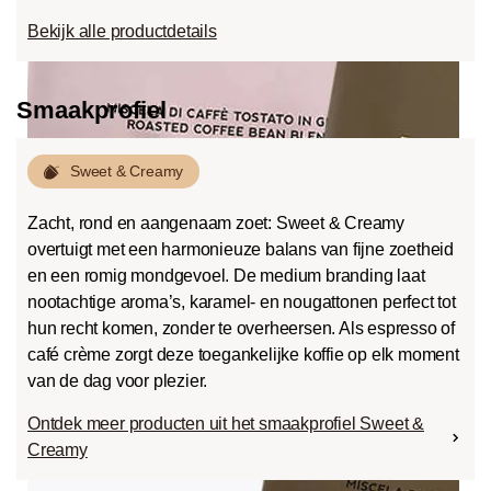
Bekijk alle productdetails
Smaakprofiel
Sweet & Creamy
Zacht, rond en aangenaam zoet: Sweet & Creamy
overtuigt met een harmonieuze balans van fijne zoetheid
en een romig mondgevoel. De medium branding laat
nootachtige aroma’s, karamel- en nougattonen perfect tot
hun recht komen, zonder te overheersen. Als espresso of
café crème zorgt deze toegankelijke koffie op elk moment
van de dag voor plezier.
Ontdek meer producten uit het smaakprofiel Sweet &
Creamy