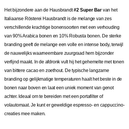
Het bijzondere aan de Hausbrandt
#2 Super Bar
van het
Italiaanse Rösterei Hausbrandt is de melange van zes
verschillende krachtige bonensoorten met een verhouding
van 90% Arabica bonen en 10% Robusta bonen. De sterke
branding geeft de melange een volle en intense body, terwijl
de nauwelijks waarneembare zuurgraad hem bijzonder
verfijnd maakt. In de afdronk vult hij het gehemelte met tonen
van bittere cacao en zoethout. De typische langzame
branding op gelijkmatige temperaturen haalt het beste in de
bonen naar boven en laat een uniek moment van genot
achter. Ideaal om te bereiden met een portafilter of
volautomaat. Je kunt er geweldige espresso- en cappuccino-
creaties mee maken.