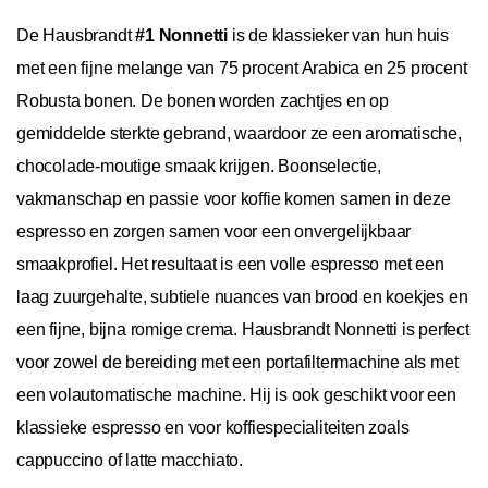
De Hausbrandt
#1 Nonnetti
is de klassieker van hun huis
met een fijne melange van 75 procent Arabica en 25 procent
Robusta bonen. De bonen worden zachtjes en op
gemiddelde sterkte gebrand, waardoor ze een aromatische,
chocolade-moutige smaak krijgen. Boonselectie,
vakmanschap en passie voor koffie komen samen in deze
espresso en zorgen samen voor een onvergelijkbaar
smaakprofiel. Het resultaat is een volle espresso met een
laag zuurgehalte, subtiele nuances van brood en koekjes en
een fijne, bijna romige crema. Hausbrandt Nonnetti is perfect
voor zowel de bereiding met een portafiltermachine als met
een volautomatische machine. Hij is ook geschikt voor een
klassieke espresso en voor koffiespecialiteiten zoals
cappuccino of latte macchiato.