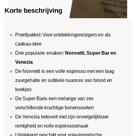
Korte beschrijving
Proefpakket: Voor ontdekkingsreizigers en als
cadeau-idee
Drie populaire smaken:
Nonnetti, Super Bar en
Venezia
De Nonnetti is een volle espresso met een laag
zuurgehalte en subtiele nuances van brood en
koekjes
De Super Baris een melange van zes
verschillende krachtige bonensoorten
De Venezia betovert met zijn onvergelijkbare
romigheid en volle espressosmaak
Uitstekend geschikt voor volautomatische