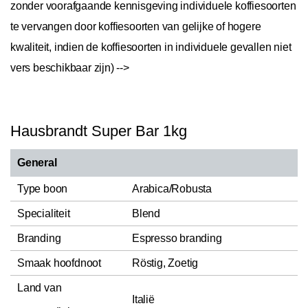
zonder voorafgaande kennisgeving individuele koffiesoorten
te vervangen door koffiesoorten van gelijke of hogere
kwaliteit, indien de koffiesoorten in individuele gevallen niet
vers beschikbaar zijn)
-->
Hausbrandt Super Bar 1kg
General
Type boon
Arabica/Robusta
Specialiteit
Blend
Branding
Espresso branding
Smaak hoofdnoot
Röstig, Zoetig
Land van
Italië