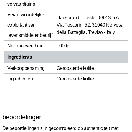
vervaardiging
Verantwoordelijke
Hausbrandt Trieste 1892 S.p.A.,
exploitant van
Via Foscarini 52, 31040 Nervesa
della Battaglia, Treviso - Italy
levensmiddelenbedrijf
Nettohoeveelheid
1000g
Ingredients
Verkoopbenaming
Geroosterde koffie
Ingrediënten
Geroosterde koffie
beoordelingen
De beoordelingen zijn gecontroleerd op authenticiteit met