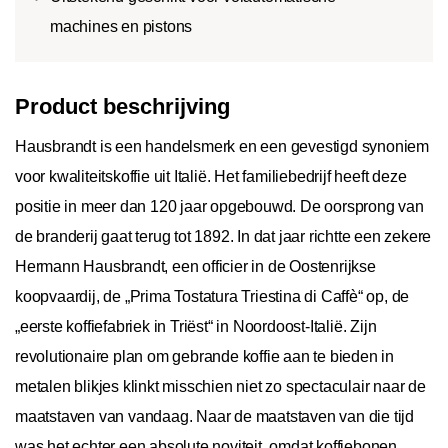
machines en pistons
Product beschrijving
Hausbrandt is een handelsmerk en een gevestigd synoniem
voor kwaliteitskoffie uit Italië. Het familiebedrijf heeft deze
positie in meer dan 120 jaar opgebouwd. De oorsprong van
de branderij gaat terug tot 1892. In dat jaar richtte een zekere
Hermann Hausbrandt, een officier in de Oostenrijkse
koopvaardij, de „Prima Tostatura Triestina di Caffè“ op, de
„eerste koffiefabriek in Triëst“ in Noordoost-Italië. Zijn
revolutionaire plan om gebrande koffie aan te bieden in
metalen blikjes klinkt misschien niet zo spectaculair naar de
maatstaven van vandaag. Naar de maatstaven van die tijd
was het echter een absolute noviteit, omdat koffiebonen