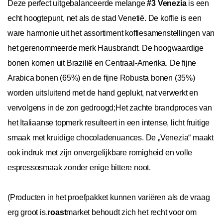
Deze perfect uitgebalanceerde melange
#3 Venezia
is een
echt hoogtepunt, net als de stad Venetië. De koffie is een
ware harmonie uit het assortiment koffiesamenstellingen van
het gerenommeerde merk Hausbrandt. De hoogwaardige
bonen komen uit Brazilië en Centraal-Amerika. De fijne
Arabica bonen (65%) en de fijne Robusta bonen (35%)
worden uitsluitend met de hand geplukt, nat verwerkt en
vervolgens in de zon gedroogd;Het zachte brandproces van
het Italiaanse topmerk resulteert in een intense, licht fruitige
smaak met kruidige chocoladenuances. De „Venezia“ maakt
ook indruk met zijn onvergelijkbare romigheid en volle
espressosmaak zonder enige bittere noot.
(Producten in het proefpakket kunnen variëren als de vraag
erg groot is.
roast
market behoudt zich het recht voor om