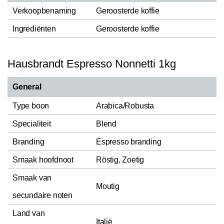
Verkoopbenaming
Geroosterde koffie
Ingrediënten
Geroosterde koffie
Hausbrandt Espresso Nonnetti 1kg
General
Type boon
Arabica/Robusta
Specialiteit
Blend
Branding
Espresso branding
Smaak hoofdnoot
Röstig, Zoetig
Smaak van
Moutig
secundaire noten
Land van
Italië