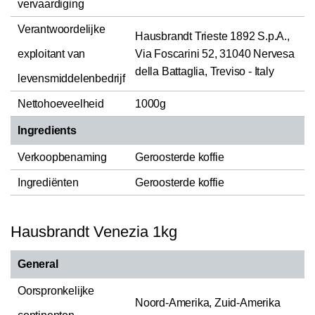
vervaardiging
Verantwoordelijke
Hausbrandt Trieste 1892 S.p.A.,
exploitant van
Via Foscarini 52, 31040 Nervesa
della Battaglia, Treviso - Italy
levensmiddelenbedrijf
Nettohoeveelheid
1000g
Ingredients
Verkoopbenaming
Geroosterde koffie
Ingrediënten
Geroosterde koffie
Hausbrandt Venezia 1kg
General
Oorspronkelijke
Noord-Amerika, Zuid-Amerika