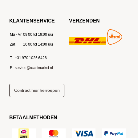
KLANTENSERVICE
VERZENDEN
Ma - Vr
09:00 tot 19:00 uur
Zat
10:00 tot 14:00 uur
T:
+31 970 1025 6426
E:
service@roastmarket.nl
Contract hier herroepen
BETAALMETHODEN