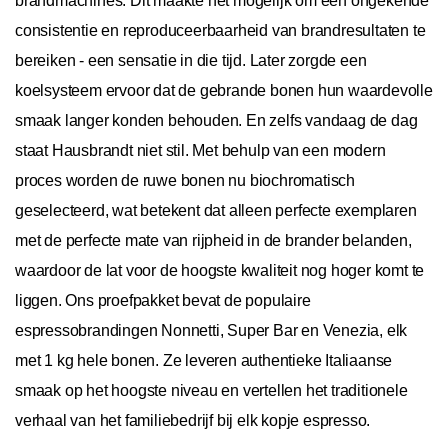
brandmachines. Dit maakte het mogelijk om een ongekende
consistentie en reproduceerbaarheid van brandresultaten te
bereiken - een sensatie in die tijd. Later zorgde een
koelsysteem ervoor dat de gebrande bonen hun waardevolle
smaak langer konden behouden. En zelfs vandaag de dag
staat Hausbrandt niet stil. Met behulp van een modern
proces worden de ruwe bonen nu biochromatisch
geselecteerd, wat betekent dat alleen perfecte exemplaren
met de perfecte mate van rijpheid in de brander belanden,
waardoor de lat voor de hoogste kwaliteit nog hoger komt te
liggen. Ons proefpakket bevat de populaire
espressobrandingen Nonnetti, Super Bar en Venezia, elk
met 1 kg hele bonen. Ze leveren authentieke Italiaanse
smaak op het hoogste niveau en vertellen het traditionele
verhaal van het familiebedrijf bij elk kopje espresso.