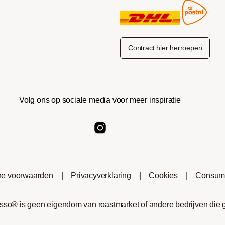
Contract hier herroepen
Volg ons op sociale media voor meer inspiratie
e voorwaarden
|
Privacyverklaring
|
Cookies
|
Consume
o® is geen eigendom van roastmarket of andere bedrijven die geli