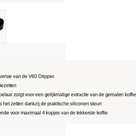
 versie van de V60 Dripper.
iezetten
elaar zorgt voor een gelijkmatige extractie van de gemalen koff
s het zetten dankzij de praktische siliconen steun
oende voor maximaal 4 kopjes van de lekkerste koffie