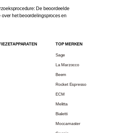
zoeksprocedure: De beoordeelde
e over het beoordelingsproces en
FIEZETAPPARATEN
TOP MERKEN
Sage
La Marzocco
Beem
Rocket Espresso
ECM
Melitta
Bialetti
Moccamaster