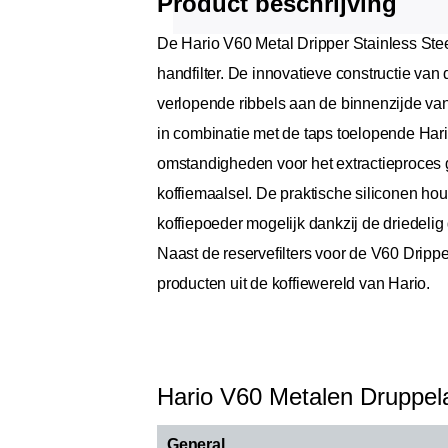
Product beschrijving
De Hario V60 Metal Dripper Stainless Steel 
handfilter. De innovatieve constructie van
verlopende ribbels aan de binnenzijde van 
in combinatie met de taps toelopende Hari
omstandigheden voor het extractieproces g
koffiemaalsel. De praktische siliconen ho
koffiepoeder mogelijk dankzij de driedeli
Naast de reservefilters voor de V60 Drippe
producten uit de koffiewereld van Hario.
Hario V60 Metalen Druppelaar
General