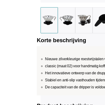
Korte beschrijving
Nieuwe zilverkleurige roestvrijstalen
classic (maat 02) voor handmatig koff
Het innovatieve ontwerp van de drupp
Stabiel en anti-slip vasthouden tijden
De capaciteit van de dripper is vold