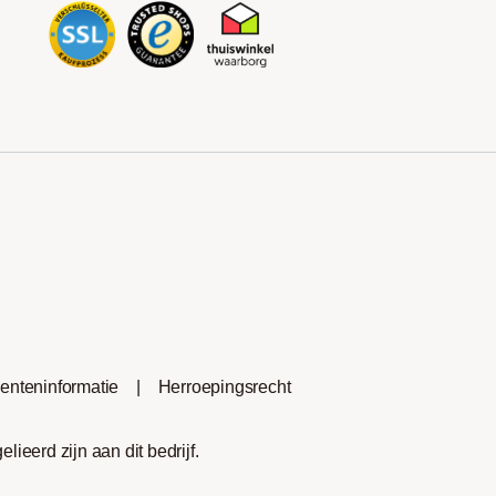
nteninformatie
|
Herroepingsrecht
eerd zijn aan dit bedrijf.