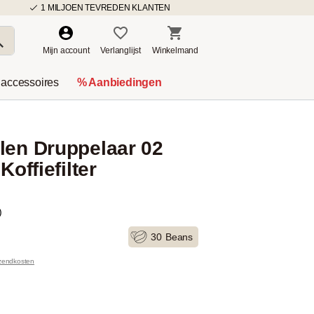
1 MILJOEN TEVREDEN KLANTEN
Mijn account
Verlanglijst
Winkelmand
 accessoires
% Aanbiedingen
len Druppelaar 02
Koffiefilter
)
30
Beans
rzendkosten