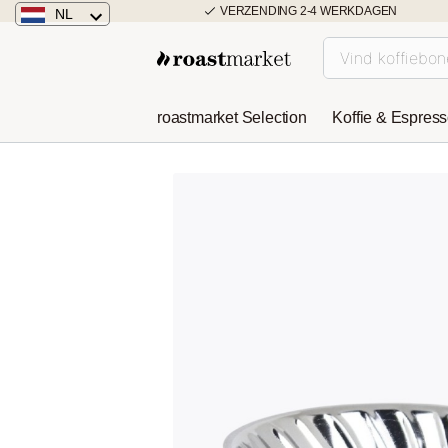
VERZENDING 2-4 WERKDAGEN
NL
Nederland
Duitsland
roastmarket Selection
Koffie & Espres
Österreich