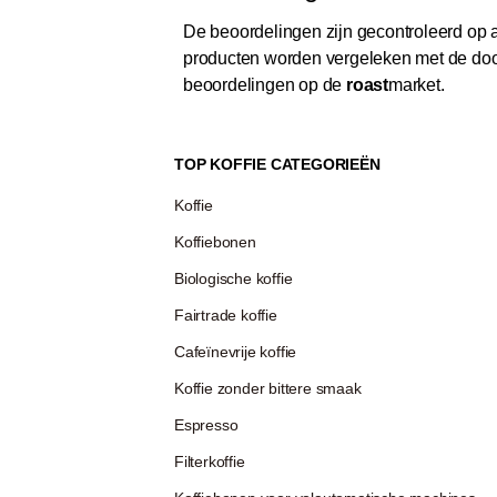
De beoordelingen zijn gecontroleerd op au
producten worden vergeleken met de door
beoordelingen op de
roast
market.
TOP KOFFIE CATEGORIEËN
Koffie
Koffiebonen
Biologische koffie
Fairtrade koffie
Cafeïnevrije koffie
Koffie zonder bittere smaak
Espresso
Filterkoffie