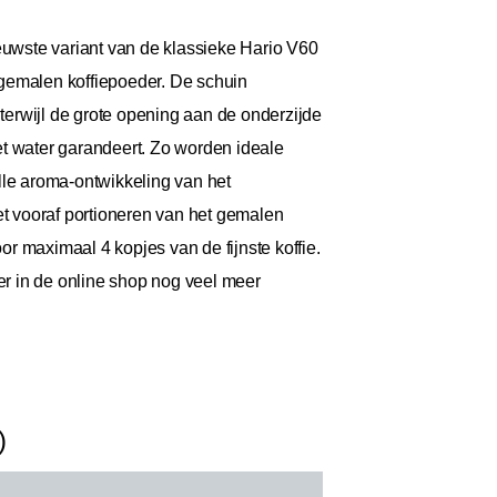
nieuwste variant van de klassieke Hario V60
t gemalen koffiepoeder. De schuin
 terwijl de grote opening aan de onderzijde
et water garandeert. Zo worden ideale
lle aroma-ontwikkeling van het
et vooraf portioneren van het gemalen
r maximaal 4 kopjes van de fijnste koffie.
er in de online shop nog veel meer
)