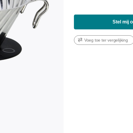
Stel mij 
Voeg toe ter vergelijking