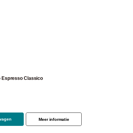
 Espresso Classico
lwagen
Meer informatie