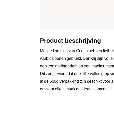
Product beschrijving
Met de fine mild van Gorilla hebben liefhe
Arabica bonen gebruikt. Dankzij zijn volle
een trommelbranderij op een maximumtemper
Dit zorgt ervoor dat de koffie volledig op 
in de 500g verpakking zijn geschikt voor alle
om voor elke smaak de ideale samenstelli