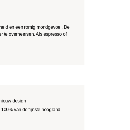
theid en een romig mondgevoel. De
r te overheersen. Als espresso of
 nieuw design
100% van de fijnste hoogland