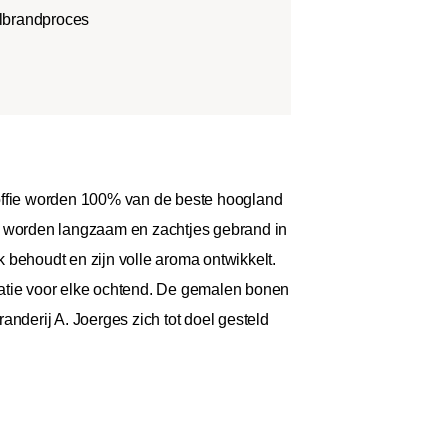
lbrandproces
 koffie worden 100% van de beste hoogland
nen worden langzaam en zachtjes gebrand in
 behoudt en zijn volle aroma ontwikkelt.
raktatie voor elke ochtend. De gemalen bonen
branderij A. Joerges zich tot doel gesteld