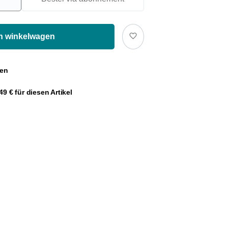
In winkelwagen
gen
9 € für diesen Artikel