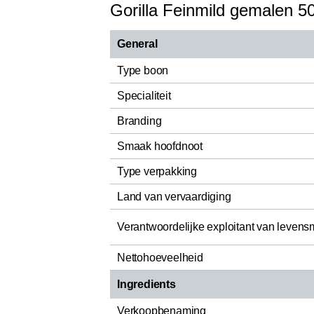
Gorilla Feinmild gemalen 5
General
Type boon
Specialiteit
Branding
Smaak hoofdnoot
Type verpakking
Land van vervaardiging
Verantwoordelijke exploitant van levens
Nettohoeveelheid
Ingredients
Verkoopbenaming