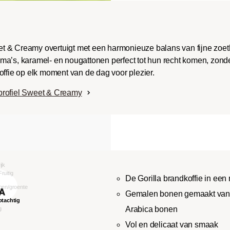
t & Creamy overtuigt met een harmonieuze balans van fijne zoe
ma’s, karamel- en nougattonen perfect tot hun recht komen, zonde
offie op elk moment van de dag voor plezier.
profiel Sweet & Creamy
De Gorilla brandkoffie in een
Gemalen bonen gemaakt van 
Arabica bonen
Vol en delicaat van smaak