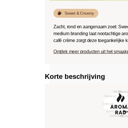
Sweet & Creamy
Zacht, rond en aangenaam zoet: Swee
medium branding laat nootachtige aro
café crème zorgt deze toegankelijke k
Ontdek meer producten uit het smaak
Korte beschrijving