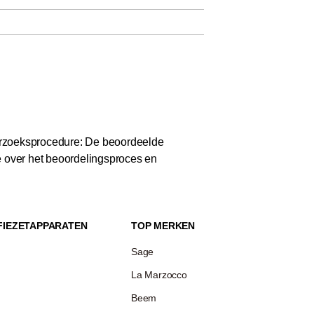
zoeksprocedure: De beoordeelde
e over het beoordelingsproces en
FIEZETAPPARATEN
TOP MERKEN
Sage
La Marzocco
Beem