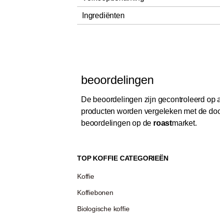
Ingrediënten
beoordelingen
De beoordelingen zijn gecontroleerd op au
producten worden vergeleken met de door
beoordelingen op de
roast
market.
TOP KOFFIE CATEGORIEËN
Koffie
Koffiebonen
Biologische koffie