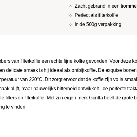
Zacht gebrand in een tromme
Perfect als filterkoffie
In de 500g verpakking
bbers van filterkoffie een echte fijne koffie gevonden. Voor deze
 en delicate smaak is hij ideaal als ontbijtkoffie. De exquise bo
atuur van 220°C. Dit zorgt ervoor dat de koffie zijn volle smaak
smaak blijft, maar nauwelijks bitterheid ontwikkelt - de perfecte t
 filters en filterkoffie. Met zijn eigen merk Gorilla heeft de grote 
ng te vinden.