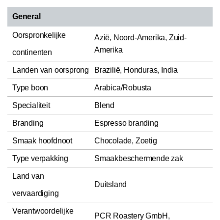
General
Oorspronkelijke
Azië, Noord-Amerika, Zuid-
Amerika
continenten
Landen van oorsprong
Brazilië, Honduras, India
Type boon
Arabica/Robusta
Specialiteit
Blend
Branding
Espresso branding
Smaak hoofdnoot
Chocolade, Zoetig
Type verpakking
Smaakbeschermende zak
Land van
Duitsland
vervaardiging
Verantwoordelijke
PCR Roastery GmbH,