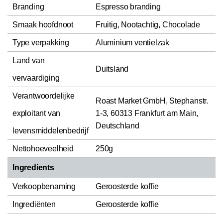
Branding
Espresso branding
Smaak hoofdnoot
Fruitig, Nootachtig, Chocolade
Type verpakking
Aluminium ventielzak
Land van
Duitsland
vervaardiging
Verantwoordelijke
Roast Market GmbH, Stephanstr.
exploitant van
1-3, 60313 Frankfurt am Main,
Deutschland
levensmiddelenbedrijf
Nettohoeveelheid
250g
Ingredients
Verkoopbenaming
Geroosterde koffie
Ingrediënten
Geroosterde koffie