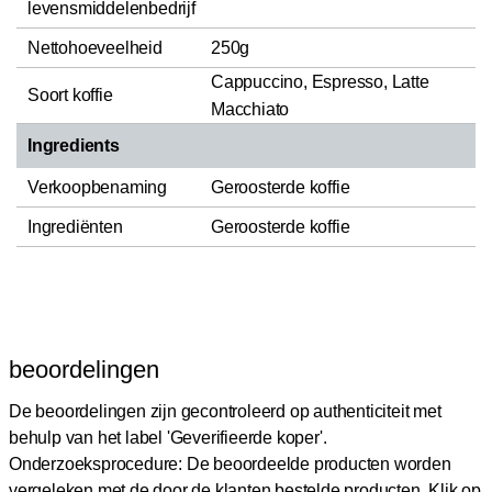
levensmiddelenbedrijf
Nettohoeveelheid
250g
Cappuccino, Espresso, Latte
Soort koffie
Macchiato
Ingredients
Verkoopbenaming
Geroosterde koffie
Ingrediënten
Geroosterde koffie
beoordelingen
De beoordelingen zijn gecontroleerd op authenticiteit met
behulp van het label 'Geverifieerde koper'.
Onderzoeksprocedure: De beoordeelde producten worden
vergeleken met de door de klanten bestelde producten.
Klik op