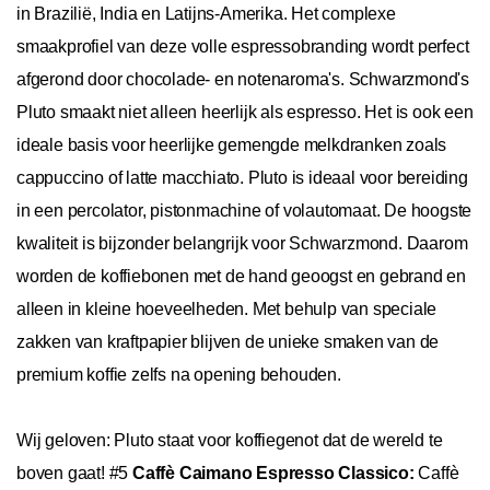
in Brazilië, India en Latijns-Amerika. Het complexe
smaakprofiel van deze volle espressobranding wordt perfect
afgerond door chocolade- en notenaroma's. Schwarzmond's
Pluto smaakt niet alleen heerlijk als espresso. Het is ook een
ideale basis voor heerlijke gemengde melkdranken zoals
cappuccino of latte macchiato. Pluto is ideaal voor bereiding
in een percolator, pistonmachine of volautomaat. De hoogste
kwaliteit is bijzonder belangrijk voor Schwarzmond. Daarom
worden de koffiebonen met de hand geoogst en gebrand en
alleen in kleine hoeveelheden. Met behulp van speciale
zakken van kraftpapier blijven de unieke smaken van de
premium koffie zelfs na opening behouden.
Wij geloven: Pluto staat voor koffiegenot dat de wereld te
boven gaat! #5
Caffè Caimano Espresso Classico:
Caffè