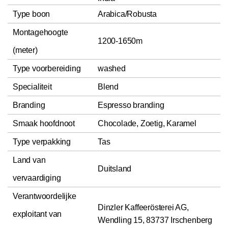
Type boon
Arabica/Robusta
Montagehoogte
1200-1650m
(meter)
Type voorbereiding
washed
Specialiteit
Blend
Branding
Espresso branding
Smaak hoofdnoot
Chocolade, Zoetig, Karamel
Type verpakking
Tas
Land van
Duitsland
vervaardiging
Verantwoordelijke
Dinzler Kaffeerösterei AG,
exploitant van
Wendling 15, 83737 Irschenberg