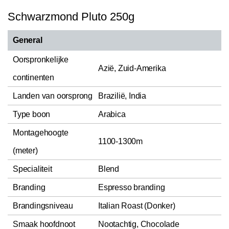
Schwarzmond Pluto 250g
General
Oorspronkelijke
Azië, Zuid-Amerika
continenten
Landen van oorsprong
Brazilië, India
Type boon
Arabica
Montagehoogte
1100-1300m
(meter)
Specialiteit
Blend
Branding
Espresso branding
Brandingsniveau
Italian Roast (Donker)
Smaak hoofdnoot
Nootachtig, Chocolade