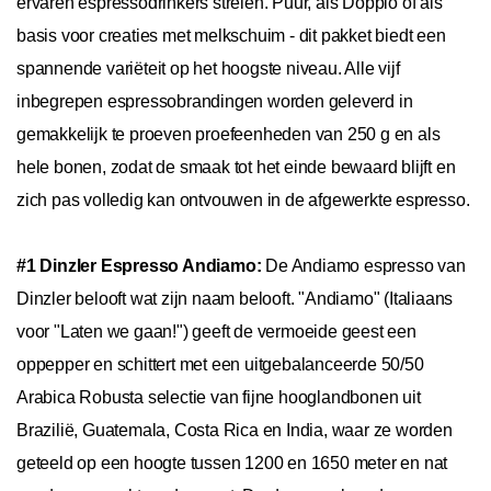
ervaren espressodrinkers strelen. Puur, als Doppio of als
basis voor creaties met melkschuim - dit pakket biedt een
spannende variëteit op het hoogste niveau. Alle vijf
inbegrepen espressobrandingen worden geleverd in
gemakkelijk te proeven proefeenheden van 250 g en als
hele bonen, zodat de smaak tot het einde bewaard blijft en
zich pas volledig kan ontvouwen in de afgewerkte espresso.
#1 Dinzler Espresso Andiamo:
De Andiamo espresso van
Dinzler belooft wat zijn naam belooft. "Andiamo" (Italiaans
voor "Laten we gaan!") geeft de vermoeide geest een
oppepper en schittert met een uitgebalanceerde 50/50
Arabica Robusta selectie van fijne hooglandbonen uit
Brazilië, Guatemala, Costa Rica en India, waar ze worden
geteeld op een hoogte tussen 1200 en 1650 meter en nat