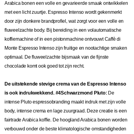
Arabica bonen een volle en gevarieerde smaak ontwikkelen
met een licht zuurtje. Espresso Intenso wordt gekenmerkt
door zijn donkere brandprofiel, wat zorgt voor een volle en
fluweelzachte body. Bij bereiding in een volautomatische
koffiemachine of in een pistonmachine ontvouwt Caffè di
Monte Espresso Intenso zijn fruitige en nootachtige smaken
optimaal. De fluweelzachte bijsmaak van de fijnste
chocolade komt ook goed tot zijn recht.
De uitstekende stevige crema van de Espresso Intenso
is ook indrukwekkend. #4
Schwarzmond Pluto:
De
intense Pluto espressobranding maakt indruk met zijn volle
body, intense crema en lage zuurgraad. Deze creatie is een
fairtrade Arabica koffie. De hoogland Arabica bonen worden
verbouwd onder de beste klimatologische omstandigheden