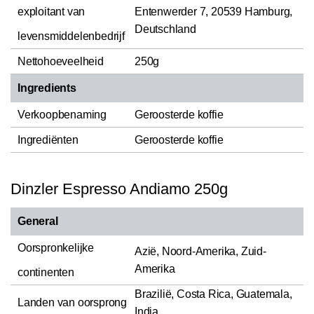
exploitant van
Entenwerder 7, 20539 Hamburg,
Deutschland
levensmiddelenbedrijf
Nettohoeveelheid
250g
Ingredients
Verkoopbenaming
Geroosterde koffie
Ingrediënten
Geroosterde koffie
Dinzler Espresso Andiamo 250g
General
Oorspronkelijke
Azië, Noord-Amerika, Zuid-
Amerika
continenten
Brazilië, Costa Rica, Guatemala,
Landen van oorsprong
India