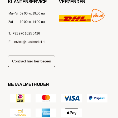
KLANTENSERVICE
VERZENDEN
Ma - Vr
09:00 tot 19:00 uur
Zat
10:00 tot 14:00 uur
T:
+31 970 1025 6426
E:
service@roastmarket.nl
Contract hier herroepen
BETAALMETHODEN