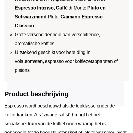
Espresso Intenso
,
Caffè
di Monte
Pluto
en
Schwarzmond
Pluto.
Caimano Espresso
Classico
Grote verscheidenheid aan verschillende,
aromatische koffies
Uitstekend geschikt voor bereiding in
volautomaten, espresso voor koffiezetapparaten of
pistons
Product beschrijving
Espresso wordt beschouwd als de topklasse onder de
koffiedranken. Als "zwarte solist" brengt het het
smaakspectrum van de koffiebonen waarop het is
gebaseerd tot de hoogste intensiteit of, als teamspeler, biedt