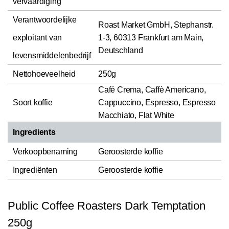
vervaardiging
Verantwoordelijke
Roast Market GmbH, Stephanstr.
exploitant van
1-3, 60313 Frankfurt am Main,
Deutschland
levensmiddelenbedrijf
Nettohoeveelheid
250g
Café Crema, Caffè Americano,
Soort koffie
Cappuccino, Espresso, Espresso
Macchiato, Flat White
Ingredients
Verkoopbenaming
Geroosterde koffie
Ingrediënten
Geroosterde koffie
Public Coffee Roasters Dark Temptation
250g