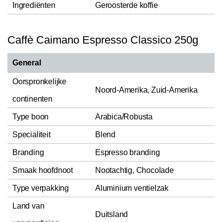
Ingrediënten
Geroosterde koffie
Caffè Caimano Espresso Classico 250g
General
Oorspronkelijke
Noord-Amerika, Zuid-Amerika
continenten
Type boon
Arabica/Robusta
Specialiteit
Blend
Branding
Espresso branding
Smaak hoofdnoot
Nootachtig, Chocolade
Type verpakking
Aluminium ventielzak
Land van
Duitsland