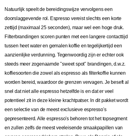
Natuurlijk speelt de bereidingswijze vervolgens een
doorslaggevende rol. Espresso vereist slechts een korte
zettijd (maximaal 25 seconden), maar wel een hoge druk.
Filterbrandingen scoren punten met een langere contacttijd
tussen heet water en gemalen koffie en tegelijkertijd een
aanzienlijke verdunning. Tegenwoordig zijn er echter ook
steeds meer zogenaamde "sweet spot" brandingen, d.w.z.
koffiesoorten die zowel als espresso als filterkoffie kunnen
worden bereid, waardoor de grenzen vervagen. Je beseft al
snel dat niet alle espresso hetzelfde is en dat er veel
potentieel zit in deze kleine krachtpatser. In dit pakket wordt
een selectie van de meest exclusieve espresso's
gepresenteerd. Alle espresso's behoren tot het topsegment
en zullen zelfs de meest veeleisende smaakpapillen van