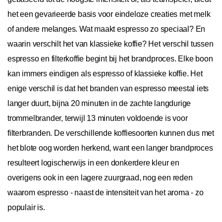
het een gevarieerde basis voor eindeloze creaties met melk
of andere melanges. Wat maakt espresso zo speciaal? En
waarin verschilt het van klassieke koffie? Het verschil tussen
espresso en filterkoffie begint bij het brandproces. Elke boon
kan immers eindigen als espresso of klassieke koffie. Het
enige verschil is dat het branden van espresso meestal iets
langer duurt, bijna 20 minuten in de zachte langdurige
trommelbrander, terwijl 13 minuten voldoende is voor
filterbranden. De verschillende koffiesoorten kunnen dus met
het blote oog worden herkend, want een langer brandproces
resulteert logischerwijs in een donkerdere kleur en
overigens ook in een lagere zuurgraad, nog een reden
waarom espresso - naast de intensiteit van het aroma - zo
populair is.