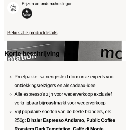
Prijzen en onderscheidingen
Bekijk alle productdetails
Korte beschrijving
Proefpakket samengesteld door onze experts voor
ontdekkingsreizigers en als cadeau-idee
Alle espresso's zijn voor wederverkoop exclusief
verkrijgbaar bij
roast
markt voor wederverkoop
Vijf populaire soorten van de beste branders, elk
250g:
Dinzler Espresso Andiamo
, Public Coffee
Roasters Dark Temptation,
Caffè di Monte