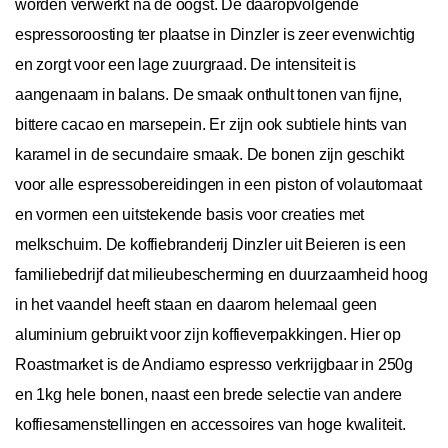
worden verwerkt na de oogst. De daaropvolgende
espressoroosting ter plaatse in Dinzler is zeer evenwichtig
en zorgt voor een lage zuurgraad. De intensiteit is
aangenaam in balans. De smaak onthult tonen van fijne,
bittere cacao en marsepein. Er zijn ook subtiele hints van
karamel in de secundaire smaak. De bonen zijn geschikt
voor alle espressobereidingen in een piston of volautomaat
en vormen een uitstekende basis voor creaties met
melkschuim. De koffiebranderij Dinzler uit Beieren is een
familiebedrijf dat milieubescherming en duurzaamheid hoog
in het vaandel heeft staan en daarom helemaal geen
aluminium gebruikt voor zijn koffieverpakkingen. Hier op
Roastmarket is de Andiamo espresso verkrijgbaar in 250g
en 1kg hele bonen, naast een brede selectie van andere
koffiesamenstellingen en accessoires van hoge kwaliteit.