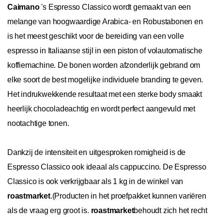
Caimano
's Espresso Classico wordt gemaakt van een
melange van hoogwaardige Arabica- en Robustabonen en
is het meest geschikt voor de bereiding van een volle
espresso in Italiaanse stijl in een piston of volautomatische
koffiemachine. De bonen worden afzonderlijk gebrand om
elke soort de best mogelijke individuele branding te geven.
Het indrukwekkende resultaat met een sterke body smaakt
heerlijk chocoladeachtig en wordt perfect aangevuld met
nootachtige tonen.
Dankzij de intensiteit en uitgesproken romigheid is de
Espresso Classico ook ideaal als cappuccino. De Espresso
Classico is ook verkrijgbaar als 1 kg in de winkel van
roastmarket
.
(Producten in het proefpakket kunnen variëren
als de vraag erg groot
is.
roastmarket
behoudt zich het recht