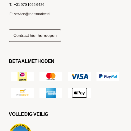
T:
+31 970 1025 6426
E:
service@roastmarket.nl
Contract hier herroepen
BETAALMETHODEN
VOLLEDIG VEILIG