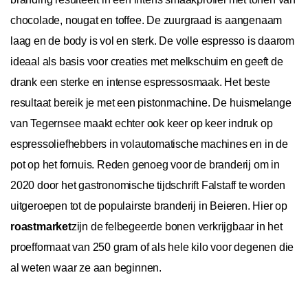
chocolade, nougat en toffee. De zuurgraad is aangenaam
laag en de body is vol en sterk. De volle espresso is daarom
ideaal als basis voor creaties met melkschuim en geeft de
drank een sterke en intense espressosmaak. Het beste
resultaat bereik je met een pistonmachine. De huismelange
van Tegernsee maakt echter ook keer op keer indruk op
espressoliefhebbers in volautomatische machines en in de
pot op het fornuis. Reden genoeg voor de branderij om in
2020 door het gastronomische tijdschrift Falstaff te worden
uitgeroepen tot de populairste branderij in Beieren. Hier op
roastmarket
zijn de felbegeerde bonen verkrijgbaar in het
proefformaat van 250 gram of als hele kilo voor degenen die
al weten waar ze aan beginnen.