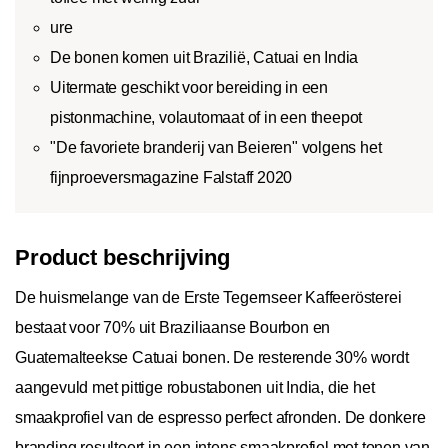
ure
De bonen komen uit Brazilië, Catuai en India
Uitermate geschikt voor bereiding in een
pistonmachine, volautomaat of in een theepot
"De favoriete branderij van Beieren" volgens het
fijnproeversmagazine Falstaff 2020
Product beschrijving
De huismelange van de Erste Tegernseer Kaffeerösterei
bestaat voor 70% uit Braziliaanse Bourbon en
Guatemalteekse Catuai bonen. De resterende 30% wordt
aangevuld met pittige robustabonen uit India, die het
smaakprofiel van de espresso perfect afronden. De donkere
branding resulteert in een intens smaakprofiel met tonen van