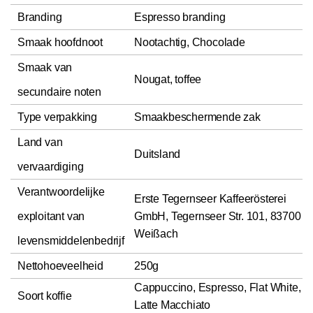
Branding
Espresso branding
Smaak hoofdnoot
Nootachtig, Chocolade
Smaak van
Nougat, toffee
secundaire noten
Type verpakking
Smaakbeschermende zak
Land van
Duitsland
vervaardiging
Verantwoordelijke
Erste Tegernseer Kaffeerösterei
exploitant van
GmbH, Tegernseer Str. 101, 83700
Weißach
levensmiddelenbedrijf
Nettohoeveelheid
250g
Cappuccino, Espresso, Flat White,
Soort koffie
Latte Macchiato