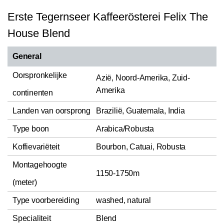
Erste Tegernseer Kaffeerösterei Felix The
House Blend
General
Oorspronkelijke
Azië, Noord-Amerika, Zuid-
Amerika
continenten
Landen van oorsprong
Brazilië, Guatemala, India
Type boon
Arabica/Robusta
Koffievariëteit
Bourbon, Catuai, Robusta
Montagehoogte
1150-1750m
(meter)
Type voorbereiding
washed, natural
Specialiteit
Blend