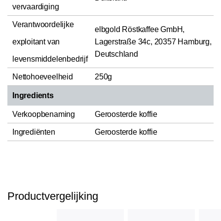
vervaardiging
Verantwoordelijke
elbgold Röstkaffee GmbH,
exploitant van
Lagerstraße 34c, 20357 Hamburg,
Deutschland
levensmiddelenbedrijf
Nettohoeveelheid
250g
Ingredients
Verkoopbenaming
Geroosterde koffie
Ingrediënten
Geroosterde koffie
Productvergelijking