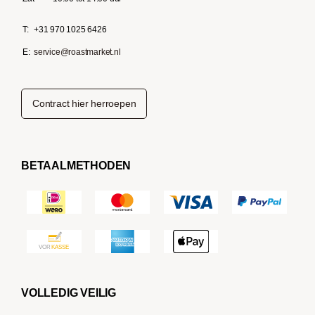
T:
+31 970 1025 6426
E:
service@roastmarket.nl
Contract hier herroepen
BETAALMETHODEN
VOLLEDIG VEILIG