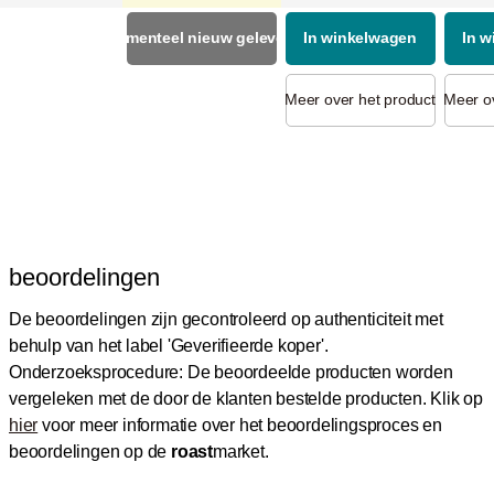
Momenteel nieuw geleverd
In winkelwagen
In 
Meer over het product
Meer ov
beoordelingen
De beoordelingen zijn gecontroleerd op authenticiteit met
behulp van het label 'Geverifieerde koper'.
Onderzoeksprocedure: De beoordeelde producten worden
vergeleken met de door de klanten bestelde producten.
Klik op
hier
voor meer informatie over het beoordelingsproces en
beoordelingen op de
roast
market.