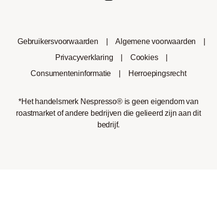
Gebruikersvoorwaarden
|
Algemene voorwaarden
|
Privacyverklaring
|
Cookies
|
Consumenteninformatie
|
Herroepingsrecht
*Het handelsmerk Nespresso® is geen eigendom van
roastmarket of andere bedrijven die gelieerd zijn aan dit
bedrijf.