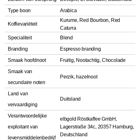
Type boon
Arabica
Kurume, Red Bourbon, Red
Koffievariëteit
Caturra
Specialiteit
Blend
Branding
Espresso branding
Smaak hoofdnoot
Fruitig, Nootachtig, Chocolade
Smaak van
Perzik, hazelnoot
secundaire noten
Land van
Duitsland
vervaardiging
Verantwoordelijke
elbgold Röstkaffee GmbH,
exploitant van
Lagerstraße 34c, 20357 Hamburg,
Deutschland
levensmiddelenbedrijf