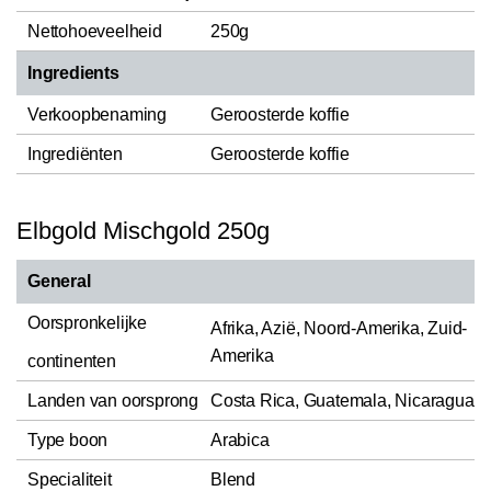
Nettohoeveelheid
250g
Ingredients
Verkoopbenaming
Geroosterde koffie
Ingrediënten
Geroosterde koffie
Elbgold Mischgold 250g
General
Oorspronkelijke
Afrika, Azië, Noord-Amerika, Zuid-
Amerika
continenten
Landen van oorsprong
Costa Rica, Guatemala, Nicaragua
Type boon
Arabica
Specialiteit
Blend