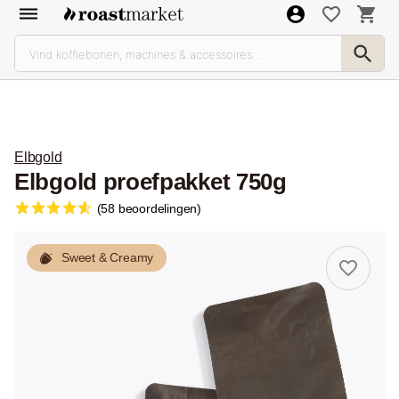
Elbgold
Elbgold proefpakket 750g
(58 beoordelingen)
Sweet & Creamy