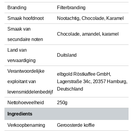
Branding
Filterbranding
Smaak hoofdnoot
Nootachtig, Chocolade, Karamel
Smaak van
Chocolade, amandel, karamel
secundaire noten
Land van
Duitsland
vervaardiging
Verantwoordelijke
elbgold Röstkaffee GmbH,
exploitant van
Lagerstraße 34c, 20357 Hamburg,
Deutschland
levensmiddelenbedrijf
Nettohoeveelheid
250g
Ingredients
Verkoopbenaming
Geroosterde koffie