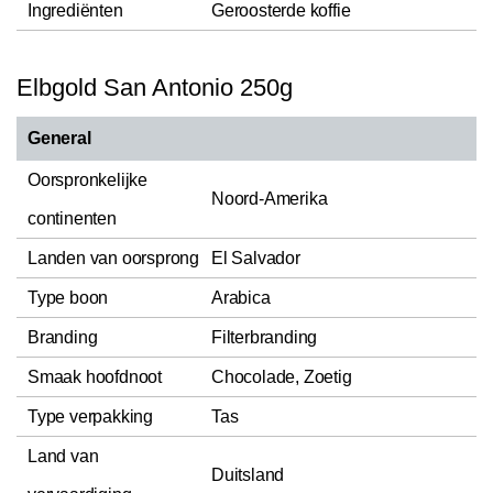
Ingrediënten
Geroosterde koffie
Elbgold San Antonio 250g
General
Oorspronkelijke
Noord-Amerika
continenten
Landen van oorsprong
El Salvador
Type boon
Arabica
Branding
Filterbranding
Smaak hoofdnoot
Chocolade, Zoetig
Type verpakking
Tas
Land van
Duitsland