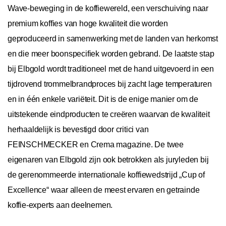
Wave-beweging in de koffiewereld, een verschuiving naar
premium koffies van hoge kwaliteit die worden
geproduceerd in samenwerking met de landen van herkomst
en die meer boonspecifiek worden gebrand. De laatste stap
bij Elbgold wordt traditioneel met de hand uitgevoerd in een
tijdrovend trommelbrandproces bij zacht lage temperaturen
en in één enkele variëteit. Dit is de enige manier om de
uitstekende eindproducten te creëren waarvan de kwaliteit
herhaaldelijk is bevestigd door critici van
FEINSCHMECKER en Crema magazine. De twee
eigenaren van Elbgold zijn ook betrokken als juryleden bij
de gerenommeerde internationale koffiewedstrijd „Cup of
Excellence“ waar alleen de meest ervaren en getrainde
koffie-experts aan deelnemen.