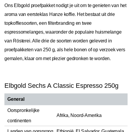
Ons Elbgold proefpakket nodigt je uit om te genieten van het
aroma van eersteklas Hanze koffie. Het bestaat uit drie
topkoffiesoorten, een filterbranding en twee
espressomelanges, waaronder de populaire huismelange
van Rösterei. Alle drie de soorten worden geleverd in
proefpakketen van 250 g, als hele bonen of op verzoek vers
gemalen, klaar om met plezier gedronken te worden.
Elbgold Sechs A Classic Espresso 250g
General
Oorspronkelijke
Afrika, Noord-Amerika
continenten
Landen van oorsprong
Ethiopië, El Salvador, Guatemala