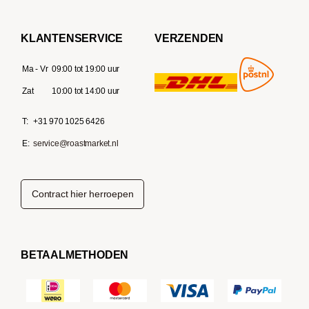
KLANTENSERVICE
VERZENDEN
Ma - Vr
09:00 tot 19:00 uur
Zat
10:00 tot 14:00 uur
T:
+31 970 1025 6426
E:
service@roastmarket.nl
Contract hier herroepen
BETAALMETHODEN