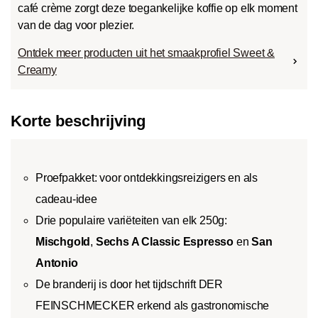
café crème zorgt deze toegankelijke koffie op elk moment
van de dag voor plezier.
Ontdek meer producten uit het smaakprofiel Sweet &
Creamy
Korte beschrijving
Proefpakket: voor ontdekkingsreizigers en als
cadeau-idee
Drie populaire variëteiten van elk 250g:
Mischgold
,
Sechs A Classic Espresso
en
San
Antonio
De branderij is door het tijdschrift DER
FEINSCHMECKER erkend als gastronomische