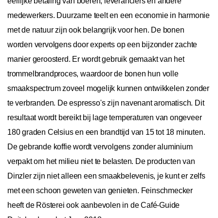
eerlijke betaling van boeren, leveranciers en andere
medewerkers. Duurzame teelt en een economie in harmonie
met de natuur zijn ook belangrijk voor hen. De bonen
worden vervolgens door experts op een bijzonder zachte
manier geroosterd. Er wordt gebruik gemaakt van het
trommelbrandproces, waardoor de bonen hun volle
smaakspectrum zoveel mogelijk kunnen ontwikkelen zonder
te verbranden. De espresso's zijn navenant aromatisch. Dit
resultaat wordt bereikt bij lage temperaturen van ongeveer
180 graden Celsius en een brandtijd van 15 tot 18 minuten.
De gebrande koffie wordt vervolgens zonder aluminium
verpakt om het milieu niet te belasten. De producten van
Dinzler zijn niet alleen een smaakbelevenis, je kunt er zelfs
met een schoon geweten van genieten. Feinschmecker
heeft de Rösterei ook aanbevolen in de Café-Guide