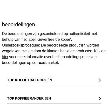
beoordelingen
De beoordelingen zijn gecontroleerd op authenticiteit met
behulp van het label 'Geverifieerde koper'.
Onderzoeksprocedure: De beoordeelde producten worden
vergeleken met de door de klanten bestelde producten.
Klik op
hier
voor meer informatie over het beoordelingsproces en
beoordelingen op de
roast
market.
TOP KOFFIE CATEGORIEËN
Koffie
Koffiebonen
TOP KOFFIEBRANDERIJEN
Biologische koffie
Gorilla