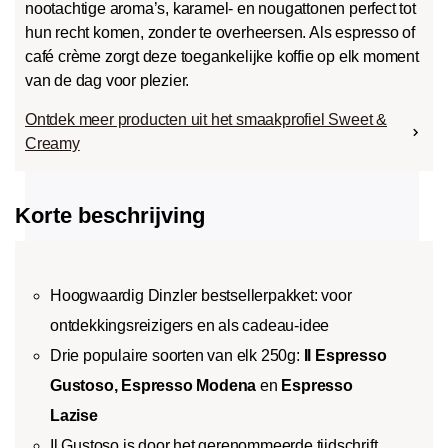
nootachtige aroma’s, karamel- en nougattonen perfect tot
hun recht komen, zonder te overheersen. Als espresso of
café crème zorgt deze toegankelijke koffie op elk moment
van de dag voor plezier.
Ontdek meer producten uit het smaakprofiel Sweet &
Creamy
Korte beschrijving
Hoogwaardig Dinzler bestsellerpakket: voor
ontdekkingsreizigers en als cadeau-idee
Drie populaire soorten van elk 250g:
Il Espresso
Gustoso, Espresso Modena
en
Espresso
Lazise
Il Gustoso is door het gerenommeerde tijdschrift