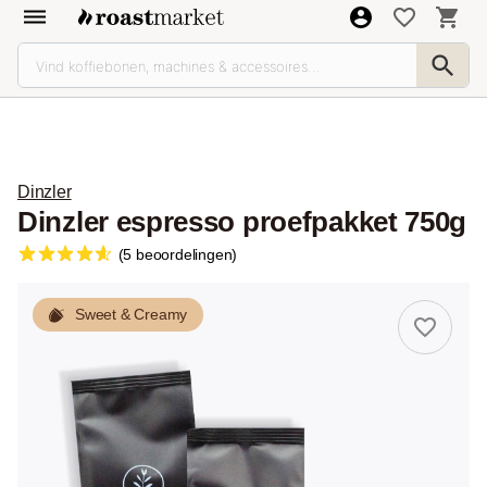
Dinzler
Dinzler espresso proefpakket 750g
(5 beoordelingen)
Sweet & Creamy