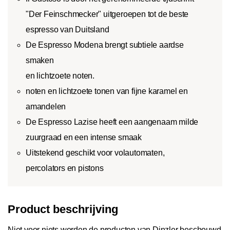
"Der Feinschmecker" uitgeroepen tot de beste
espresso van Duitsland
De Espresso Modena brengt subtiele aardse
smaken
en lichtzoete noten.
noten en lichtzoete tonen van fijne karamel en
amandelen
De Espresso Lazise heeft een aangenaam milde
zuurgraad en een intense smaak
Uitstekend geschikt voor volautomaten,
percolators en pistons
Product beschrijving
Niet voor niets worden de producten van Dinzler beschouwd