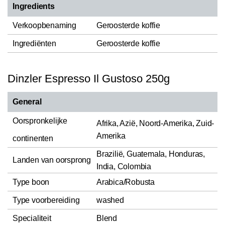
Ingredients
Verkoopbenaming
Geroosterde koffie
Ingrediënten
Geroosterde koffie
Dinzler Espresso Il Gustoso 250g
General
Oorspronkelijke
Afrika, Azië, Noord-Amerika, Zuid-
Amerika
continenten
Brazilië, Guatemala, Honduras,
Landen van oorsprong
India, Colombia
Type boon
Arabica/Robusta
Type voorbereiding
washed
Specialiteit
Blend