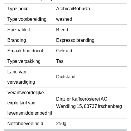
Type boon
Arabica/Robusta
Type voorbereiding
washed
Specialiteit
Blend
Branding
Espresso branding
Smaak hoofdnoot
Gekruid
Type verpakking
Tas
Land van
Duitsland
vervaardiging
Verantwoordelijke
Dinzler Kaffeerösterei AG,
exploitant van
Wendling 15, 83737 Irschenberg
levensmiddelenbedrijf
Nettohoeveelheid
250g