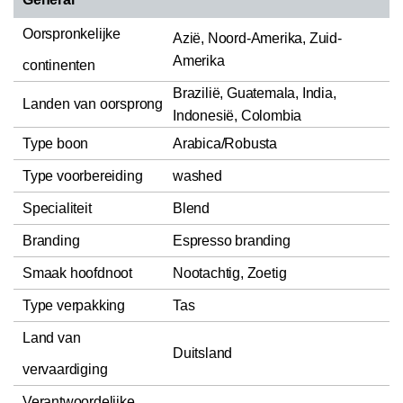
Oorspronkelijke
Azië, Noord-Amerika, Zuid-
Amerika
continenten
Brazilië, Guatemala, India,
Landen van oorsprong
Indonesië, Colombia
Type boon
Arabica/Robusta
Type voorbereiding
washed
Specialiteit
Blend
Branding
Espresso branding
Smaak hoofdnoot
Nootachtig, Zoetig
Type verpakking
Tas
Land van
Duitsland
vervaardiging
Verantwoordelijke