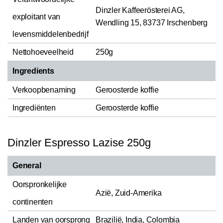
Dinzler Kaffeerösterei AG,
exploitant van
Wendling 15, 83737 Irschenberg
levensmiddelenbedrijf
Nettohoeveelheid
250g
Ingredients
Verkoopbenaming
Geroosterde koffie
Ingrediënten
Geroosterde koffie
Dinzler Espresso Lazise 250g
General
Oorspronkelijke
Azië, Zuid-Amerika
continenten
Landen van oorsprong
Brazilië, India, Colombia