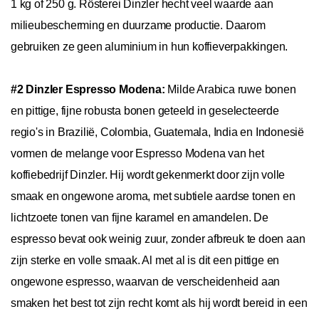
1 kg of 250 g. Rösterei Dinzler hecht veel waarde aan
milieubescherming en duurzame productie. Daarom
gebruiken ze geen aluminium in hun koffieverpakkingen.
#2 Dinzler Espresso Modena:
Milde Arabica ruwe bonen
en pittige, fijne robusta bonen geteeld in geselecteerde
regio's in Brazilië, Colombia, Guatemala, India en Indonesië
vormen de melange voor Espresso Modena van het
koffiebedrijf Dinzler. Hij wordt gekenmerkt door zijn volle
smaak en ongewone aroma, met subtiele aardse tonen en
lichtzoete tonen van fijne karamel en amandelen. De
espresso bevat ook weinig zuur, zonder afbreuk te doen aan
zijn sterke en volle smaak. Al met al is dit een pittige en
ongewone espresso, waarvan de verscheidenheid aan
smaken het best tot zijn recht komt als hij wordt bereid in een