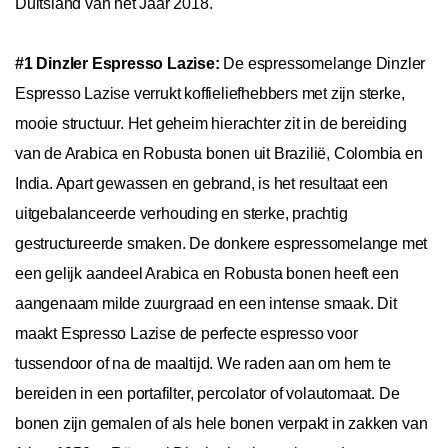
Duitsland van het Jaar 2018.
#1 Dinzler Espresso Lazise:
De espressomelange Dinzler
Espresso Lazise verrukt koffieliefhebbers met zijn sterke,
mooie structuur. Het geheim hierachter zit in de bereiding
van de Arabica en Robusta bonen uit Brazilië, Colombia en
India. Apart gewassen en gebrand, is het resultaat een
uitgebalanceerde verhouding en sterke, prachtig
gestructureerde smaken. De donkere espressomelange met
een gelijk aandeel Arabica en Robusta bonen heeft een
aangenaam milde zuurgraad en een intense smaak. Dit
maakt Espresso Lazise de perfecte espresso voor
tussendoor of na de maaltijd. We raden aan om hem te
bereiden in een portafilter, percolator of volautomaat. De
bonen zijn gemalen of als hele bonen verpakt in zakken van