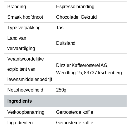
Branding
Espresso branding
Smaak hoofdnoot
Chocolade, Gekruid
Type verpakking
Tas
Land van
Duitsland
vervaardiging
Verantwoordelijke
Dinzler Kaffeerösterei AG,
exploitant van
Wendling 15, 83737 Irschenberg
levensmiddelenbedrijf
Nettohoeveelheid
250g
Ingredients
Verkoopbenaming
Geroosterde koffie
Ingrediënten
Geroosterde koffie