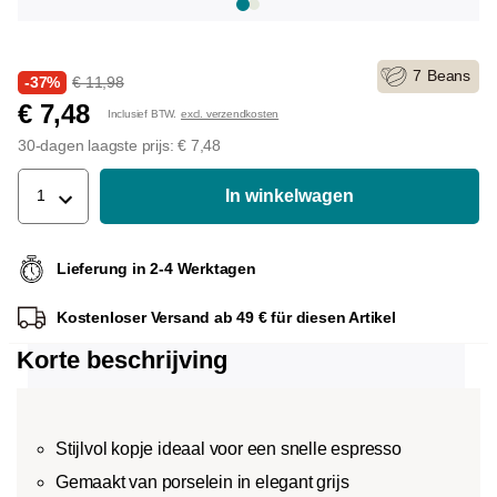
7
Beans
-37%
€ 11,98
€ 7,48
Inclusief BTW.
excl. verzendkosten
30-dagen laagste prijs: € 7,48
In winkelwagen
1
Lieferung in 2-4 Werktagen
Kostenloser Versand ab 49 € für diesen Artikel
Korte beschrijving
Stijlvol kopje ideaal voor een snelle espresso
Gemaakt van porselein in elegant grijs