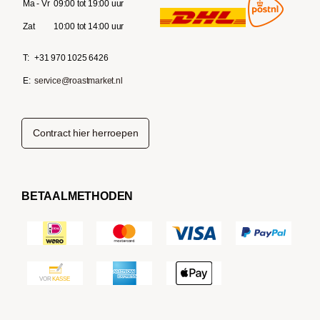
Ma - Vr
09:00 tot 19:00 uur
Zat
10:00 tot 14:00 uur
T:
+31 970 1025 6426
E:
service@roastmarket.nl
Contract hier herroepen
BETAALMETHODEN