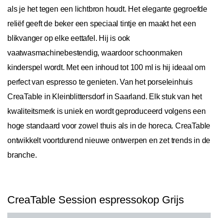
als je het tegen een lichtbron houdt. Het elegante gegroefde
reliëf geeft de beker een speciaal tintje en maakt het een
blikvanger op elke eettafel. Hij is ook
vaatwasmachinebestendig, waardoor schoonmaken
kinderspel wordt. Met een inhoud tot 100 ml is hij ideaal om
perfect van espresso te genieten. Van het porseleinhuis
CreaTable in Kleinblittersdorf in Saarland. Elk stuk van het
kwaliteitsmerk is uniek en wordt geproduceerd volgens een
hoge standaard voor zowel thuis als in de horeca. CreaTable
ontwikkelt voortdurend nieuwe ontwerpen en zet trends in de
branche.
CreaTable Session espressokop Grijs