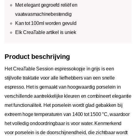
Met elegant gegroefd reliëf en
vaatwasmachinebestendig
Kan tot 100ml worden gevuld
Elk CreaTable artikel is uniek
Product beschrijving
Het CreaTable Session espressokopje in grijs is een
stijlvolle traktatie voor alle liefhebbers van een snelle
espresso. Het is gemaakt van hoogwaardig porselein in
verschillende aantrekkelijke kleuren en combineert elegantie
met functionaliteit. Het porselein wordt glad gebakken bij
extreem hoge temperaturen van 1400 tot 1500 °C, waardoor
het volledig ondoordringbaar is voor water. Kenmerkend
voor porselein is de doorschijnendheid, die zichtbaar wordt