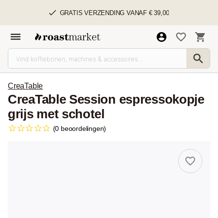
GRATIS VERZENDING VANAF € 39,00
CreaTable
CreaTable Session espressokopje
grijs met schotel
(0 beoordelingen)