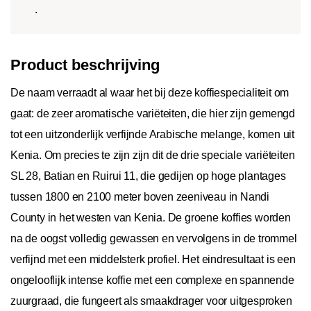
.
Product beschrijving
De naam verraadt al waar het bij deze koffiespecialiteit om
gaat: de zeer aromatische variëteiten, die hier zijn gemengd
tot een uitzonderlijk verfijnde Arabische melange, komen uit
Kenia. Om precies te zijn zijn dit de drie speciale variëteiten
SL 28, Batian en Ruirui 11, die gedijen op hoge plantages
tussen 1800 en 2100 meter boven zeeniveau in Nandi
County in het westen van Kenia. De groene koffies worden
na de oogst volledig gewassen en vervolgens in de trommel
verfijnd met een middelsterk profiel. Het eindresultaat is een
ongelooflijk intense koffie met een complexe en spannende
zuurgraad, die fungeert als smaakdrager voor uitgesproken