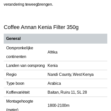
verandering teweegbrengen.
Coffee Annan Kenia Filter 350g
General
Oorspronkelijke
Afrika
continenten
Landen van oorsprong
Kenia
Regio
Nandi County, West Kenya
Type boon
Arabica
Koffievariëteit
Baitan, Ruiru 11, SL 28
Montagehoogte
1800-2100m
(meter)