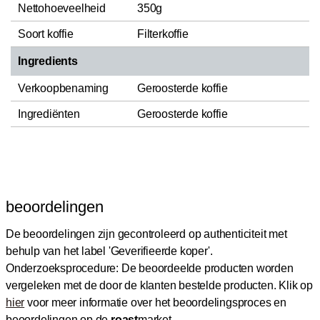
Nettohoeveelheid
350g
Soort koffie
Filterkoffie
Ingredients
Verkoopbenaming
Geroosterde koffie
Ingrediënten
Geroosterde koffie
beoordelingen
De beoordelingen zijn gecontroleerd op authenticiteit met
behulp van het label 'Geverifieerde koper'.
Onderzoeksprocedure: De beoordeelde producten worden
vergeleken met de door de klanten bestelde producten.
Klik op
hier
voor meer informatie over het beoordelingsproces en
beoordelingen op de
roast
market.