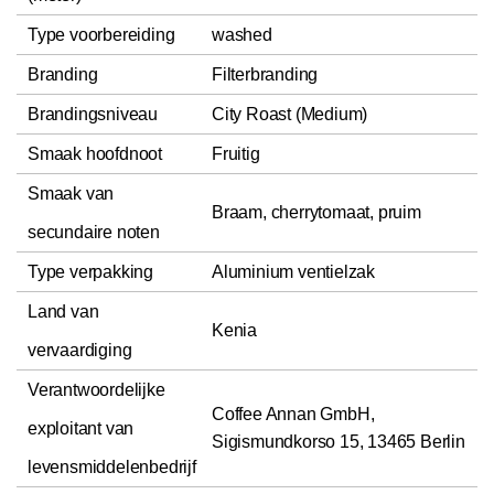
Type voorbereiding
washed
Branding
Filterbranding
Brandingsniveau
City Roast (Medium)
Smaak hoofdnoot
Fruitig
Smaak van
Braam, cherrytomaat, pruim
secundaire noten
Type verpakking
Aluminium ventielzak
Land van
Kenia
vervaardiging
Verantwoordelijke
Coffee Annan GmbH,
exploitant van
Sigismundkorso 15, 13465 Berlin
levensmiddelenbedrijf