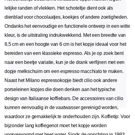
lelijke randen of vlekken. Het schoteltje dient ook als
dienblad voor chocolaatjes, koekjes of andere zoetigheden.
Ondanks het eenvoudige en functionele ontwerp in een witte
kleur, is de uitstraling indrukwekkend. Met een breedte van
8,5 cm en een hoogte van 6 cm is het kopje ideaal voor het
bereiden van een klassieke espresso. Als je op zoek bent
naar een beetje variatie, kun je de drank verfijnen met een
dopje melkschuim om een espresso macchiato te maken.
Naast het Milano espressokopje biedt cilio ook andere
porseleinen kopjes die doen denken aan het typische
design van Italiaanse koffiebars. De accessoires van cilio
kunnen eenvoudig in de vaatwasser gereinigd worden,
waardoor ze gemakkelijk te onderhouden zijn. Koffietip: Voor
bijzonder lang koffiegenot moet het kopje worden
voorverwarmd met heet water. Sinds de oprichting in 1993