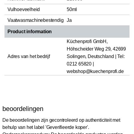
Vulhoeveelheid
50ml
Vaatwasmachinebestendig
Ja
Product information
Küchenprofi GmbH,
Höhscheider Weg 29, 42699
Adres van het bedrijf
Solingen, Deutschland | Tel:
0212 65820 |
webshop@kuechenprofi.de
beoordelingen
De beoordelingen zijn gecontroleerd op authenticiteit met
behulp van het label 'Geverifieerde koper'.