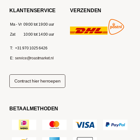
KLANTENSERVICE
VERZENDEN
Ma - Vr
09:00 tot 19:00 uur
Zat
10:00 tot 14:00 uur
T:
+31 970 1025 6426
E:
service@roastmarket.nl
Contract hier herroepen
BETAALMETHODEN