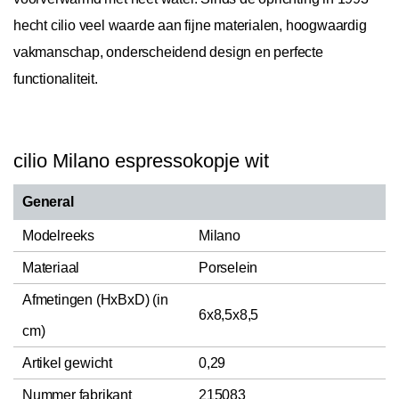
hecht cilio veel waarde aan fijne materialen, hoogwaardig
vakmanschap, onderscheidend design en perfecte
functionaliteit.
cilio Milano espressokopje wit
General
Modelreeks
Milano
Materiaal
Porselein
Afmetingen (HxBxD) (in
6x8,5x8,5
cm)
Artikel gewicht
0,29
Nummer fabrikant
215083