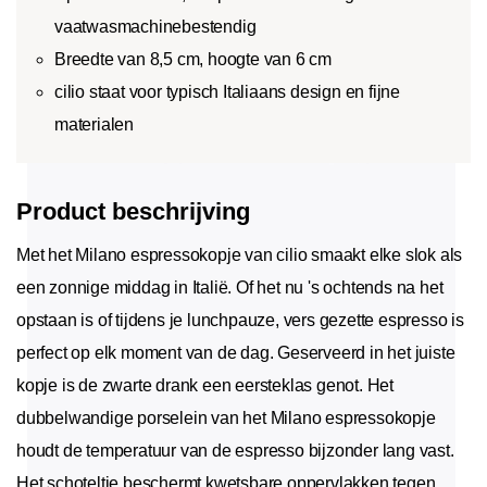
vaatwasmachinebestendig
Breedte van 8,5 cm, hoogte van 6 cm
cilio staat voor typisch Italiaans design en fijne
materialen
Product beschrijving
Met het Milano espressokopje van cilio smaakt elke slok als
een zonnige middag in Italië. Of het nu 's ochtends na het
opstaan is of tijdens je lunchpauze, vers gezette espresso is
perfect op elk moment van de dag. Geserveerd in het juiste
kopje is de zwarte drank een eersteklas genot. Het
dubbelwandige porselein van het Milano espressokopje
houdt de temperatuur van de espresso bijzonder lang vast.
Het schoteltje beschermt kwetsbare oppervlakken tegen