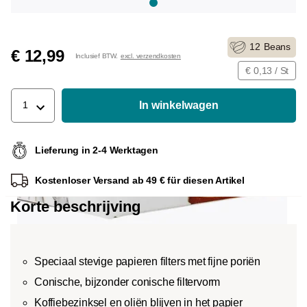
12
Beans
€ 12,99
Inclusief BTW.
excl. verzendkosten
€ 0,13 / St
In winkelwagen
1
Lieferung in 2-4 Werktagen
Kostenloser Versand ab 49 € für diesen Artikel
Korte beschrijving
Speciaal stevige papieren filters met fijne poriën
Conische, bijzonder conische filtervorm
Koffiebezinksel en oliën blijven in het papier