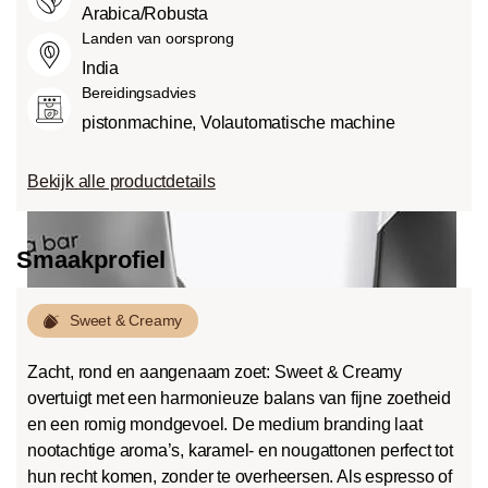
Arabica/Robusta
Landen van oorsprong
India
Bereidingsadvies
pistonmachine, Volautomatische machine
Bekijk alle productdetails
Smaakprofiel
Sweet & Creamy
Zacht, rond en aangenaam zoet: Sweet & Creamy
overtuigt met een harmonieuze balans van fijne zoetheid
en een romig mondgevoel. De medium branding laat
nootachtige aroma’s, karamel- en nougattonen perfect tot
hun recht komen, zonder te overheersen. Als espresso of