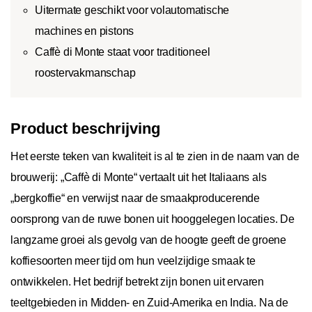
Uitermate geschikt voor volautomatische
machines en pistons
Caffè di Monte staat voor traditioneel
roostervakmanschap
Product beschrijving
Het eerste teken van kwaliteit is al te zien in de naam van de
brouwerij: „Caffè di Monte“ vertaalt uit het Italiaans als
„bergkoffie“ en verwijst naar de smaakproducerende
oorsprong van de ruwe bonen uit hooggelegen locaties. De
langzame groei als gevolg van de hoogte geeft de groene
koffiesoorten meer tijd om hun veelzijdige smaak te
ontwikkelen. Het bedrijf betrekt zijn bonen uit ervaren
teeltgebieden in Midden- en Zuid-Amerika en India. Na de