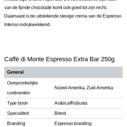
van de fijnste chocolade komt ook goed tot zijn recht.
Daarnaast is de uitstekende stevige crema van de Espresso
Intenso indrukwekkend.
Caffè di Monte Espresso Extra Bar 250g
General
Oorspronkelijke
Noord-Amerika, Zuid-Amerika
continenten
Type boon
Arabica/Robusta
Specialiteit
Blend
Branding
Espresso branding