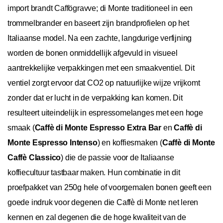
import brandt Caffögravve; di Monte traditioneel in een
trommelbrander en baseert zijn brandprofielen op het
Italiaanse model. Na een zachte, langdurige verfijning
worden de bonen onmiddellijk afgevuld in visueel
aantrekkelijke verpakkingen met een smaakventiel. Dit
ventiel zorgt ervoor dat CO2 op natuurlijke wijze vrijkomt
zonder dat er lucht in de verpakking kan komen. Dit
resulteert uiteindelijk in espressomelanges met een hoge
smaak (
Caffè di Monte Espresso Extra Bar
en
Caffè di
Monte Espresso Intenso
) en koffiesmaken (
Caffè di Monte
Caffè Classico
) die de passie voor de Italiaanse
koffiecultuur tastbaar maken. Hun combinatie in dit
proefpakket van 250g hele of voorgemalen bonen geeft een
goede indruk voor degenen die Caffè di Monte net leren
kennen en zal degenen die de hoge kwaliteit van de