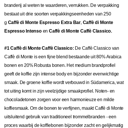
branderij al weten te waarderen, verrukken.
De verpakking
bestaat uit drie soorten verpakkingseenheden van 250
g
Caffè di Monte Espresso Extra Bar
,
Caffè di Monte
Espresso Intenso
en
Caffè di Monte Caffè Classico.
#1 Caffè di Monte Caffè Classico:
De Caffè Classico van
Caffè di Monte is een fijne blend bestaande uit 80% Arabica
bonen en 20% Robusta bonen. Het medium brandprofiel
geeft de koffie zijn intense body en bijzonder evenwichtige
smaak. De groene koffie wordt verbouwd in Südamerica, wat
tot uiting komt in zijn veelzijdige smaakprofiel. Noten- en
chocoladetonen zorgen voor een harmonieuze en milde
koffiesmaak. Om de bonen te verfijnen, maakt Caffè di Monte
uitsluitend gebruik van traditioneel trommelbranden - een
proces waarbij de koffiebonen bijzonder zacht en gelijkmatig