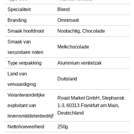
Specialiteit
Blend
Branding
Omniroast
Smaak hoofdnoot
Nootachtig, Chocolade
Smaak van
Melkchocolade
secundaire noten
Type verpakking
Aluminium ventielzak
Land van
Duitsland
vervaardiging
Verantwoordelijke
Roast Market GmbH, Stephanstr.
exploitant van
1-3, 60313 Frankfurt am Main,
Deutschland
levensmiddelenbedrijf
Nettohoeveelheid
250g