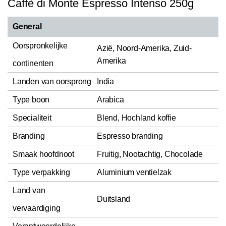
Caffè di Monte Espresso Intenso 250g
General
Oorspronkelijke
Azië, Noord-Amerika, Zuid-
Amerika
continenten
Landen van oorsprong
India
Type boon
Arabica
Specialiteit
Blend, Hochland koffie
Branding
Espresso branding
Smaak hoofdnoot
Fruitig, Nootachtig, Chocolade
Type verpakking
Aluminium ventielzak
Land van
Duitsland
vervaardiging