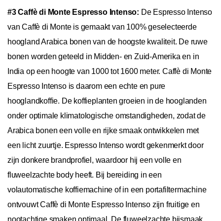
#3 Caffè di Monte Espresso Intenso:
De Espresso Intenso
van Caffè di Monte is gemaakt van 100% geselecteerde
hoogland Arabica bonen van de hoogste kwaliteit. De ruwe
bonen worden geteeld in Midden- en Zuid-Amerika en in
India op een hoogte van 1000 tot 1600 meter. Caffè di Monte
Espresso Intenso is daarom een echte en pure
hooglandkoffie. De koffieplanten groeien in de hooglanden
onder optimale klimatologische omstandigheden, zodat de
Arabica bonen een volle en rijke smaak ontwikkelen met
een licht zuurtje. Espresso Intenso wordt gekenmerkt door
zijn donkere brandprofiel, waardoor hij een volle en
fluweelzachte body heeft. Bij bereiding in een
volautomatische koffiemachine of in een portafiltermachine
ontvouwt Caffè di Monte Espresso Intenso zijn fruitige en
nootachtige smaken optimaal. De fluweelzachte bijsmaak