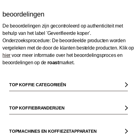
beoordelingen
De beoordelingen zijn gecontroleerd op authenticiteit met
behulp van het label 'Geverifieerde koper'.
Onderzoeksprocedure: De beoordeelde producten worden
vergeleken met de door de klanten bestelde producten.
Klik op
hier
voor meer informatie over het beoordelingsproces en
beoordelingen op de
roast
market.
TOP KOFFIE CATEGORIEËN
Koffie
Koffiebonen
TOP KOFFIEBRANDERIJEN
Biologische koffie
Gorilla
Fairtrade koffie
Dinzler
TOPMACHINES EN KOFFIEZETAPPARATEN
Cafeïnevrije koffie