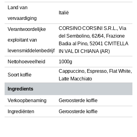
Land van
Italië
vervaardiging
CORSINO CORSINI S.R.L., Via
Verantwoordelijke
del Sembolino, 62/64, Frazione
exploitant van
Badia al Pino, 52041 CIVITELLA
levensmiddelenbedrijf
IN VAL DI CHIANA (AR)
Nettohoeveelheid
1000g
Cappuccino, Espresso, Flat White,
Soort koffie
Latte Macchiato
Ingredients
Verkoopbenaming
Geroosterde koffie
Ingrediënten
Geroosterde koffie