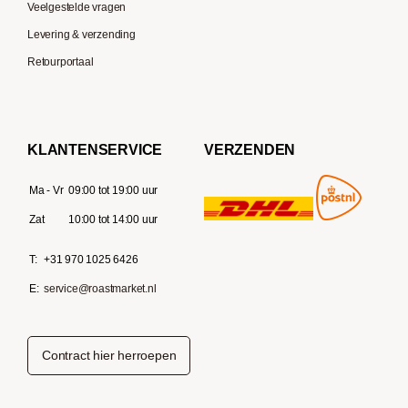
Veelgestelde vragen
Levering & verzending
Retourportaal
KLANTENSERVICE
VERZENDEN
Ma - Vr
09:00 tot 19:00 uur
Zat
10:00 tot 14:00 uur
T:
+31 970 1025 6426
E:
service@roastmarket.nl
Contract hier herroepen