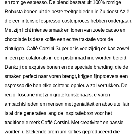
en romige espresso. De blend bestaat uit 100% romige
Robusta bonen uit de beste teeltgebieden in Zuidoost-Azië,
die een intensief espressoroosterproces hebben ondergaan.
Met zijn licht intense smaak en tonen van zoete cacao en
chocolade is deze koffie een echte traktatie voor de
zintuigen. Caffè Corsini Superior is veelzijdig en kan zowel
in een percolator als in een pistonmachine worden bereid.
Dankzij de exquise bonen en de speciale branding, die de
smaken perfect naar voren brengt, krijgen fijnproevers een
espresso die hen elke ochtend opnieuw zal verrukken. De
regio Toscane met zijn grote kunstenaars, ervaren
ambachtslieden en mensen met genialiteit en absolute flair
is al drie generaties lang de inspiratiebron voor het
traditionele merk Caffè Corsini. Met creativiteit en passie
worden uitstekende premium koffies geproduceerd die