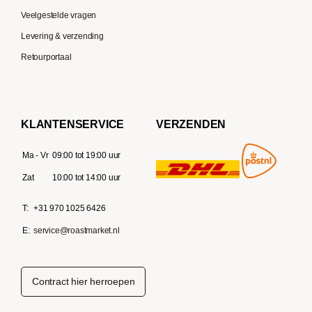
Veelgestelde vragen
Levering & verzending
Retourportaal
KLANTENSERVICE
VERZENDEN
Ma - Vr
09:00 tot 19:00 uur
Zat
10:00 tot 14:00 uur
T:
+31 970 1025 6426
E:
service@roastmarket.nl
Contract hier herroepen