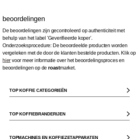
beoordelingen
De beoordelingen zijn gecontroleerd op authenticiteit met
behulp van het label 'Geverifieerde koper'.
Onderzoeksprocedure: De beoordeelde producten worden
vergeleken met de door de klanten bestelde producten.
Klik op
hier
voor meer informatie over het beoordelingsproces en
beoordelingen op de
roast
market.
TOP KOFFIE CATEGORIEËN
Koffie
Koffiebonen
TOP KOFFIEBRANDERIJEN
Biologische koffie
Gorilla
Fairtrade koffie
Dinzler
TOPMACHINES EN KOFFIEZETAPPARATEN