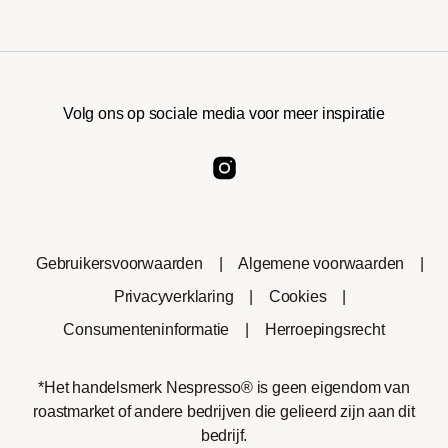
Volg ons op sociale media voor meer inspiratie
Gebruikersvoorwaarden
|
Algemene voorwaarden
|
Privacyverklaring
|
Cookies
|
Consumenteninformatie
|
Herroepingsrecht
*Het handelsmerk Nespresso® is geen eigendom van
roastmarket of andere bedrijven die gelieerd zijn aan dit
bedrijf.