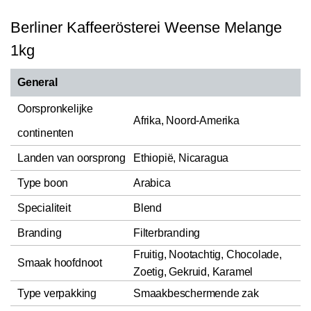
Berliner Kaffeerösterei Weense Melange
1kg
General
Oorspronkelijke
Afrika, Noord-Amerika
continenten
Landen van oorsprong
Ethiopië, Nicaragua
Type boon
Arabica
Specialiteit
Blend
Branding
Filterbranding
Fruitig, Nootachtig, Chocolade,
Smaak hoofdnoot
Zoetig, Gekruid, Karamel
Type verpakking
Smaakbeschermende zak