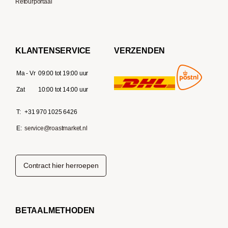
Retourportaal
KLANTENSERVICE
VERZENDEN
Ma - Vr
09:00 tot 19:00 uur
Zat
10:00 tot 14:00 uur
T:
+31 970 1025 6426
E:
service@roastmarket.nl
Contract hier herroepen
BETAALMETHODEN