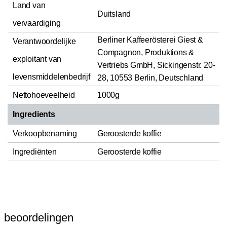
Land van
Duitsland
vervaardiging
Berliner Kaffeerösterei Giest &
Verantwoordelijke
Compagnon, Produktions &
exploitant van
Vertriebs GmbH, Sickingenstr. 20-
levensmiddelenbedrijf
28, 10553 Berlin, Deutschland
Nettohoeveelheid
1000g
Ingredients
Verkoopbenaming
Geroosterde koffie
Ingrediënten
Geroosterde koffie
beoordelingen