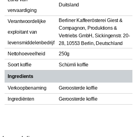
Duitsland
vervaardiging
Berliner Kaffeerösterei Giest &
Verantwoordelijke
Compagnon, Produktions &
exploitant van
Vertriebs GmbH, Sickingenstr. 20-
levensmiddelenbedrijf
28, 10553 Berlin, Deutschland
Nettohoeveelheid
250g
Soort koffie
Schümli koffie
Ingredients
Verkoopbenaming
Geroosterde koffie
Ingrediënten
Geroosterde koffie