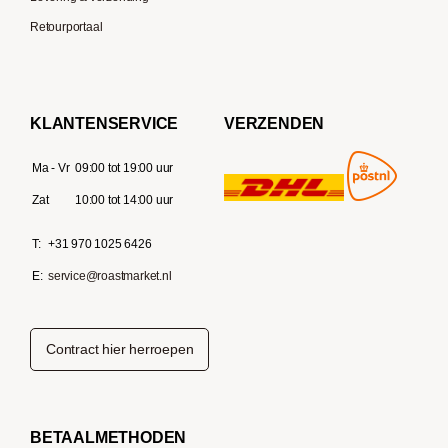
Retourportaal
KLANTENSERVICE
VERZENDEN
Ma - Vr
09:00 tot 19:00 uur
Zat
10:00 tot 14:00 uur
T:
+31 970 1025 6426
E:
service@roastmarket.nl
Contract hier herroepen
BETAALMETHODEN