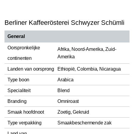
Berliner Kaffeerösterei Schwyzer Schümli
General
Oorspronkelijke
Afrika, Noord-Amerika, Zuid-
Amerika
continenten
Landen van oorsprong
Ethiopië, Colombia, Nicaragua
Type boon
Arabica
Specialiteit
Blend
Branding
Omniroast
Smaak hoofdnoot
Zoetig, Gekruid
Type verpakking
Smaakbeschermende zak
Land van