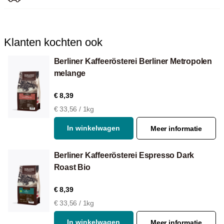
Voor Aeropress
Klanten kochten ook
Berliner Kaffeerösterei Berliner Metropolen
melange
€ 8,39
€ 33,56 / 1kg
In winkelwagen
Meer informatie
Berliner Kaffeerösterei Espresso Dark
Roast Bio
€ 8,39
€ 33,56 / 1kg
In winkelwagen
Meer informatie