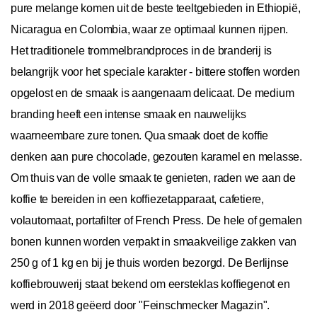
pure melange komen uit de beste teeltgebieden in Ethiopië,
Nicaragua en Colombia, waar ze optimaal kunnen rijpen.
Het traditionele trommelbrandproces in de branderij is
belangrijk voor het speciale karakter - bittere stoffen worden
opgelost en de smaak is aangenaam delicaat. De medium
branding heeft een intense smaak en nauwelijks
waarneembare zure tonen. Qua smaak doet de koffie
denken aan pure chocolade, gezouten karamel en melasse.
Om thuis van de volle smaak te genieten, raden we aan de
koffie te bereiden in een koffiezetapparaat, cafetiere,
volautomaat, portafilter of French Press. De hele of gemalen
bonen kunnen worden verpakt in smaakveilige zakken van
250 g of 1 kg en bij je thuis worden bezorgd. De Berlijnse
koffiebrouwerij staat bekend om eersteklas koffiegenot en
werd in 2018 geëerd door "Feinschmecker Magazin".