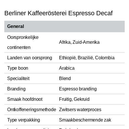
Berliner Kaffeerösterei Espresso Decaf
General
Oorspronkelijke
Afrika, Zuid-Amerika
continenten
Landen van oorsprong
Ethiopië, Brazilië, Colombia
Type boon
Arabica
Specialiteit
Blend
Branding
Espresso branding
Smaak hoofdnoot
Fruitig, Gekruid
Ontkoffeneringsmethode
Zwitsers waterproces
Type verpakking
Smaakbeschermende zak