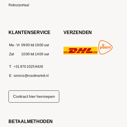
Retourportaal
KLANTENSERVICE
VERZENDEN
Ma - Vr
09:00 tot 19:00 uur
Zat
10:00 tot 14:00 uur
T:
+31 970 1025 6426
E:
service@roastmarket.nl
Contract hier herroepen
BETAALMETHODEN