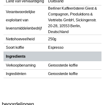
Land van vervaardiging
Duitsland
Berliner Kaffeerösterei Giest &
Verantwoordelijke
Compagnon, Produktions &
exploitant van
Vertriebs GmbH, Sickingenstr.
20-28, 10553 Berlin,
levensmiddelenbedrijf
Deutschland
Nettohoeveelheid
250g
Soort koffie
Espresso
Ingredients
Verkoopbenaming
Geroosterde koffie
Ingrediënten
Geroosterde koffie
beoordelingen