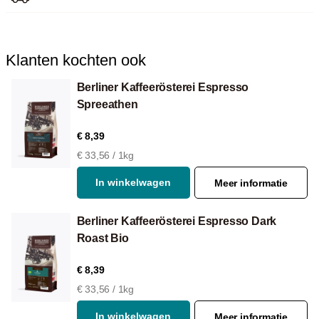
Voor Aeropress
Klanten kochten ook
Berliner Kaffeerösterei Espresso
Spreeathen
€ 8,39
€ 33,56 / 1kg
In winkelwagen
Meer informatie
Berliner Kaffeerösterei Espresso Dark
Roast Bio
€ 8,39
€ 33,56 / 1kg
In winkelwagen
Meer informatie