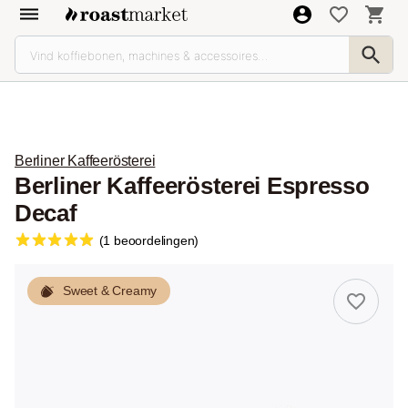
Berliner Kaffeerösterei
Berliner Kaffeerösterei Espresso
Decaf
(1 beoordelingen)
Sweet & Creamy