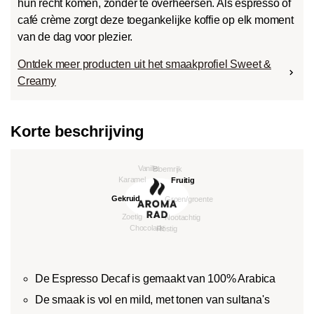
hun recht komen, zonder te overheersen. Als espresso of
café crème zorgt deze toegankelijke koffie op elk moment
van de dag voor plezier.
Ontdek meer producten uit het smaakprofiel Sweet &
Creamy
Korte beschrijving
De Espresso Decaf is gemaakt van 100% Arabica
De smaak is vol en mild, met tonen van sultana's