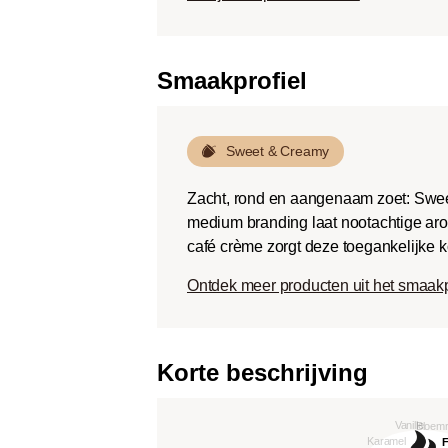
Smaakprofiel
Sweet & Creamy
Zacht, rond en aangenaam zoet: Swee
medium branding laat nootachtige aro
café crème zorgt deze toegankelijke k
Ontdek meer producten uit het smaak
Korte beschrijving