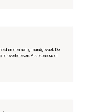
theid en een romig mondgevoel. De
r te overheersen. Als espresso of