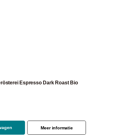
erösterei Espresso Dark Roast Bio
lwagen
Meer informatie