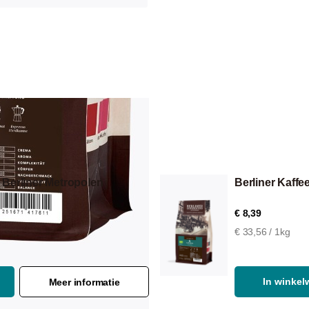
i Berliner Metropolen
Berliner Kaffe
€ 8,39
€ 33,56 / 1kg
In winke
Meer informatie