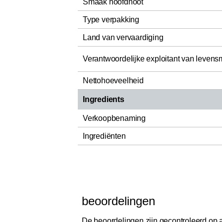
Smaak hoofdnoot
Type verpakking
Land van vervaardiging
Verantwoordelijke exploitant van levens
Nettohoeveelheid
Ingredients
Verkoopbenaming
Ingrediënten
beoordelingen
De beoordelingen zijn gecontroleerd op au