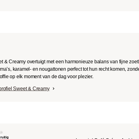
t & Creamy overtuigt met een harmonieuze balans van fijne zoe
ma’s, karamel- en nougattonen perfect tot hun recht komen, zonde
offie op elk moment van de dag voor plezier.
profiel Sweet & Creamy