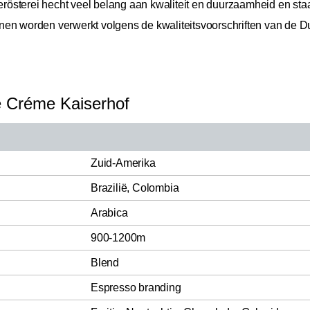
eerösterei hecht veel belang aan kwaliteit en duurzaamheid en sta
en worden verwerkt volgens de kwaliteitsvoorschriften van de Du
fé Créme Kaiserhof
Zuid-Amerika
Brazilië, Colombia
Arabica
900-1200m
Blend
Espresso branding