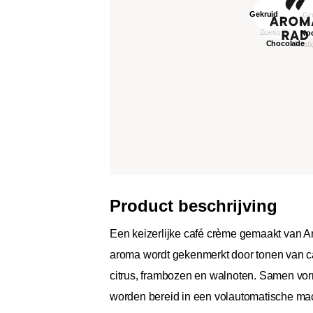
Product beschrijving
Een keizerlijke café crème gemaakt van Ar
aroma wordt gekenmerkt door tonen van cac
citrus, frambozen en walnoten. Samen vo
worden bereid in een volautomatische mach