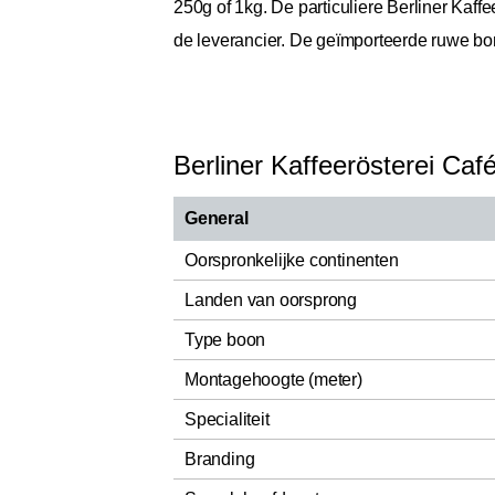
250g of 1kg. De particuliere Berliner Kaff
de leverancier. De geïmporteerde ruwe bon
Berliner Kaffeerösterei Ca
General
Oorspronkelijke continenten
Landen van oorsprong
Type boon
Montagehoogte (meter)
Specialiteit
Branding