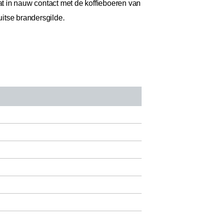
at in nauw contact met de koffieboeren van
itse brandersgilde.