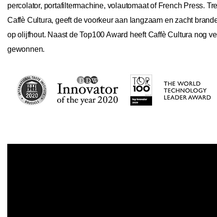
percolator, portafiltermachine, volautomaat of French Press. T
Caffè Cultura, geeft de voorkeur aan langzaam en zacht brand
op olijfhout. Naast de Top100 Award heeft Caffè Cultura nog ve
gewonnen.