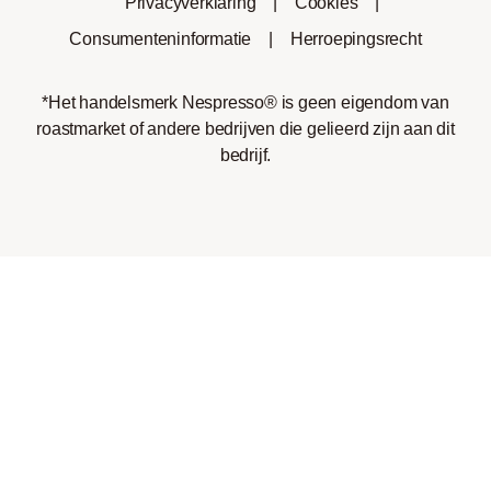
Privacyverklaring
|
Cookies
|
Consumenteninformatie
|
Herroepingsrecht
*Het handelsmerk Nespresso® is geen eigendom van
roastmarket of andere bedrijven die gelieerd zijn aan dit
bedrijf.