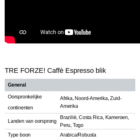
TRE FORZE! Caffè Espresso blik
General
Oorspronkelijke
Afrika, Noord-Amerika, Zuid-
Amerika
continenten
Brazilië, Costa Rica, Kameroen,
Landen van oorsprong
Peru, Togo
Type boon
Arabica/Robusta