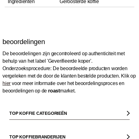
Ingrediënten
Geroosterde koffie
beoordelingen
De beoordelingen zijn gecontroleerd op authenticiteit met
behulp van het label 'Geverifieerde koper'.
Onderzoeksprocedure: De beoordeelde producten worden
vergeleken met de door de klanten bestelde producten.
Klik op
hier
voor meer informatie over het beoordelingsproces en
beoordelingen op de
roast
market.
TOP KOFFIE CATEGORIEËN
Koffie
Koffiebonen
TOP KOFFIEBRANDERIJEN