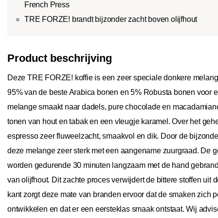
French Press
TRE FORZE! brandt bijzonder zacht boven olijfhout
Product beschrijving
Deze TRE FORZE! koffie is een zeer speciale donkere melan
95% van de beste Arabica bonen en 5% Robusta bonen voor e
melange smaakt naar dadels, pure chocolade en macadamian
tonen van hout en tabak en een vleugje karamel. Over het geh
espresso zeer fluweelzacht, smaakvol en dik. Door de bijzond
deze melange zeer sterk met een aangename zuurgraad. De g
worden gedurende 30 minuten langzaam met de hand gebrand
van olijfhout. Dit zachte proces verwijdert de bittere stoffen ui
kant zorgt deze mate van branden ervoor dat de smaken zich p
ontwikkelen en dat er een eersteklas smaak ontstaat. Wij advis