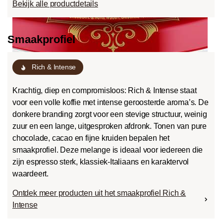
Bekijk alle productdetails
Smaakprofiel
Rich & Intense
Krachtig, diep en compromisloos: Rich & Intense staat
voor een volle koffie met intense geroosterde aroma’s. De
donkere branding zorgt voor een stevige structuur, weinig
zuur en een lange, uitgesproken afdronk. Tonen van pure
chocolade, cacao en fijne kruiden bepalen het
smaakprofiel. Deze melange is ideaal voor iedereen die
zijn espresso sterk, klassiek-Italiaans en karaktervol
waardeert.
Ontdek meer producten uit het smaakprofiel Rich &
Intense