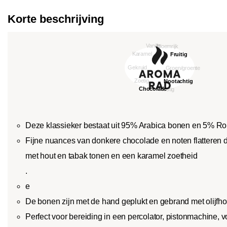
Korte beschrijving
Deze klassieker bestaat uit 95% Arabica bonen en 5% R
Fijne nuances van donkere chocolade en noten flatteren 
met hout en tabak tonen en een karamel zoetheid
.
e
De bonen zijn met de hand geplukt en gebrand met olijfho
Perfect voor bereiding in een percolator, pistonmachine, 