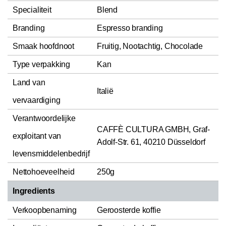
Specialiteit
Blend
Branding
Espresso branding
Smaak hoofdnoot
Fruitig, Nootachtig, Chocolade
Type verpakking
Kan
Land van
Italië
vervaardiging
Verantwoordelijke
CAFFÈ CULTURA GMBH, Graf-
exploitant van
Adolf-Str. 61, 40210 Düsseldorf
levensmiddelenbedrijf
Nettohoeveelheid
250g
Ingredients
Verkoopbenaming
Geroosterde koffie