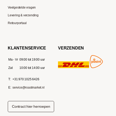
Veelgestelde vragen
Levering & verzending
Retourportaal
KLANTENSERVICE
VERZENDEN
Ma - Vr
09:00 tot 19:00 uur
Zat
10:00 tot 14:00 uur
T:
+31 970 1025 6426
E:
service@roastmarket.nl
Contract hier herroepen