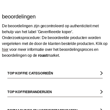
beoordelingen
De beoordelingen zijn gecontroleerd op authenticiteit met
behulp van het label 'Geverifieerde koper'.
Onderzoeksprocedure: De beoordeelde producten worden
vergeleken met de door de klanten bestelde producten.
Klik op
hier
voor meer informatie over het beoordelingsproces en
beoordelingen op de
roast
market.
TOP KOFFIE CATEGORIEËN
Koffie
Koffiebonen
TOP KOFFIEBRANDERIJEN
Biologische koffie
Gorilla
Fairtrade koffie
Dinzler