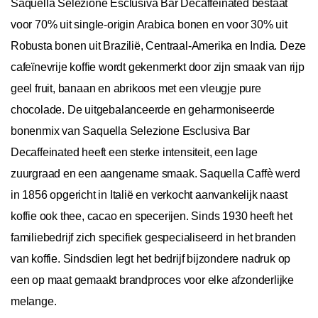
Saquella Selezione Esclusiva Bar Decaffeinated bestaat
voor 70% uit single-origin Arabica bonen en voor 30% uit
Robusta bonen uit Brazilië, Centraal-Amerika en India. Deze
cafeïnevrije koffie wordt gekenmerkt door zijn smaak van rijp
geel fruit, banaan en abrikoos met een vleugje pure
chocolade. De uitgebalanceerde en geharmoniseerde
bonenmix van Saquella Selezione Esclusiva Bar
Decaffeinated heeft een sterke intensiteit, een lage
zuurgraad en een aangename smaak. Saquella Caffè werd
in 1856 opgericht in Italië en verkocht aanvankelijk naast
koffie ook thee, cacao en specerijen. Sinds 1930 heeft het
familiebedrijf zich specifiek gespecialiseerd in het branden
van koffie. Sindsdien legt het bedrijf bijzondere nadruk op
een op maat gemaakt brandproces voor elke afzonderlijke
melange.