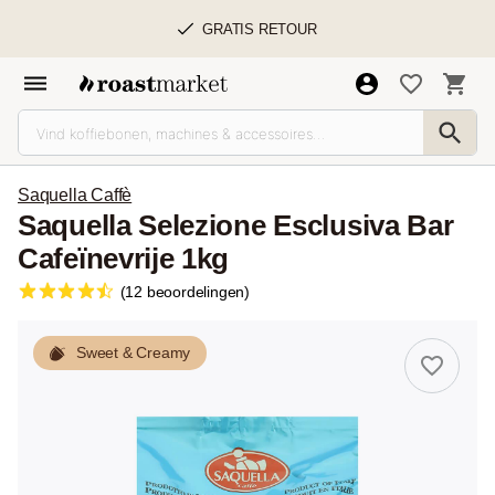
GRATIS RETOUR
Saquella Caffè
Saquella Selezione Esclusiva Bar
Cafeïnevrije 1kg
(12 beoordelingen)
Sweet & Creamy