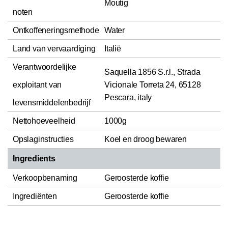
Moutig
noten
Ontkoffeneringsmethode
Water
Land van vervaardiging
Italië
Verantwoordelijke
Saquella 1856 S.r.l., Strada
exploitant van
Vicionale Torreta 24, 65128
Pescara, italy
levensmiddelenbedrijf
Nettohoeveelheid
1000g
Opslaginstructies
Koel en droog bewaren
Ingredients
Verkoopbenaming
Geroosterde koffie
Ingrediënten
Geroosterde koffie