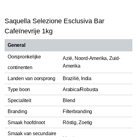
Saquella Selezione Esclusiva Bar
Cafeïnevrije 1kg
General
Oorspronkelijke
Azië, Noord-Amerika, Zuid-
Amerika
continenten
Landen van oorsprong
Brazilië, India
Type boon
Arabica/Robusta
Specialiteit
Blend
Branding
Filterbranding
Smaak hoofdnoot
Röstig, Zoetig
Smaak van secundaire