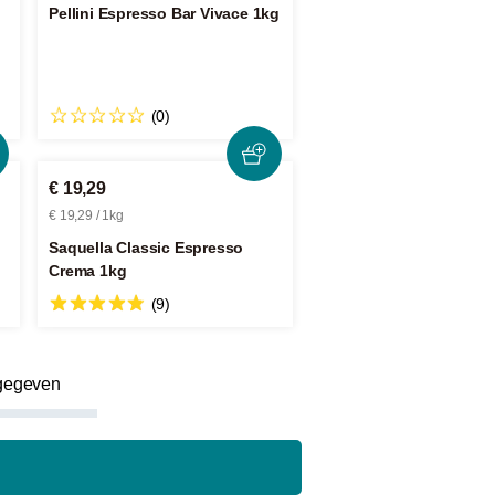
Pellini Espresso Bar Vivace 1kg
(0)
€ 19,29
€ 19,29 / 1kg
Saquella Classic Espresso
Crema 1kg
(9)
rgegeven