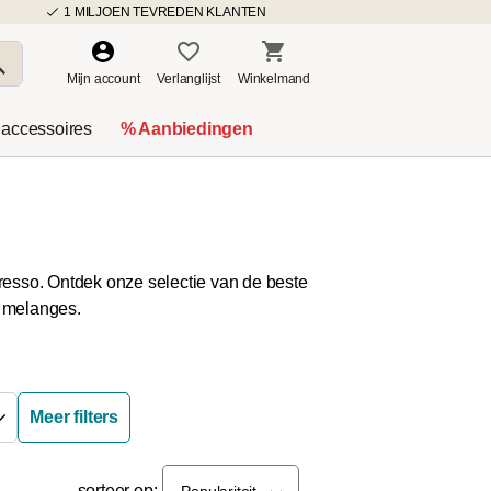
1 MILJOEN TEVREDEN KLANTEN
Mijn account
Verlanglijst
Winkelmand
 accessoires
% Aanbiedingen
resso. Ontdek onze selectie van de beste
e melanges.
Meer filters
sorteer op:
Populariteit