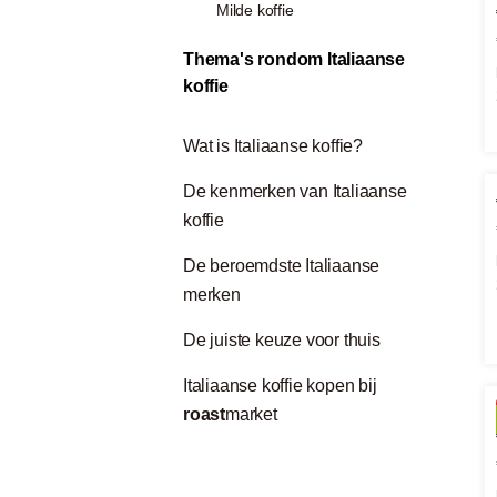
Milde koffie
Thema's rondom Italiaanse
koffie
Wat is Italiaanse koffie?
De kenmerken van Italiaanse
koffie
De beroemdste Italiaanse
merken
De juiste keuze voor thuis
Italiaanse koffie kopen bij
roast
market