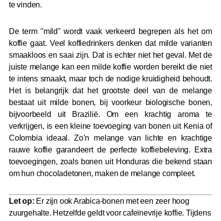
te vinden.
De term "mild" wordt vaak verkeerd begrepen als het om
koffie gaat. Veel koffiedrinkers denken dat milde varianten
smaakloos en saai zijn. Dat is echter niet het geval. Met de
juiste melange kan een milde koffie worden bereikt die niet
te intens smaakt, maar toch de nodige kruidigheid behoudt.
Het is belangrijk dat het grootste deel van de melange
bestaat uit milde bonen, bij voorkeur biologische bonen,
bijvoorbeeld uit Brazilië. Om een krachtig aroma te
verkrijgen, is een kleine toevoeging van bonen uit Kenia of
Colombia ideaal. Zo’n melange van lichte en krachtige
rauwe koffie garandeert de perfecte koffiebeleving. Extra
toevoegingen, zoals bonen uit Honduras die bekend staan
om hun chocoladetonen, maken de melange compleet.
Let op:
Er zijn ook Arabica-bonen met een zeer hoog
zuurgehalte. Hetzelfde geldt voor cafeïnevrije koffie. Tijdens