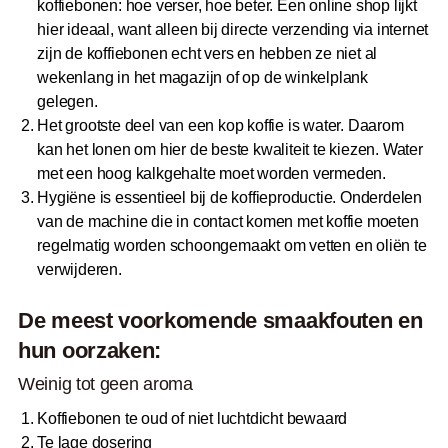
koffiebonen: hoe verser, hoe beter. Een online shop lijkt
hier ideaal, want alleen bij directe verzending via internet
zijn de koffiebonen echt vers en hebben ze niet al
wekenlang in het magazijn of op de winkelplank
gelegen.
Het grootste deel van een kop koffie is water. Daarom
kan het lonen om hier de beste kwaliteit te kiezen. Water
met een hoog kalkgehalte moet worden vermeden.
Hygiëne is essentieel bij de koffieproductie. Onderdelen
van de machine die in contact komen met koffie moeten
regelmatig worden schoongemaakt om vetten en oliën te
verwijderen.
De meest voorkomende smaakfouten en
hun oorzaken:
Weinig tot geen aroma
Koffiebonen te oud of niet luchtdicht bewaard
Te lage dosering