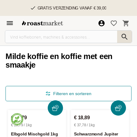
GRATIS VERZENDING VANAF € 39,00
Milde koffie en koffie met een
smaakje
Filteren en sorteren
€ 28,79
€ 18,89
€ 28,79 / 1kg
€ 37,78 / 1kg
Elbgold Mischgold 1kg
Schwarzmond Jupiter