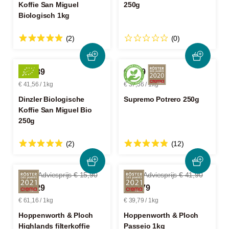
Koffie San Miguel
250g
Biologisch 1kg
(2)
(0)
€ 10,39
€ 9,39
€ 41,56 / 1kg
€ 37,56 / 1kg
Dinzler Biologische
Supremo Potrero 250g
Koffie San Miguel Bio
250g
(2)
(12)
-3%
Adviesprijs € 15,90
-5%
Adviesprijs € 41,90
€ 15,29
€ 39,79
€ 61,16 / 1kg
€ 39,79 / 1kg
Hoppenworth & Ploch
Hoppenworth & Ploch
Highlands filterkoffie
Passeio 1kg