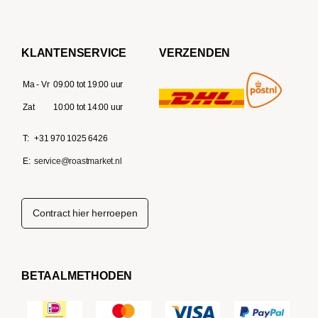
KLANTENSERVICE
VERZENDEN
Ma - Vr
09:00 tot 19:00 uur
Zat
10:00 tot 14:00 uur
T:
+31 970 1025 6426
E:
service@roastmarket.nl
Contract hier herroepen
BETAALMETHODEN