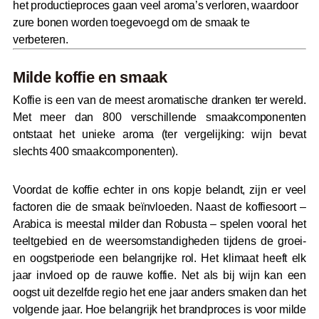
het productieproces gaan veel aroma’s verloren, waardoor
zure bonen worden toegevoegd om de smaak te
verbeteren.
Milde koffie en smaak
Koffie is een van de meest aromatische dranken ter wereld.
Met meer dan 800 verschillende smaakcomponenten
ontstaat het unieke aroma (ter vergelijking: wijn bevat
slechts 400 smaakcomponenten).
Voordat de koffie echter in ons kopje belandt, zijn er veel
factoren die de smaak beïnvloeden. Naast de koffiesoort –
Arabica is meestal milder dan Robusta – spelen vooral het
teeltgebied en de weersomstandigheden tijdens de groei-
en oogstperiode een belangrijke rol. Het klimaat heeft elk
jaar invloed op de rauwe koffie. Net als bij wijn kan een
oogst uit dezelfde regio het ene jaar anders smaken dan het
volgende jaar. Hoe belangrijk het brandproces is voor milde