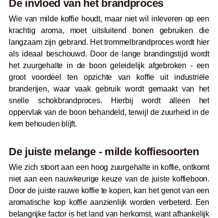
De invloed van het brandproces
Wie van milde koffie houdt, maar niet wil inleveren op een
krachtig aroma, moet uitsluitend bonen gebruiken die
langzaam zijn gebrand. Het trommelbrandproces wordt hier
als ideaal beschouwd. Door de lange brandingstijd wordt
het zuurgehalte in de boon geleidelijk afgebroken - een
groot voordeel ten opzichte van koffie uit industriële
branderijen, waar vaak gebruik wordt gemaakt van het
snelle schokbrandproces. Hierbij wordt alleen het
oppervlak van de boon behandeld, terwijl de zuurheid in de
kern behouden blijft.
De juiste melange - milde koffiesoorten
Wie zich stoort aan een hoog zuurgehalte in koffie, ontkomt
niet aan een nauwkeurige keuze van de juiste koffieboon.
Door de juiste rauwe koffie te kopen, kan het genot van een
aromatische kop koffie aanzienlijk worden verbeterd. Een
belangrijke factor is het land van herkomst, want afhankelijk