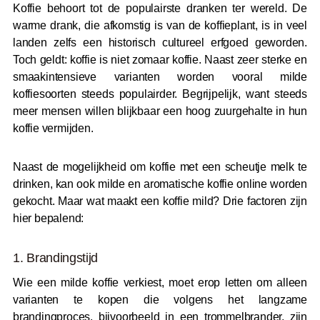
Koffie behoort tot de populairste dranken ter wereld. De
warme drank, die afkomstig is van de koffieplant, is in veel
landen zelfs een historisch cultureel erfgoed geworden.
Toch geldt: koffie is niet zomaar koffie. Naast zeer sterke en
smaakintensieve varianten worden vooral milde
koffiesoorten steeds populairder. Begrijpelijk, want steeds
meer mensen willen blijkbaar een hoog zuurgehalte in hun
koffie vermijden.
Naast de mogelijkheid om koffie met een scheutje melk te
drinken, kan ook milde en aromatische koffie online worden
gekocht. Maar wat maakt een koffie mild? Drie factoren zijn
hier bepalend:
1. Brandingstijd
Wie een milde koffie verkiest, moet erop letten om alleen
varianten te kopen die volgens het langzame
brandingproces, bijvoorbeeld in een trommelbrander, zijn