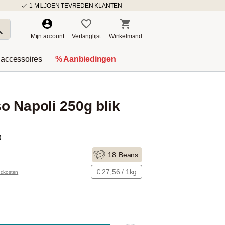
1 MILJOEN TEVREDEN KLANTEN
Mijn account
Verlanglijst
Winkelmand
 accessoires
% Aanbiedingen
 Napoli 250g blik
)
18
Beans
€ 27,56 / 1kg
ndkosten