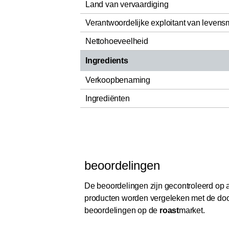
Land van vervaardiging
Verantwoordelijke exploitant van levens
Nettohoeveelheid
Ingredients
Verkoopbenaming
Ingrediënten
beoordelingen
De beoordelingen zijn gecontroleerd op au
producten worden vergeleken met de door
beoordelingen op de
roast
market.