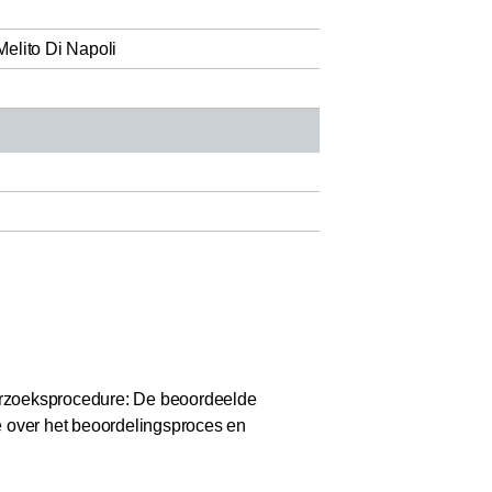
elito Di Napoli
zoeksprocedure: De beoordeelde
e over het beoordelingsproces en