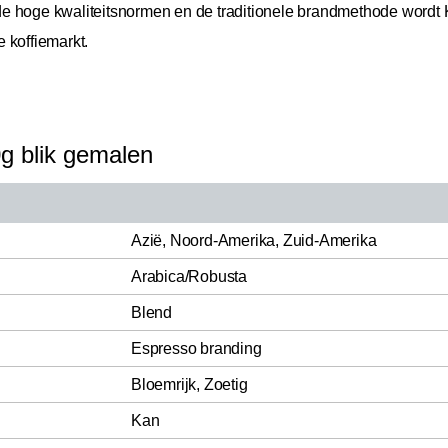
j de hoge kwaliteitsnormen en de traditionele brandmethode wordt
 koffiemarkt.
g blik gemalen
Azië, Noord-Amerika, Zuid-Amerika
Arabica/Robusta
Blend
Espresso branding
Bloemrijk, Zoetig
Kan