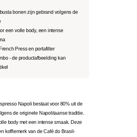
busta bonen zijn gebrand volgens de
e
or een volle body, een intense
ema
 French Press en portafilter
mbo - de productafbeelding kan
ikel
 Espresso Napoli bestaat voor 80% uit de
ens de originele Napolitaanse traditie.
 volle body met een intense smaak. Deze
n koffiemerk van de Café do Brasil-