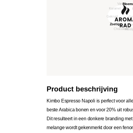
Product beschrijving
Kimbo Espresso Napoli is perfect voor alle
beste Arabica bonen en voor 20% uit robus
Dit resulteert in een donkere branding me
melange wordt gekenmerkt door een fenomen