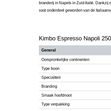
branderij in Napels in Zuid-Italië. Dankzi
vast onderdeel geworden van de Italiaanse
Kimbo Espresso Napoli 250
General
Oorspronkelijke continenten
Type boon
Specialiteit
Branding
Smaak hoofdnoot
Type verpakking