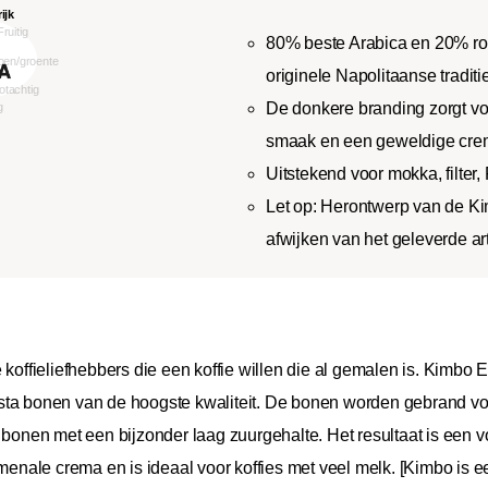
80% beste Arabica en 20% ro
originele Napolitaanse traditi
De donkere branding zorgt vo
smaak en een geweldige cr
Uitstekend voor mokka, filter,
Let op: Herontwerp van de Ki
afwijken van het geleverde art
 koffieliefhebbers die een koffie willen die al gemalen is. Kimbo
ta bonen van de hoogste kwaliteit. De bonen worden gebrand volg
t bonen met een bijzonder laag zuurgehalte. Het resultaat is een
ale crema en is ideaal voor koffies met veel melk. [Kimbo is ee