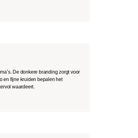
roma’s. De donkere branding zorgt voor
o en fijne kruiden bepalen het
tervol waardeert.