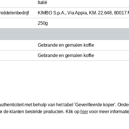
Italië
middelenbedrijf
KIMBO S.p.A., Via Appia, KM. 22.648, 80017 M
250g
Gebrande en gemalen koffie
Gebrande en gemalen koffie
thenticiteit met behulp van het label 'Geverifieerde koper'.
Onder
 de klanten bestelde producten.
Klik op
hier
voor meer informati