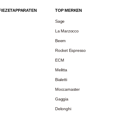
FIEZETAPPARATEN
TOP MERKEN
Sage
La Marzocco
Beem
Rocket Espresso
ECM
Melitta
Bialetti
Moccamaster
Gaggia
Delonghi