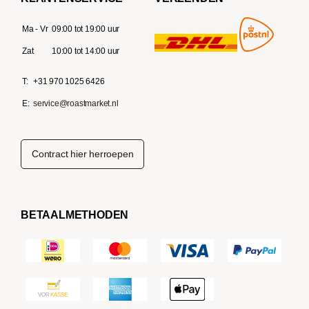
Ma - Vr
09:00 tot 19:00 uur
Zat
10:00 tot 14:00 uur
T:
+31 970 1025 6426
E:
service@roastmarket.nl
Contract hier herroepen
BETAALMETHODEN