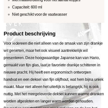
Capaciteit: 600 ml
Niet geschikt voor de vaatwasser
Product beschrijving
Voor iedereen die niet alleen van de smaak van zijn drankje
wil genieten, maar het ook visueel aantrekkelijk wil
presenteren. Deze hoogwaardige Japanse kan van Hario,
gemaakt van fijn glas, laat je favoriete drankje schitteren in
nieuwe pracht. Hij heeft een ergonomisch ontworpen
handvat en een deksel van fijn olijfhout, wat hem bijna uniek
maakt. Maar niet alleen het uiterlijk is belangrijk, hij is ook
nuttig. Met het meegeleverde deksel kunnen warme dranken
worden afgesloten en langer warm worden gehouden.