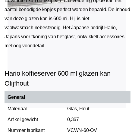
Bovendien kan dankzij een maatverdeling op de kan het
aantal benodigde kopjes perfect worden bepaald. De inhoud
van deze glazen kan is 600 ml. Hij is niet
vaatwasmachinebestendig. Het Japanse bedrijf Hario,
Japans voor "koning van het glas", ontwikkelt accessoires
met oog voor detail.
Hario koffieserver 600 ml glazen kan
Olijfhout
General
Materiaal
Glas, Hout
Artikel gewicht
0,367
Nummer fabrikant
VCWN-60-OV