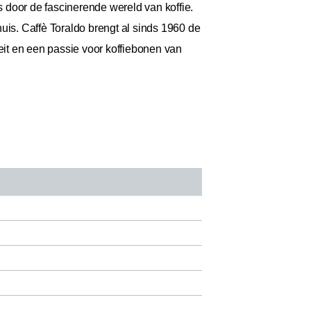
s door de fascinerende wereld van koffie.
is. Caffè Toraldo brengt al sinds 1960 de
eit en een passie voor koffiebonen van