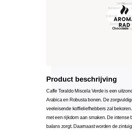
Product beschrijving
Caffe Toraldo Miscela Verde is een uitzo
Arabica en Robusta bonen. De zorgvuldige
veeleisende koffieliefhebbers zal bekoren
met een rijkdom aan smaken. De intense br
balans zorgt. Daarnaast worden de zintui