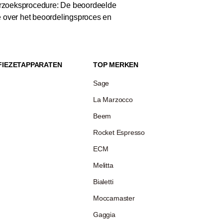
zoeksprocedure: De beoordeelde
e over het beoordelingsproces en
FIEZETAPPARATEN
TOP MERKEN
Sage
La Marzocco
Beem
Rocket Espresso
ECM
Melitta
Bialetti
Moccamaster
Gaggia