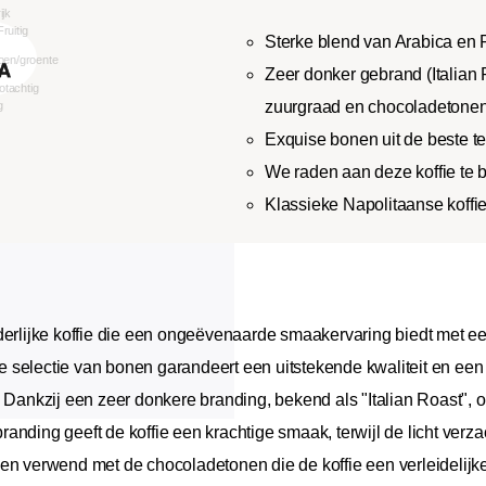
Sterke blend van Arabica en
Zeer donker gebrand (Italian 
zuurgraad en chocoladetone
Exquise bonen uit de beste te
We raden aan deze koffie te
Klassieke Napolitaanse koffie
nderlijke koffie die een ongeëvenaarde smaakervaring biedt met 
 selectie van bonen garandeert een uitstekende kwaliteit en een
. Dankzij een zeer donkere branding, bekend als "Italian Roast", 
anding geeft de koffie een krachtige smaak, terwijl de licht ve
gen verwend met de chocoladetonen die de koffie een verleidelij