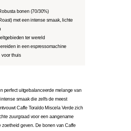
 Robusta bonen (70/30%)
Roast) met een intense smaak, lichte
n
eltgebieden ter wereld
 bereiden in een espressomachine
 voor thuis
een perfect uitgebalanceerde melange van
 intense smaak die zelfs de meest
ontvouwt Caffe Toraldo Miscela Verde zich
rzachte zuurgraad voor een aangename
ke zoetheid geven. De bonen van Caffe