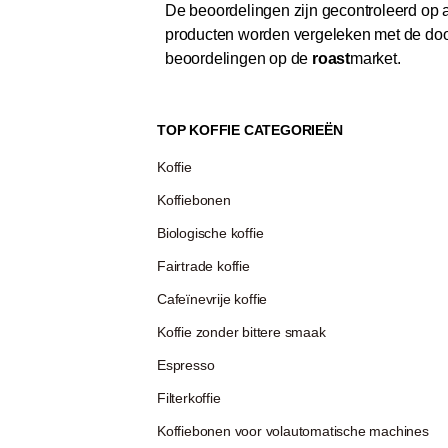
De beoordelingen zijn gecontroleerd op au
producten worden vergeleken met de door
beoordelingen op de
roast
market.
TOP KOFFIE CATEGORIEËN
Koffie
Koffiebonen
Biologische koffie
Fairtrade koffie
Cafeïnevrije koffie
Koffie zonder bittere smaak
Espresso
Filterkoffie
Koffiebonen voor volautomatische machines