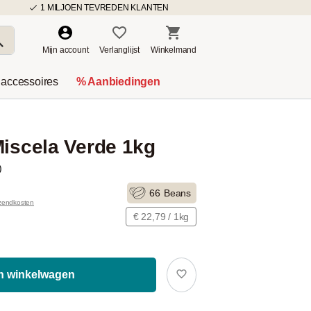
1 MILJOEN TEVREDEN KLANTEN
Mijn account
Verlanglijst
Winkelmand
 accessoires
% Aanbiedingen
Miscela Verde 1kg
)
66
Beans
rzendkosten
€ 22,79 / 1kg
In winkelwagen