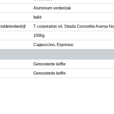
Aluminium ventielzak
Italië
middelenbedrijf
T. corporation srl, Strada Consortile Aversa No
1000g
Cappuccino, Espresso
Geroosterde koffie
Geroosterde koffie