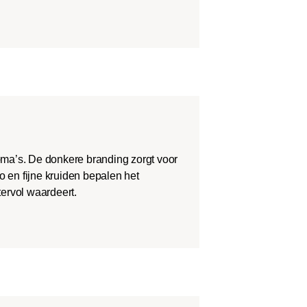
roma’s. De donkere branding zorgt voor
o en fijne kruiden bepalen het
tervol waardeert.