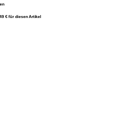
gen
9 € für diesen Artikel