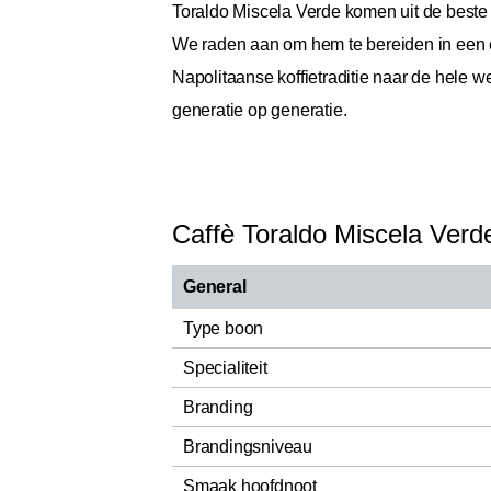
Toraldo Miscela Verde komen uit de beste k
We raden aan om hem te bereiden in een e
Napolitaanse koffietraditie naar de hele w
generatie op generatie.
Caffè Toraldo Miscela Verd
General
Type boon
Specialiteit
Branding
Brandingsniveau
Smaak hoofdnoot