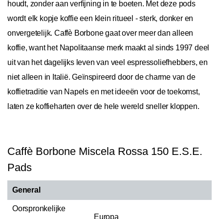
houdt, zonder aan verfijning in te boeten. Met deze pods
wordt elk kopje koffie een klein ritueel - sterk, donker en
onvergetelijk. Caffè Borbone gaat over meer dan alleen
koffie, want het Napolitaanse merk maakt al sinds 1997 deel
uit van het dagelijks leven van veel espressoliefhebbers, en
niet alleen in Italië. Geïnspireerd door de charme van de
koffietraditie van Napels en met ideeën voor de toekomst,
laten ze koffieharten over de hele wereld sneller kloppen.
Caffè Borbone Miscela Rossa 150 E.S.E.
Pads
General
Oorspronkelijke
Europa