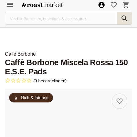
Caffè Borbone
Caffè Borbone Miscela Rossa 150
E.S.E. Pads
(0 beoordelingen)
Rich & Intense