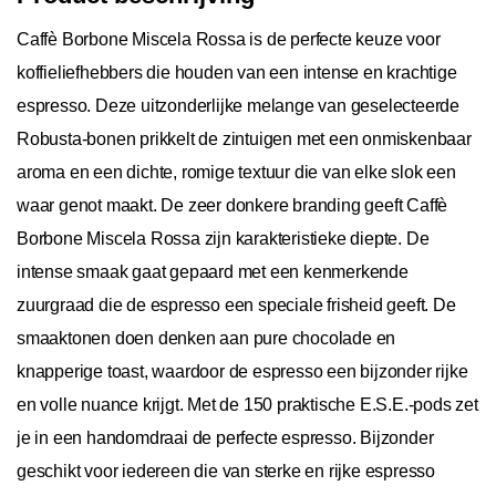
Caffè Borbone Miscela Rossa is de perfecte keuze voor
koffieliefhebbers die houden van een intense en krachtige
espresso. Deze uitzonderlijke melange van geselecteerde
Robusta-bonen prikkelt de zintuigen met een onmiskenbaar
aroma en een dichte, romige textuur die van elke slok een
waar genot maakt. De zeer donkere branding geeft Caffè
Borbone Miscela Rossa zijn karakteristieke diepte. De
intense smaak gaat gepaard met een kenmerkende
zuurgraad die de espresso een speciale frisheid geeft. De
smaaktonen doen denken aan pure chocolade en
knapperige toast, waardoor de espresso een bijzonder rijke
en volle nuance krijgt. Met de 150 praktische E.S.E.-pods zet
je in een handomdraai de perfecte espresso. Bijzonder
geschikt voor iedereen die van sterke en rijke espresso