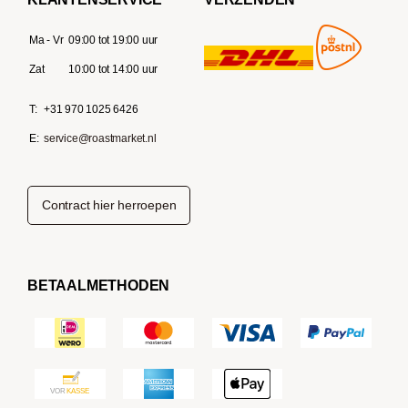
Ma - Vr
09:00 tot 19:00 uur
Zat
10:00 tot 14:00 uur
T:
+31 970 1025 6426
E:
service@roastmarket.nl
Contract hier herroepen
BETAALMETHODEN