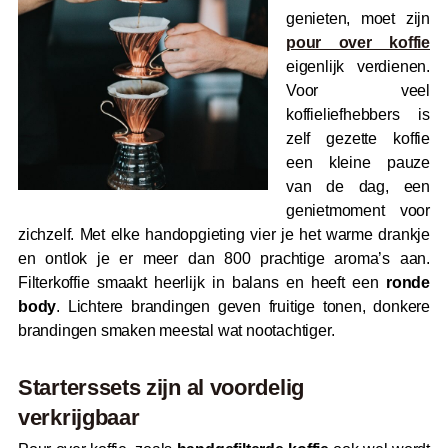
genieten, moet zijn
pour over koffie
eigenlijk verdienen.
Voor veel
koffieliefhebbers is
zelf gezette koffie
een kleine pauze
van de dag, een
genietmoment voor
zichzelf. Met elke handopgieting vier je het warme drankje
en ontlok je er meer dan 800 prachtige aroma’s aan.
Filterkoffie smaakt heerlijk in balans en heeft een
ronde
body
. Lichtere brandingen geven fruitige tonen, donkere
brandingen smaken meestal wat nootachtiger.
Starterssets zijn al voordelig
verkrijgbaar