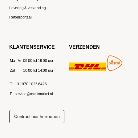
Levering & verzending
Retourportaal
KLANTENSERVICE
VERZENDEN
Ma - Vr
09:00 tot 19:00 uur
Zat
10:00 tot 14:00 uur
T:
+31 970 1025 6426
E:
service@roastmarket.nl
Contract hier herroepen