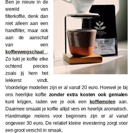
Ben je nieuw in de
wereld van
filterkoffie, denk dan
niet alleen aan een
handfilter, maar ook
aan de aanschaf
van een
koffieweegschaal
.
Zo lukt je koffie elke
ochtend precies
zoals jij hem het
lekkerst vindt.
Voordelige modellen zijn er al vanaf 20 euro. Hoewel je bij
ons heerlijke koffie
zonder extra kosten ook gemalen
kunt krijgen, raden we je ook een
koffiemolen
aan.
Daarmee smaakt je koffie altijd vers en heerlijk aromatisch.
Handmatige molens voor beginners zijn er al vanaf
ongeveer 30 euro. De relatief kleine investering zorgt voor
een groot verschil in smaak.