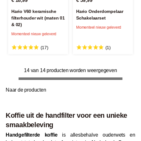
€ 18,99
€ 59,99
Hario V60 keramische
Hario Onderdompelaar
filterhouder wit (maten 01
Schakelaarset
& 02)
Momenteel nieuw geleverd
Momenteel nieuw geleverd
(17)
(1)
14 van 14 producten worden weergegeven
Naar de producten
Koffie uit de handfilter voor een unieke
smaakbeleving
Handgefilterde koffie
is allesbehalve ouderwets en