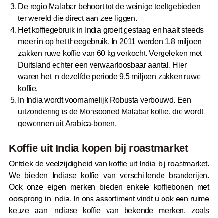
De regio Malabar behoort tot de weinige teeltgebieden
ter wereld die direct aan zee liggen.
Het koffiegebruik in India groeit gestaag en haalt steeds
meer in op het theegebruik. In 2011 werden 1,8 miljoen
zakken ruwe koffie van 60 kg verkocht. Vergeleken met
Duitsland echter een verwaarloosbaar aantal. Hier
waren het in dezelfde periode 9,5 miljoen zakken ruwe
koffie.
In India wordt voornamelijk Robusta verbouwd. Een
uitzondering is de Monsooned Malabar koffie, die wordt
gewonnen uit Arabica-bonen.
Koffie uit India kopen bij
roast
market
Ontdek de veelzijdigheid van koffie uit India bij roastmarket.
We bieden Indiase koffie van verschillende branderijen.
Ook onze eigen merken bieden enkele koffiebonen met
oorsprong in India. In ons assortiment vindt u ook een ruime
keuze aan Indiase koffie van bekende merken, zoals