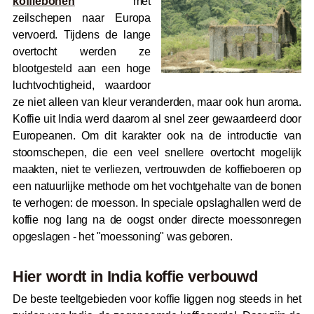
koffiebonen
met
zeilschepen naar Europa
vervoerd. Tijdens de lange
overtocht werden ze
blootgesteld aan een hoge
luchtvochtigheid, waardoor
ze niet alleen van kleur veranderden, maar ook hun aroma.
Koffie uit India werd daarom al snel zeer gewaardeerd door
Europeanen. Om dit karakter ook na de introductie van
stoomschepen, die een veel snellere overtocht mogelijk
maakten, niet te verliezen, vertrouwden de koffieboeren op
een natuurlijke methode om het vochtgehalte van de bonen
te verhogen: de moesson. In speciale opslaghallen werd de
koffie nog lang na de oogst onder directe moessonregen
opgeslagen - het "moessoning" was geboren.
Hier wordt in India koffie verbouwd
De beste teeltgebieden voor koffie liggen nog steeds in het