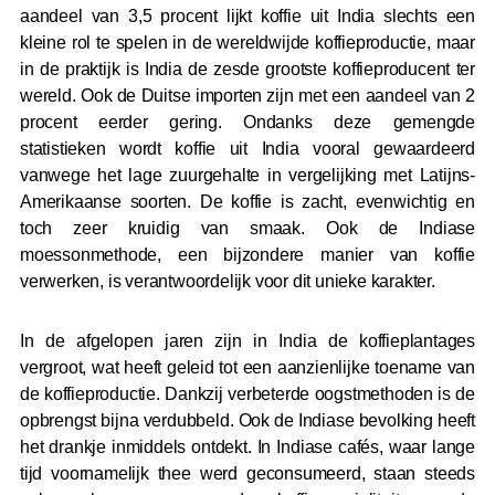
aandeel van 3,5 procent lijkt koffie uit India slechts een
kleine rol te spelen in de wereldwijde koffieproductie, maar
in de praktijk is India de zesde grootste koffieproducent ter
wereld. Ook de Duitse importen zijn met een aandeel van 2
procent eerder gering. Ondanks deze gemengde
statistieken wordt koffie uit India vooral gewaardeerd
vanwege het lage zuurgehalte in vergelijking met Latijns-
Amerikaanse soorten. De koffie is zacht, evenwichtig en
toch zeer kruidig van smaak. Ook de Indiase
moessonmethode, een bijzondere manier van koffie
verwerken, is verantwoordelijk voor dit unieke karakter.
In de afgelopen jaren zijn in India de koffieplantages
vergroot, wat heeft geleid tot een aanzienlijke toename van
de koffieproductie. Dankzij verbeterde oogstmethoden is de
opbrengst bijna verdubbeld. Ook de Indiase bevolking heeft
het drankje inmiddels ontdekt. In Indiase cafés, waar lange
tijd voornamelijk thee werd geconsumeerd, staan steeds