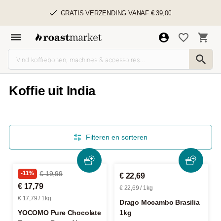
GRATIS VERZENDING VANAF € 39,00
Koffie uit India
Filteren en sorteren
-11%
€ 19,99
€ 22,69
€ 17,79
€ 22,69 / 1kg
€ 17,79 / 1kg
Drago Mocambo Brasilia
YOCOMO Pure Chocolate
1kg