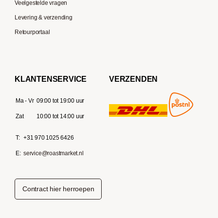
Veelgestelde vragen
Levering & verzending
Retourportaal
KLANTENSERVICE
VERZENDEN
Ma - Vr
09:00 tot 19:00 uur
Zat
10:00 tot 14:00 uur
T:
+31 970 1025 6426
E:
service@roastmarket.nl
Contract hier herroepen