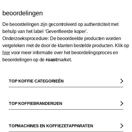
beoordelingen
De beoordelingen zijn gecontroleerd op authenticiteit met
behulp van het label 'Geverifieerde koper'.
Onderzoeksprocedure: De beoordeelde producten worden
vergeleken met de door de klanten bestelde producten.
Klik op
hier
voor meer informatie over het beoordelingsproces en
beoordelingen op de
roast
market.
TOP KOFFIE CATEGORIEËN
Koffie
Koffiebonen
TOP KOFFIEBRANDERIJEN
Biologische koffie
Gorilla
Fairtrade koffie
Dinzler
TOPMACHINES EN KOFFIEZETAPPARATEN
Cafeïnevrije koffie