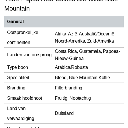
Mountain
General
Oorspronkelijke
Afrika, Azië, Australië/Oceanië,
Noord-Amerika, Zuid-Amerika
continenten
Costa Rica, Guatemala, Papoea-
Landen van oorsprong
Nieuw-Guinea
Type boon
Arabica/Robusta
Specialiteit
Blend, Blue Mountain Koffie
Branding
Filterbranding
Smaak hoofdnoot
Fruitig, Nootachtig
Land van
Duitsland
vervaardiging