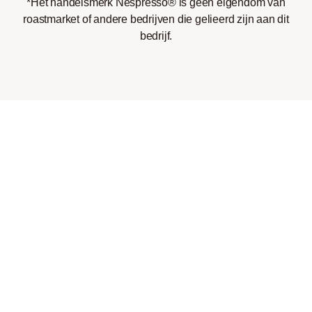
*Het handelsmerk Nespresso® is geen eigendom van
roastmarket of andere bedrijven die gelieerd zijn aan dit
bedrijf.