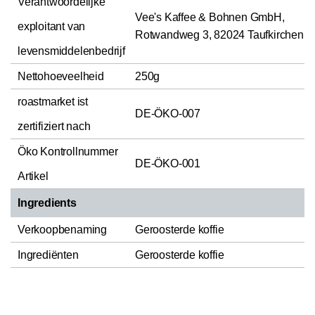
Verantwoordelijke
Vee's Kaffee & Bohnen GmbH,
exploitant van
Rotwandweg 3, 82024 Taufkirchen
levensmiddelenbedrijf
Nettohoeveelheid
250g
roastmarket ist
DE-ÖKO-007
zertifiziert nach
Öko Kontrollnummer
DE-ÖKO-001
Artikel
Ingredients
Verkoopbenaming
Geroosterde koffie
Ingrediënten
Geroosterde koffie