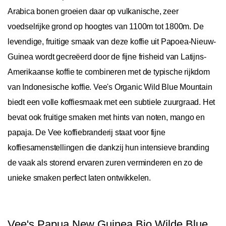
Arabica bonen groeien daar op vulkanische, zeer
voedselrijke grond op hoogtes van 1100m tot 1800m. De
levendige, fruitige smaak van deze koffie uit Papoea-Nieuw-
Guinea wordt gecreëerd door de fijne frisheid van Latijns-
Amerikaanse koffie te combineren met de typische rijkdom
van Indonesische koffie. Vee's Organic Wild Blue Mountain
biedt een volle koffiesmaak met een subtiele zuurgraad. Het
bevat ook fruitige smaken met hints van noten, mango en
papaja. De Vee koffiebranderij staat voor fijne
koffiesamenstellingen die dankzij hun intensieve branding
de vaak als storend ervaren zuren verminderen en zo de
unieke smaken perfect laten ontwikkelen.
Vee's Papua New Guinea Bio Wilde Blue