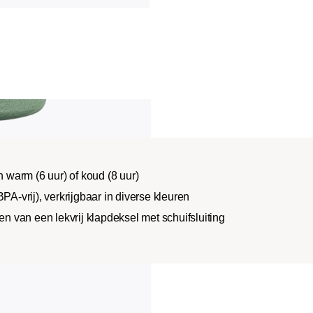
warm (6 uur) of koud (8 uur)
PA-vrij), verkrijgbaar in diverse kleuren
 van een lekvrij klapdeksel met schuifsluiting