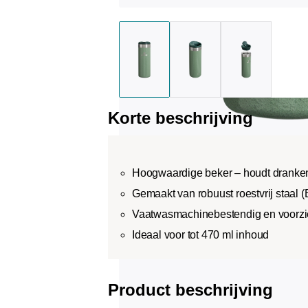
Korte beschrijving
Hoogwaardige beker – houdt dranken 
Gemaakt van robuust roestvrij staal (B
Vaatwasmachinebestendig en voorzien
Ideaal voor tot 470 ml inhoud
Product beschrijving