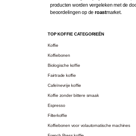
producten worden vergeleken met de door
beoordelingen op de
roast
market.
TOP KOFFIE CATEGORIEËN
Koffie
Koffiebonen
Biologische koffie
Fairtrade koffie
Cafeïnevrije koffie
Koffie zonder bittere smaak
Espresso
Filterkoffie
Koffiebonen voor volautomatische machines
French Press koffie