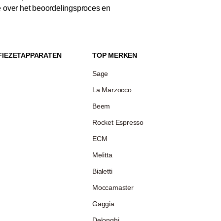
e over het beoordelingsproces en
FIEZETAPPARATEN
TOP MERKEN
Sage
La Marzocco
Beem
Rocket Espresso
ECM
Melitta
Bialetti
Moccamaster
Gaggia
Delonghi