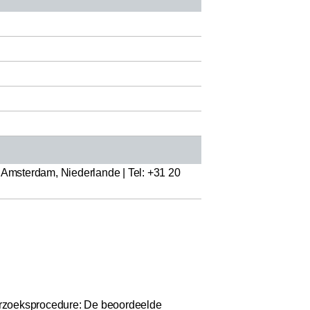
msterdam, Niederlande | Tel: +31 20
zoeksprocedure: De beoordeelde