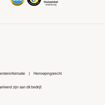
nteninformatie
|
Herroepingsrecht
eerd zijn aan dit bedrijf.