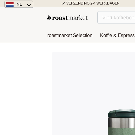
VERZENDING 2-4 WERKDAGEN
NL
Nederland
Duitsland
roastmarket Selection
Koffie & Espres
Österreich