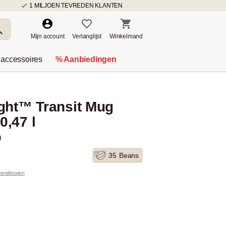
1 MILJOEN TEVREDEN KLANTEN
Mijn account
Verlanglijst
Winkelmand
 accessoires
% Aanbiedingen
ght™ Transit Mug
,47 l
)
35
Beans
rzendkosten