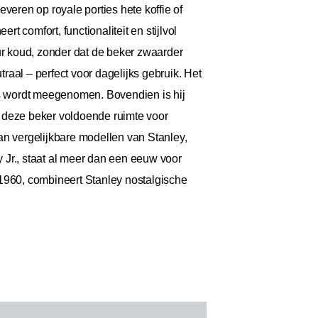
veren op royale porties hete koffie of
t comfort, functionaliteit en stijlvol
ur koud, zonder dat de beker zwaarder
aal – perfect voor dagelijks gebruik. Het
tas wordt meegenomen. Bovendien is hij
 deze beker voldoende ruimte voor
dan vergelijkbare modellen van Stanley,
y Jr., staat al meer dan een eeuw voor
n 1960, combineert Stanley nostalgische