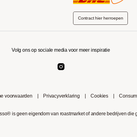
Contract hier herroepen
Volg ons op sociale media voor meer inspiratie
e voorwaarden
|
Privacyverklaring
|
Cookies
|
Consume
o® is geen eigendom van roastmarket of andere bedrijven die geli