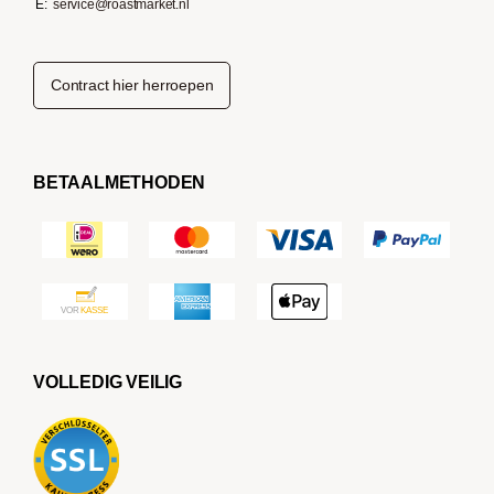
E:
service@roastmarket.nl
Contract hier herroepen
BETAALMETHODEN
VOLLEDIG VEILIG