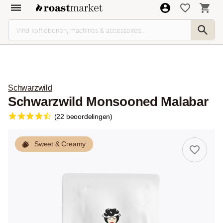
Schwarzwild
Schwarzwild Monsooned Malabar
(22 beoordelingen)
Sweet & Creamy