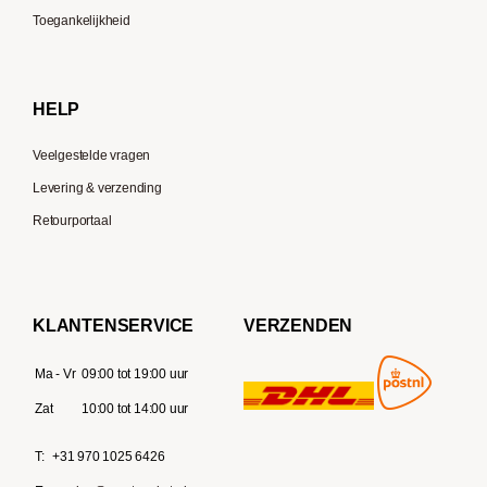
Moccamaster
Toegankelijkheid
Gaggia
Delonghi
HELP
Veelgestelde vragen
Levering & verzending
Retourportaal
KLANTENSERVICE
VERZENDEN
Ma - Vr
09:00 tot 19:00 uur
Zat
10:00 tot 14:00 uur
T:
+31 970 1025 6426