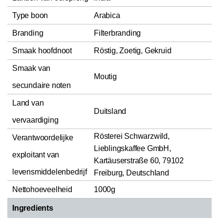
Type boon
Arabica
Branding
Filterbranding
Smaak hoofdnoot
Röstig, Zoetig, Gekruid
Smaak van
Moutig
secundaire noten
Land van
Duitsland
vervaardiging
Rösterei Schwarzwild,
Verantwoordelijke
Lieblingskaffee GmbH,
exploitant van
Kartäuserstraße 60, 79102
levensmiddelenbedrijf
Freiburg, Deutschland
Nettohoeveelheid
1000g
Ingredients