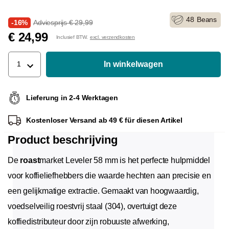
48
Beans
-16%
Adviesprijs € 29,99
€ 24,99
Inclusief BTW.
excl. verzendkosten
In winkelwagen
1
Lieferung in 2-4 Werktagen
Kostenloser Versand ab 49 € für diesen Artikel
Product beschrijving
De
roast
market Leveler 58 mm is het perfecte hulpmiddel
voor koffieliefhebbers die waarde hechten aan precisie en
een gelijkmatige extractie. Gemaakt van hoogwaardig,
voedselveilig roestvrij staal (304), overtuigt deze
koffiedistributeur door zijn robuuste afwerking,