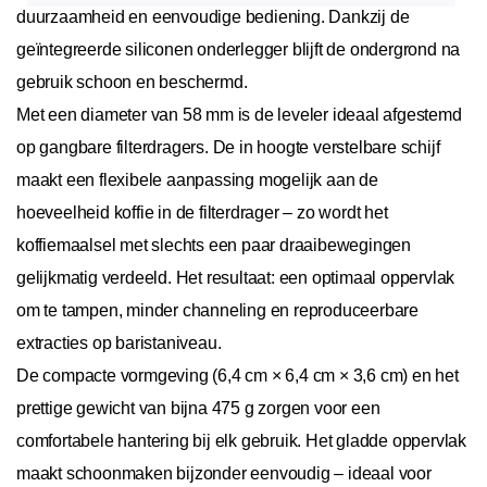
duurzaamheid en eenvoudige bediening. Dankzij de
geïntegreerde siliconen onderlegger blijft de ondergrond na
gebruik schoon en beschermd.
Met een diameter van 58 mm is de leveler ideaal afgestemd
op gangbare filterdragers. De in hoogte verstelbare schijf
maakt een flexibele aanpassing mogelijk aan de
hoeveelheid koffie in de filterdrager – zo wordt het
koffiemaalsel met slechts een paar draaibewegingen
gelijkmatig verdeeld. Het resultaat: een optimaal oppervlak
om te tampen, minder channeling en reproduceerbare
extracties op baristaniveau.
De compacte vormgeving (6,4 cm × 6,4 cm × 3,6 cm) en het
prettige gewicht van bijna 475 g zorgen voor een
comfortabele hantering bij elk gebruik. Het gladde oppervlak
maakt schoonmaken bijzonder eenvoudig – ideaal voor