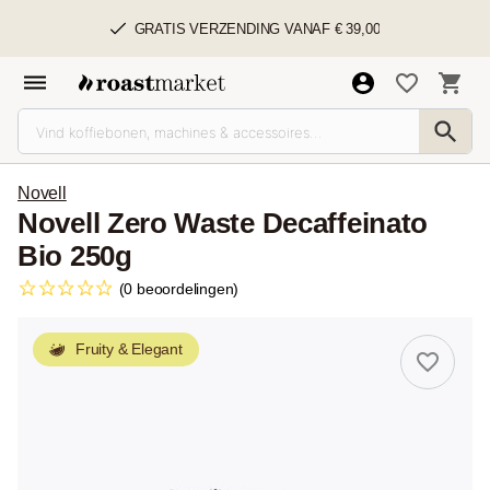
GRATIS VERZENDING VANAF € 39,00
Novell
Novell Zero Waste Decaffeinato
Bio 250g
(0 beoordelingen)
Fruity & Elegant