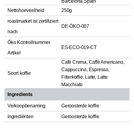
Barcelona Spain
Nettohoeveelheid
250g
roastmarket ist zertifiziert
DE-ÖKO-007
nach
Öko Kontrollnummer
ES-ECO-019-CT
Artikel
Café Crema, Caffè Americano,
Cappuccino, Espresso,
Soort koffie
Filterkoffie, Latte, Latte
Macchiato
Ingredients
Verkoopbenaming
Geroosterde koffie
Ingrediënten
Geroosterde koffie