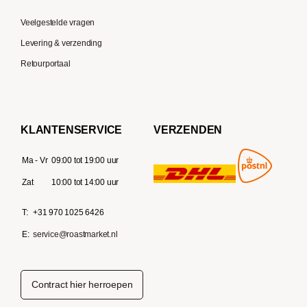
Veelgestelde vragen
Levering & verzending
Retourportaal
KLANTENSERVICE
VERZENDEN
Ma - Vr
09:00 tot 19:00 uur
Zat
10:00 tot 14:00 uur
T:
+31 970 1025 6426
E:
service@roastmarket.nl
Contract hier herroepen