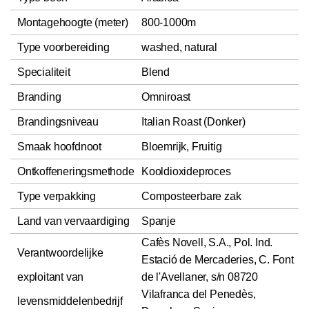
Montagehoogte (meter)
800-1000m
Type voorbereiding
washed, natural
Specialiteit
Blend
Branding
Omniroast
Brandingsniveau
Italian Roast (Donker)
Smaak hoofdnoot
Bloemrijk, Fruitig
Ontkoffeneringsmethode
Kooldioxideproces
Type verpakking
Composteerbare zak
Land van vervaardiging
Spanje
Cafès Novell, S.A., Pol. Ind.
Verantwoordelijke
Estació de Mercaderies, C. Font
exploitant van
de l'Avellaner, s/n 08720
Vilafranca del Penedès,
levensmiddelenbedrijf