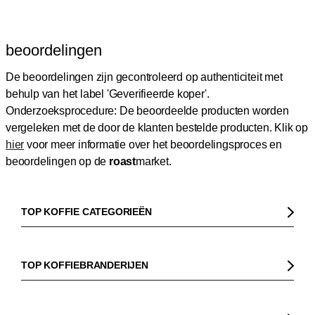
beoordelingen
De beoordelingen zijn gecontroleerd op authenticiteit met
behulp van het label 'Geverifieerde koper'.
Onderzoeksprocedure: De beoordeelde producten worden
vergeleken met de door de klanten bestelde producten.
Klik op
hier
voor meer informatie over het beoordelingsproces en
beoordelingen op de
roast
market.
TOP KOFFIE CATEGORIEËN
Koffie
Koffiebonen
TOP KOFFIEBRANDERIJEN
Biologische koffie
Gorilla
Fairtrade koffie
Dinzler