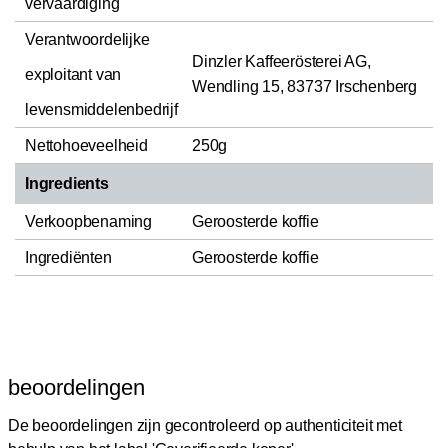
vervaardiging
Verantwoordelijke
Dinzler Kaffeerösterei AG,
exploitant van
Wendling 15, 83737 Irschenberg
levensmiddelenbedrijf
Nettohoeveelheid
250g
Ingredients
Verkoopbenaming
Geroosterde koffie
Ingrediënten
Geroosterde koffie
beoordelingen
De beoordelingen zijn gecontroleerd op authenticiteit met