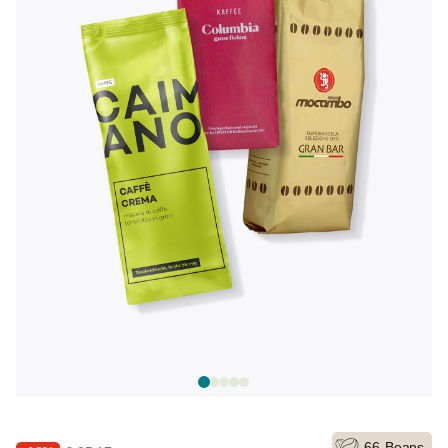
66
Beans