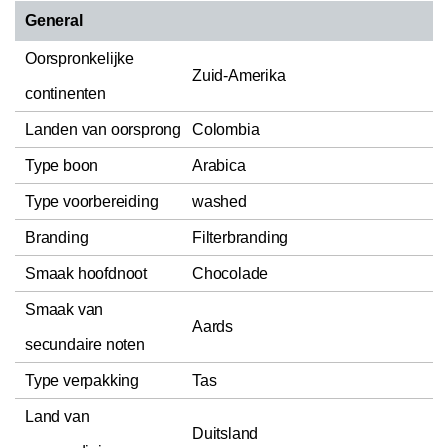
General
Oorspronkelijke
Zuid-Amerika
continenten
Landen van oorsprong
Colombia
Type boon
Arabica
Type voorbereiding
washed
Branding
Filterbranding
Smaak hoofdnoot
Chocolade
Smaak van
Aards
secundaire noten
Type verpakking
Tas
Land van
Duitsland