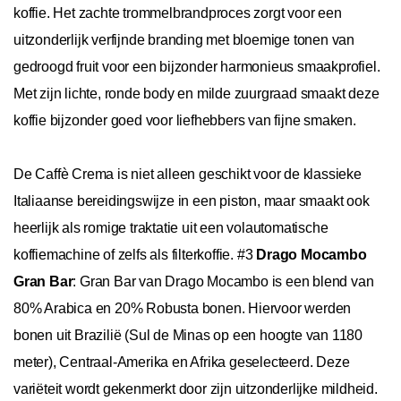
koffie. Het zachte trommelbrandproces zorgt voor een
uitzonderlijk verfijnde branding met bloemige tonen van
gedroogd fruit voor een bijzonder harmonieus smaakprofiel.
Met zijn lichte, ronde body en milde zuurgraad smaakt deze
koffie bijzonder goed voor liefhebbers van fijne smaken.
De Caffè Crema is niet alleen geschikt voor de klassieke
Italiaanse bereidingswijze in een piston, maar smaakt ook
heerlijk als romige traktatie uit een volautomatische
koffiemachine of zelfs als filterkoffie. #3
Drago Mocambo
Gran Bar
: Gran Bar van Drago Mocambo is een blend van
80% Arabica en 20% Robusta bonen. Hiervoor werden
bonen uit Brazilië (Sul de Minas op een hoogte van 1180
meter), Centraal-Amerika en Afrika geselecteerd. Deze
variëteit wordt gekenmerkt door zijn uitzonderlijke mildheid.