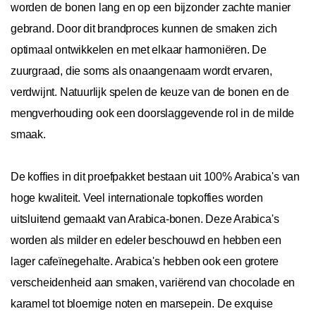
worden de bonen lang en op een bijzonder zachte manier
gebrand. Door dit brandproces kunnen de smaken zich
optimaal ontwikkelen en met elkaar harmoniëren. De
zuurgraad, die soms als onaangenaam wordt ervaren,
verdwijnt. Natuurlijk spelen de keuze van de bonen en de
mengverhouding ook een doorslaggevende rol in de milde
smaak.
De koffies in dit proefpakket bestaan uit 100% Arabica's van
hoge kwaliteit. Veel internationale topkoffies worden
uitsluitend gemaakt van Arabica-bonen. Deze Arabica's
worden als milder en edeler beschouwd en hebben een
lager cafeïnegehalte. Arabica's hebben ook een grotere
verscheidenheid aan smaken, variërend van chocolade en
karamel tot bloemige noten en marsepein. De exquise