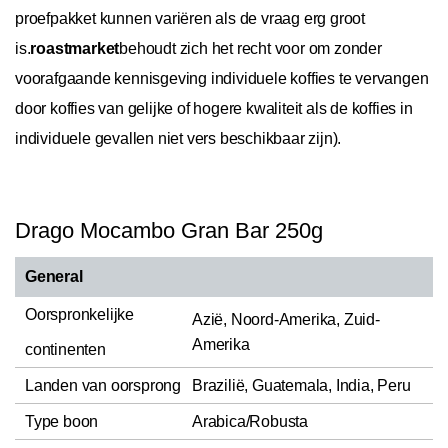
proefpakket kunnen variëren als de vraag erg groot
is.
roastmarket
behoudt zich het recht voor om zonder
voorafgaande kennisgeving individuele koffies te vervangen
door koffies van gelijke of hogere kwaliteit als de koffies in
individuele gevallen niet vers beschikbaar zijn).
Drago Mocambo Gran Bar 250g
General
Oorspronkelijke
Azië, Noord-Amerika, Zuid-
Amerika
continenten
Landen van oorsprong
Brazilië, Guatemala, India, Peru
Type boon
Arabica/Robusta