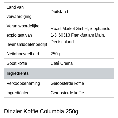
Land van
Duitsland
vervaardiging
Verantwoordelijke
Roast Market GmbH, Stephanstr.
exploitant van
1-3, 60313 Frankfurt am Main,
Deutschland
levensmiddelenbedrijf
Nettohoeveelheid
250g
Soort koffie
Café Crema
Ingredients
Verkoopbenaming
Geroosterde koffie
Ingrediënten
Geroosterde koffie
Dinzler Koffie Columbia 250g