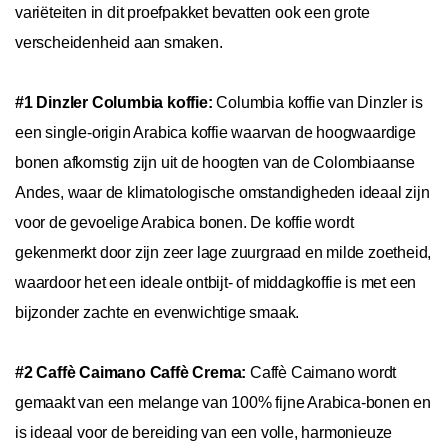
variëteiten in dit proefpakket bevatten ook een grote
verscheidenheid aan smaken.
#1 Dinzler Columbia koffie:
Columbia koffie van Dinzler is
een single-origin Arabica koffie waarvan de hoogwaardige
bonen afkomstig zijn uit de hoogten van de Colombiaanse
Andes, waar de klimatologische omstandigheden ideaal zijn
voor de gevoelige Arabica bonen. De koffie wordt
gekenmerkt door zijn zeer lage zuurgraad en milde zoetheid,
waardoor het een ideale ontbijt- of middagkoffie is met een
bijzonder zachte en evenwichtige smaak.
#2 Caffè Caimano Caffè Crema:
Caffè Caimano wordt
gemaakt van een melange van 100% fijne Arabica-bonen en
is ideaal voor de bereiding van een volle, harmonieuze