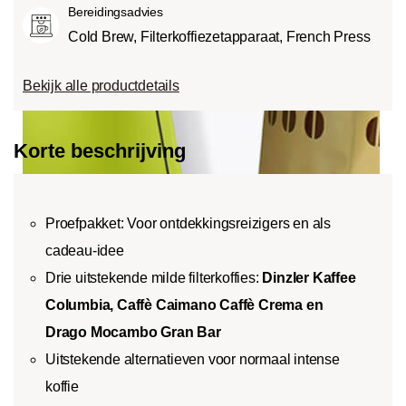
Bereidingsadvies
Cold Brew, Filterkoffiezetapparaat, French Press
Bekijk alle productdetails
Korte beschrijving
Proefpakket: Voor ontdekkingsreizigers en als
cadeau-idee
Drie uitstekende milde filterkoffies:
Dinzler Kaffee
Columbia,
Caffè Caimano Caffè Crema
en
Drago Mocambo Gran Bar
Uitstekende alternatieven voor normaal intense
koffie