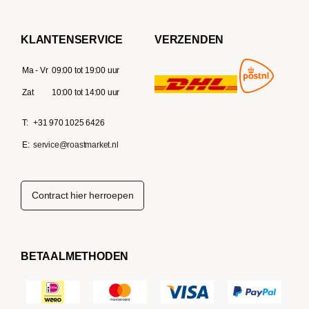
KLANTENSERVICE
VERZENDEN
Ma - Vr
09:00 tot 19:00 uur
Zat
10:00 tot 14:00 uur
T:
+31 970 1025 6426
E:
service@roastmarket.nl
Contract hier herroepen
BETAALMETHODEN