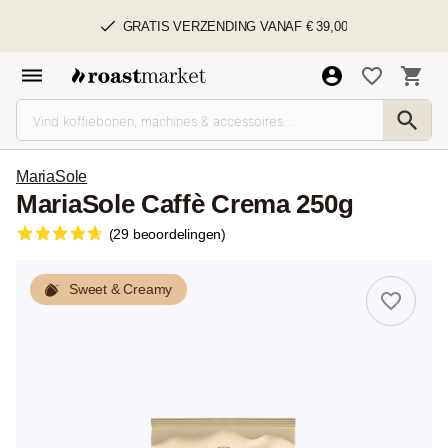
GRATIS VERZENDING VANAF € 39,00
MariaSole
MariaSole Caffè Crema 250g
(29 beoordelingen)
Sweet & Creamy