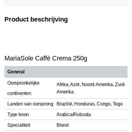
Product beschrijving
MariaSole Caffè Crema 250g
General
Oorspronkelijke
Afrika, Azië, Noord-Amerika, Zuid-
Amerika
continenten
Landen van oorsprong
Brazilië, Honduras, Congo, Togo
Type boon
Arabica/Robusta
Specialiteit
Blend