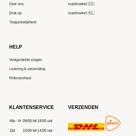
Speicherstadt Kaffee
Over ons
roastmarket 🇩🇪
Bialetti
Druk op
roastmarket 🇳🇱
Supremo
Moccamaster
Toegankelijkheid
Gaggia
Delonghi
HELP
Veelgestelde vragen
Levering & verzending
Retourportaal
KLANTENSERVICE
VERZENDEN
Ma - Vr
09:00 tot 19:00 uur
Zat
10:00 tot 14:00 uur