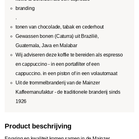
branding
.
tonen van chocolade, tabak en cederhout
Gewassen bonen (Caturra) uit Brazilië,
Guatemala, Java en Malabar
Wij adviseren deze koffie te bereiden als espresso
en cappuccino - in een portafilter of een
cappuccino. in een piston of in een volautomaat
Uit de trommelbranderij van de Mainzer
Kaffeemanufaktur - de traditionele branderij sinds
1926
Product beschrijving
Ervaring en kwaliteit komen samen in de Mainzer