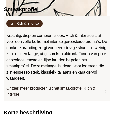
Smaakprofiel
Rich & Intense
Krachtig, diep en compromisloos: Rich & Intense staat
voor een volle koffie met intense geroosterde aroma’s. De
donkere branding zorgt voor een stevige structuur, weinig
zuur en een lange, uitgesproken afdronk. Tonen van pure
chocolade, cacao en fijne kruiden bepalen het
smaakprofiel. Deze melange is ideaal voor iedereen die
zijn espresso sterk, klassiek-Italiaans en karaktervol
waardeert.
Ontdek meer producten uit het smaakprofiel Rich &
Intense
Korte beschrijving