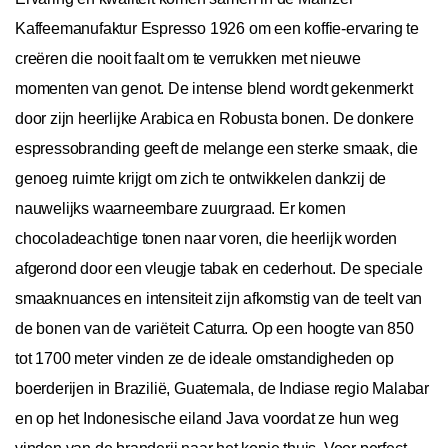
Kaffeemanufaktur Espresso 1926 om een koffie-ervaring te
creëren die nooit faalt om te verrukken met nieuwe
momenten van genot. De intense blend wordt gekenmerkt
door zijn heerlijke Arabica en Robusta bonen. De donkere
espressobranding geeft de melange een sterke smaak, die
genoeg ruimte krijgt om zich te ontwikkelen dankzij de
nauwelijks waarneembare zuurgraad. Er komen
chocoladeachtige tonen naar voren, die heerlijk worden
afgerond door een vleugje tabak en cederhout. De speciale
smaaknuances en intensiteit zijn afkomstig van de teelt van
de bonen van de variëteit Caturra. Op een hoogte van 850
tot 1700 meter vinden ze de ideale omstandigheden op
boerderijen in Brazilië, Guatemala, de Indiase regio Malabar
en op het Indonesische eiland Java voordat ze hun weg