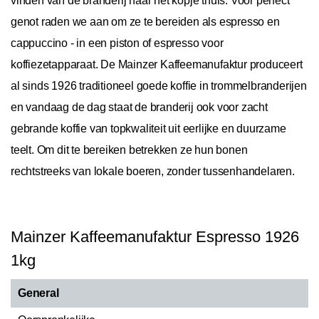
vinden van de branderij naar het kopje thuis. Voor perfect
genot raden we aan om ze te bereiden als espresso en
cappuccino - in een piston of espresso voor
koffiezetapparaat. De Mainzer Kaffeemanufaktur produceert
al sinds 1926 traditioneel goede koffie in trommelbranderijen
en vandaag de dag staat de branderij ook voor zacht
gebrande koffie van topkwaliteit uit eerlijke en duurzame
teelt. Om dit te bereiken betrekken ze hun bonen
rechtstreeks van lokale boeren, zonder tussenhandelaren.
Mainzer Kaffeemanufaktur Espresso 1926
1kg
General