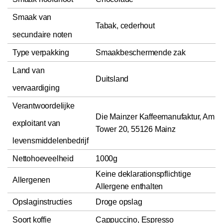
Smaak van
Tabak, cederhout
secundaire noten
Type verpakking
Smaakbeschermende zak
Land van
Duitsland
vervaardiging
Verantwoordelijke
Die Mainzer Kaffeemanufaktur, Am
exploitant van
Tower 20, 55126 Mainz
levensmiddelenbedrijf
Nettohoeveelheid
1000g
Keine deklarationspflichtige
Allergenen
Allergene enthalten
Opslaginstructies
Droge opslag
Soort koffie
Cappuccino, Espresso