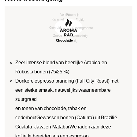
Zeer intense blend van heerlijke Arabica en
Robusta bonen (75/25 %)
Donkere espresso branding (Full City Roast) met
een sterke smaak, nauwelijks waarneembare
zuurgraad
en tonen van chocolade, tabak en
cederhoutGewassen bonen (Caturra) uit Brazilië,
Guatala, Java en MalabarWe raden aan deze
koffie te bereiden als een espresso