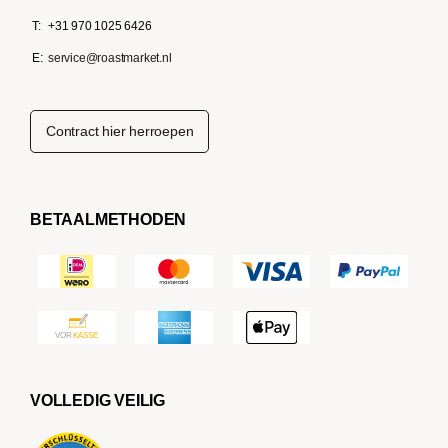
T:
+31 970 1025 6426
E:
service@roastmarket.nl
Contract hier herroepen
BETAALMETHODEN
VOLLEDIG VEILIG