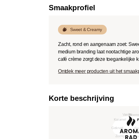
Smaakprofiel
Sweet & Creamy
Zacht, rond en aangenaam zoet: Swee
medium branding laat nootachtige aro
café crème zorgt deze toegankelijke k
Ontdek meer producten uit het smaak
Korte beschrijving