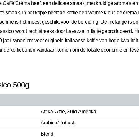
 Caffè Crèma heeft een delicate smaak, met kruidige aroma's en 
 smaak. In het kopje heeft de koffie een warme kleur, de crema 
achine is het meest geschikt voor de bereiding. De melange is ook
sico wordt rechtstreeks door Lavazza in Italië geproduceerd. Het
20 jaar synoniem voor originele Italiaanse koffie van hoge kwalite
r de koffiebonen vandaan komen om de lokale economie en leven
sico 500g
Afrika, Azië, Zuid-Amerika
Arabica/Robusta
Blend