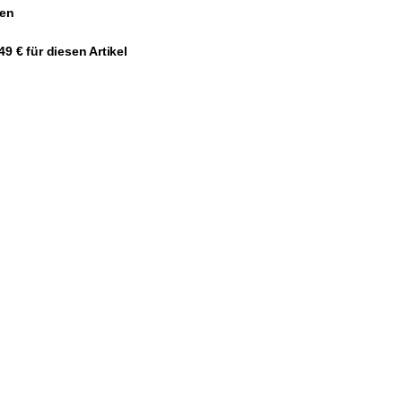
gen
9 € für diesen Artikel