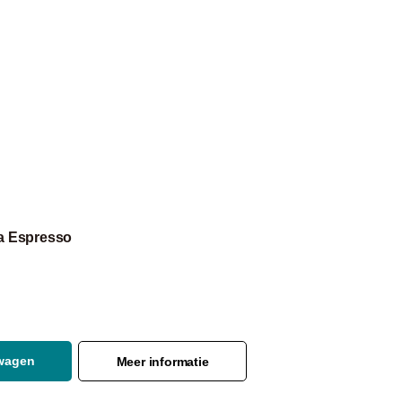
la Espresso
lwagen
Meer informatie