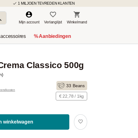
1 MILJOEN TEVREDEN KLANTEN
Mijn account
Verlanglijst
Winkelmand
 accessoires
% Aanbiedingen
 Crema Classico 500g
n)
33
Beans
rzendkosten
€ 22,78 / 1kg
In winkelwagen