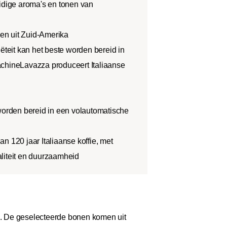
uidige aroma's en tonen van
n uit Zuid-Amerika
iëteit kan het beste worden bereid in
chineLavazza produceert Italiaanse
 worden bereid in een volautomatische
n 120 jaar Italiaanse koffie, met
liteit en duurzaamheid
 De geselecteerde bonen komen uit