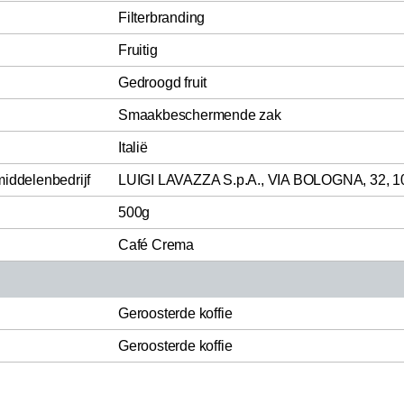
Filterbranding
Fruitig
Gedroogd fruit
Smaakbeschermende zak
Italië
middelenbedrijf
LUIGI LAVAZZA S.p.A., VIA BOLOGNA, 32, 1
500g
Café Crema
Geroosterde koffie
Geroosterde koffie