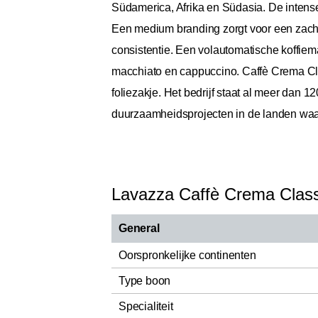
Südamerica, Afrika en Südasia. De intense
Een medium branding zorgt voor een zachte
consistentie. Een volautomatische koffiem
macchiato en cappuccino. Caffè Crema Clas
foliezakje. Het bedrijf staat al meer dan 1
duurzaamheidsprojecten in de landen waa
Lavazza Caffè Crema Clas
General
Oorspronkelijke continenten
Type boon
Specialiteit