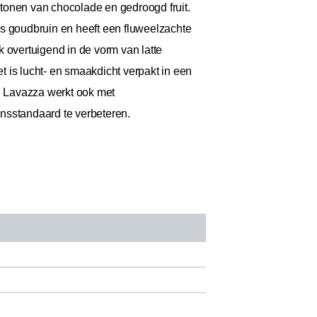
tonen van chocolade en gedroogd fruit.
is goudbruin en heeft een fluweelzachte
 overtuigend in de vorm van latte
 is lucht- en smaakdicht verpakt in een
it. Lavazza werkt ook met
sstandaard te verbeteren.