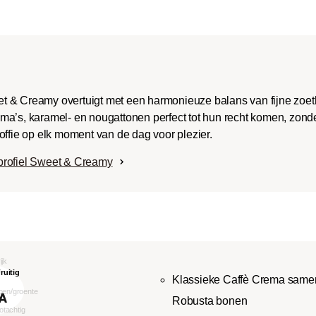
t & Creamy overtuigt met een harmonieuze balans van fijne zoe
ma’s, karamel- en nougattonen perfect tot hun recht komen, zonde
offie op elk moment van de dag voor plezier.
profiel Sweet & Creamy
Klassieke Caffè Crema samen
Robusta bonen