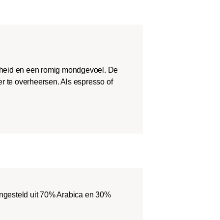
theid en een romig mondgevoel. De
r te overheersen. Als espresso of
gesteld uit 70% Arabica en 30%