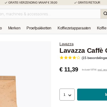
GRATIS VERZENDING VANAF € 39,00
GRATIS RETOUR
so
Merken
Proefpakketten
Koffiezetapparaaten
Koffie
Lavazza
Lavazza Caffè
(15 beoordelinge
€ 11,39
Inclusief BTW.
excl. ve
1