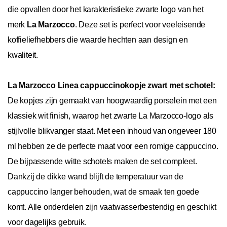
die opvallen door het karakteristieke zwarte logo van het
merk
La Marzocco
. Deze set is perfect voor veeleisende
koffieliefhebbers die waarde hechten aan design en
kwaliteit.
La Marzocco Linea cappuccinokopje zwart met schotel:
De kopjes zijn gemaakt van hoogwaardig porselein met een
klassiek wit finish, waarop het zwarte La Marzocco-logo als
stijlvolle blikvanger staat. Met een inhoud van ongeveer 180
ml hebben ze de perfecte maat voor een romige cappuccino.
De bijpassende witte schotels maken de set compleet.
Dankzij de dikke wand blijft de temperatuur van de
cappuccino langer behouden, wat de smaak ten goede
komt. Alle onderdelen zijn vaatwasserbestendig en geschikt
voor dagelijks gebruik.