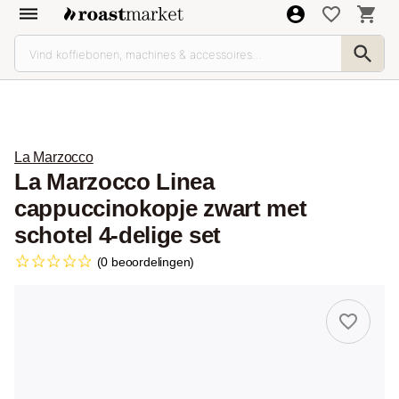
La Marzocco
La Marzocco Linea
cappuccinokopje zwart met
schotel 4-delige set
(0 beoordelingen)