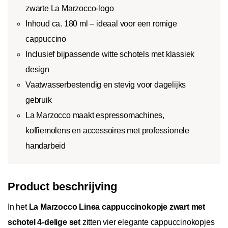
zwarte La Marzocco-logo
Inhoud ca. 180 ml – ideaal voor een romige
cappuccino
Inclusief bijpassende witte schotels met klassiek
design
Vaatwasserbestendig en stevig voor dagelijks
gebruik
La Marzocco maakt espressomachines,
koffiemolens en accessoires met professionele
handarbeid
Product beschrijving
In het
La Marzocco Linea cappuccinokopje zwart met
schotel 4-delige set
zitten vier elegante cappuccinokopjes