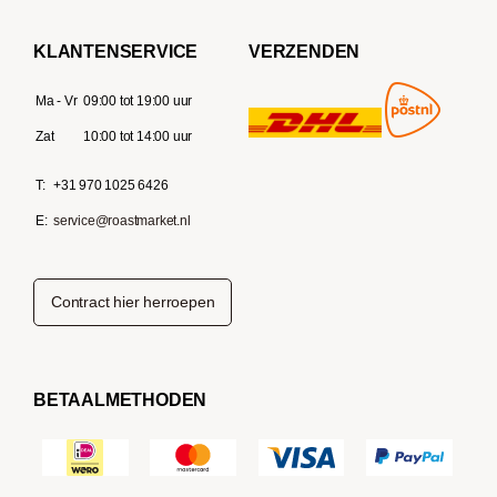
KLANTENSERVICE
VERZENDEN
Ma - Vr
09:00 tot 19:00 uur
Zat
10:00 tot 14:00 uur
T:
+31 970 1025 6426
E:
service@roastmarket.nl
Contract hier herroepen
BETAALMETHODEN