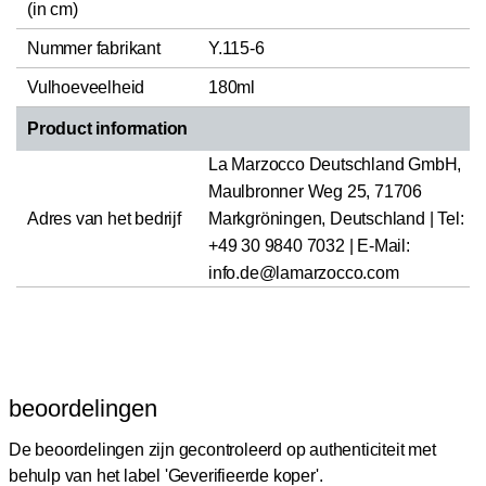
(in cm)
Nummer fabrikant
Y.115-6
Vulhoeveelheid
180ml
Product information
La Marzocco Deutschland GmbH,
Maulbronner Weg 25, 71706
Adres van het bedrijf
Markgröningen, Deutschland | Tel:
+49 30 9840 7032 | E-Mail:
info.de@lamarzocco.com
beoordelingen
De beoordelingen zijn gecontroleerd op authenticiteit met
behulp van het label 'Geverifieerde koper'.