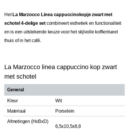
Het
La Marzocco Linea cappuccinokopje zwart met
schotel 4-delige set
combineert esthetiek en functionaliteit
en is een uitstekende keuze voor het stijlvolle koffieritueel
thuis of in het café.
La Marzocco linea cappuccino kop zwart
met schotel
General
Kleur
Wit
Materiaal
Porselein
Afmetingen (HxBxD)
6,5x10,5x8,8