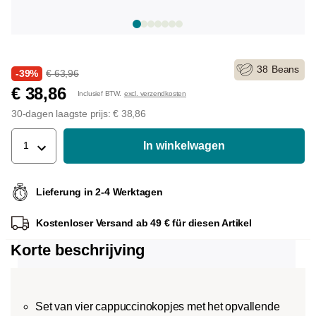
38
Beans
-39%
€ 63,96
€ 38,86
Inclusief BTW.
excl. verzendkosten
30-dagen laagste prijs: € 38,86
In winkelwagen
1
Lieferung in 2-4 Werktagen
Kostenloser Versand ab 49 € für diesen Artikel
Korte beschrijving
Set van vier cappuccinokopjes met het opvallende