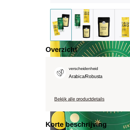
Overzicht
verscheidenheid
Arabica/Robusta
Bekijk alle productdetails
Korte beschrijving