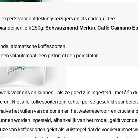
experts voor ontdekkingsreizigers en als cadeau-idee
branderijen, elk 250g:
Schwarzmond Merkur
, Caffè Caimano E
nde, aromatische koffiesoorten
 een volautomaat, een piston of een percolator
werk voor ons en kunnen - als ze goed zijn ingesteld - met één 
eren. Niet alle koffiesoorten zijn echter per se geschikt voor ber
halve het vullen van de bonen en het waterreservoir, en cruciale
unnen worden ingesteld, afhankelijk van het model, geldt voor de k
keuze van koffiesoorten geldt als vuistregel dat de voorkeur moe