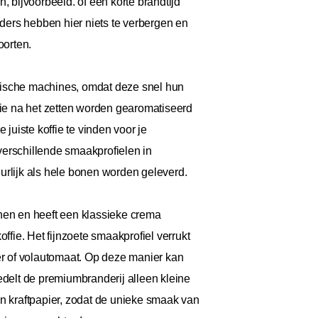
, bijvoorbeeld. of een korte brandtijd
ders hebben hier niets te verbergen en
oorten.
matische machines, omdat deze snel hun
die na het zetten worden gearomatiseerd
uiste koffie te vinden voor je
verschillende smaakprofielen in
urlijk als hele bonen worden geleverd.
nen en heeft een klassieke crema
ie. Het fijnzoete smaakprofiel verrukt
ter of volautomaat. Op deze manier kan
delt de premiumbranderij alleen kleine
an kraftpapier, zodat de unieke smaak van