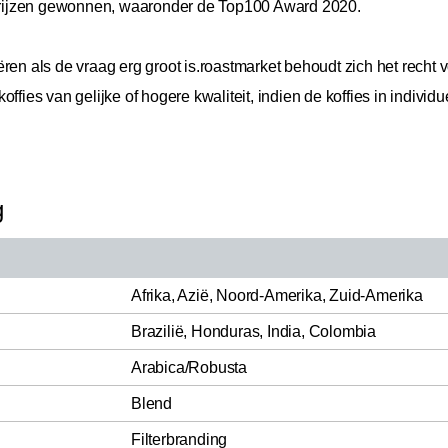
e prijzen gewonnen, waaronder de Top100 Award 2020.
ren als de vraag erg groot is.
roastmarket behoudt zich het recht v
ffies van gelijke of hogere kwaliteit, indien de koffies in individu
g
Afrika, Azië, Noord-Amerika, Zuid-Amerika
Brazilië, Honduras, India, Colombia
Arabica/Robusta
Blend
Filterbranding