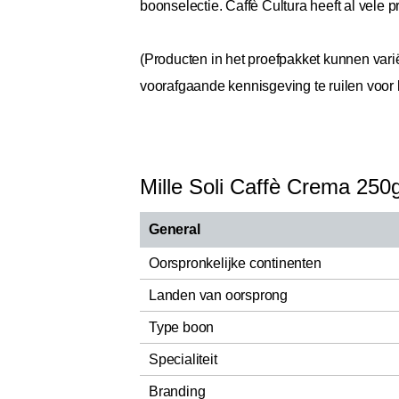
boonselectie. Caffè Cultura heeft al vel
(Producten in het proefpakket kunnen varië
voorafgaande kennisgeving te ruilen voor ko
Mille Soli Caffè Crema 250
General
Oorspronkelijke continenten
Landen van oorsprong
Type boon
Specialiteit
Branding