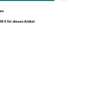
gen
9 € für diesen Artikel