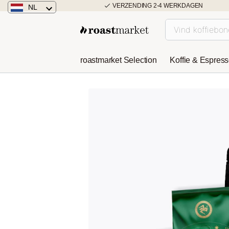
VERZENDING 2-4 WERKDAGEN
NL
Nederland
Duitsland
roastmarket Selection
Koffie & Espres
Österreich