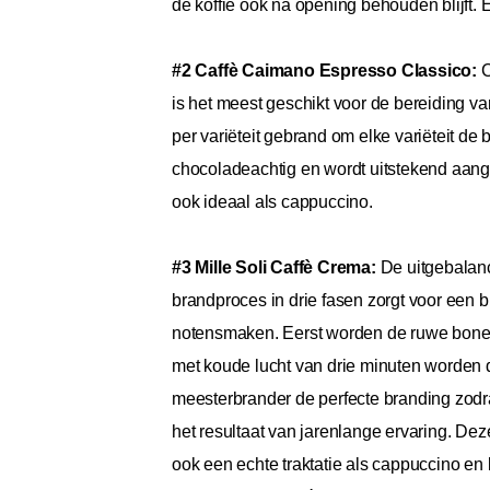
de koffie ook na opening behouden blijft.
#2 Caffè Caimano Espresso Classico:
C
is het meest geschikt voor de bereiding va
per variëteit gebrand om elke variëteit de
chocoladeachtig en wordt uitstekend aange
ook ideaal als cappuccino.
#3 Mille Soli Caffè Crema:
De uitgebalan
brandproces in drie fasen zorgt voor een b
notensmaken. Eerst worden de ruwe bonen 
met koude lucht van drie minuten worden d
meesterbrander de perfecte branding zodr
het resultaat van jarenlange ervaring. Deze
ook een echte traktatie als cappuccino en 