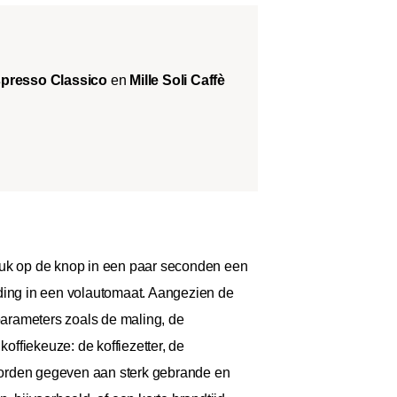
spresso Classico
en
Mille Soli Caffè
druk op de knop in een paar seconden een
eiding in een volautomaat. Aangezien de
 parameters zoals de maling, de
offiekeuze: de koffiezetter, de
t worden gegeven aan sterk gebrande en