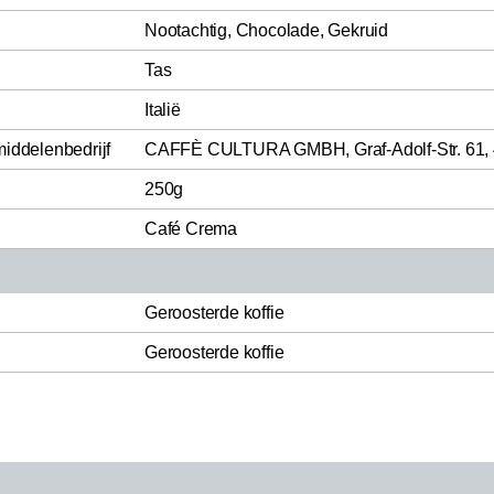
Nootachtig, Chocolade, Gekruid
Tas
Italië
middelenbedrijf
CAFFÈ CULTURA GMBH, Graf-Adolf-Str. 61, 
250g
Café Crema
Geroosterde koffie
Geroosterde koffie