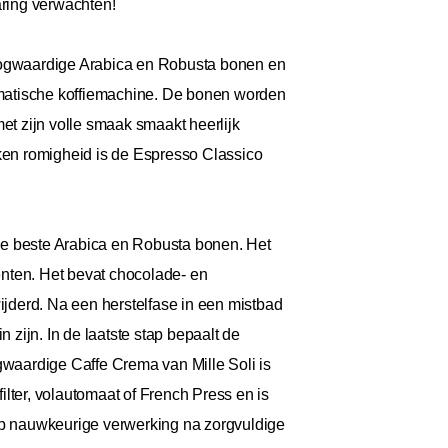
aring verwachten!
ogwaardige Arabica en Robusta bonen en
automatische koffiemachine. De bonen worden
et zijn volle smaak smaakt heerlijk
oken romigheid is de Espresso Classico
de beste Arabica en Robusta bonen. Het
menten. Het bevat chocolade- en
jderd. Na een herstelfase in een mistbad
zijn. In de laatste stap bepaalt de
waardige Caffe Crema van Mille Soli is
filter, volautomaat of French Press en is
h op nauwkeurige verwerking na zorgvuldige