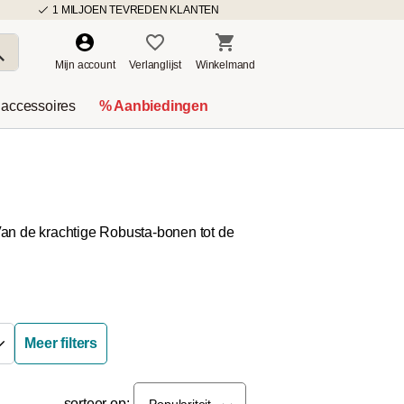
1 MILJOEN TEVREDEN KLANTEN
Mijn account
Verlanglijst
Winkelmand
 accessoires
% Aanbiedingen
an de krachtige Robusta-bonen tot de
Meer filters
sorteer op:
Populariteit